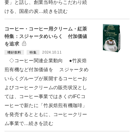
要」と話し、創業当時からこだわり続
ける、国産の炭…続きを読む
コーヒー・コーヒー用クリーム・紅茶
特集：スジャータめいらく 付加価値
を追求
2024.10.11
嗜好飲料
特集
◇コーヒー関連企業動向 ●竹炭焙
煎有機など付加価値を スジャータめ
いらくグループが展開するコーヒーお
よびコーヒークリームの販売状況とし
ては、コーヒー事業ではきくのIFCコ
ーヒーで新たに「竹炭焙煎有機珈琲」
を発売するとともに、コーヒークリー
ム事業で…続きを読む