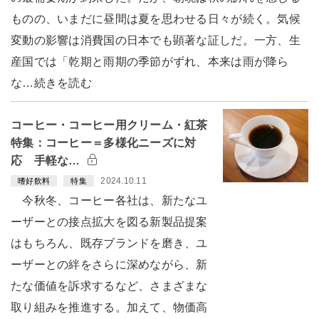
ものの、いまだに昼間は夏を思わせる日々が続く。気候
変動の影響は消費国の日本でも顕著な証しだ。一方、生
産国では「乾期と雨期の季節がずれ、本来は雨が降ら
な…続きを読む
コーヒー・コーヒー用クリーム・紅茶
特集：コーヒー＝多様化ニーズに対
応 手軽な…
2024.10.11
嗜好飲料
特集
今秋冬、コーヒー各社は、新たなユ
ーザーとの接点拡大を図る新製品提案
はもちろん、既存ブランドを磨き、ユ
ーザーとの絆をさらに深めながら、新
たな価値を訴求するなど、さまざまな
取り組みを推進する。加えて、物価高