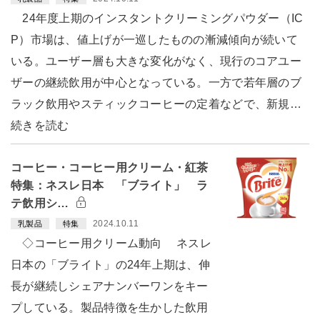
24年度上期のインスタントクリーミングパウダー（IC
P）市場は、値上げが一巡したものの漸減傾向が続いて
いる。ユーザー層も大きな変化がなく、現行のコアユー
ザーの継続飲用が中心となっている。一方で若年層のブ
ラック飲用やスティックコーヒーの定着などで、新規…
続きを読む
コーヒー・コーヒー用クリーム・紅茶
特集：ネスレ日本 「ブライト」 ラ
テ飲用シ…
2024.10.11
乳製品
特集
◇コーヒー用クリーム動向 ネスレ
日本の「ブライト」の24年上期は、伸
長が継続しシェアナンバーワンをキー
プしている。製品特徴を生かした飲用