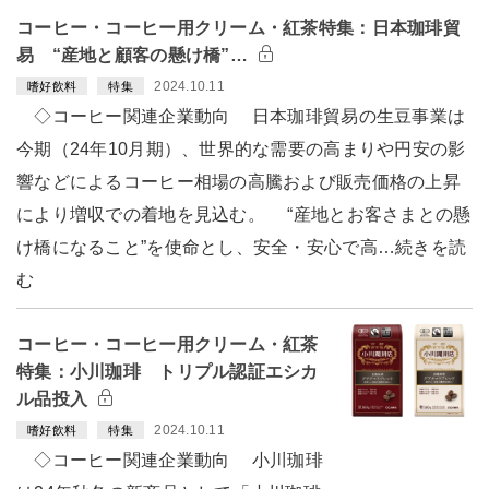
コーヒー・コーヒー用クリーム・紅茶特集：日本珈琲貿
易 “産地と顧客の懸け橋”…
2024.10.11
嗜好飲料
特集
◇コーヒー関連企業動向 日本珈琲貿易の生豆事業は
今期（24年10月期）、世界的な需要の高まりや円安の影
響などによるコーヒー相場の高騰および販売価格の上昇
により増収での着地を見込む。 “産地とお客さまとの懸
け橋になること”を使命とし、安全・安心で高…続きを読
む
コーヒー・コーヒー用クリーム・紅茶
特集：小川珈琲 トリプル認証エシカ
ル品投入
2024.10.11
嗜好飲料
特集
◇コーヒー関連企業動向 小川珈琲