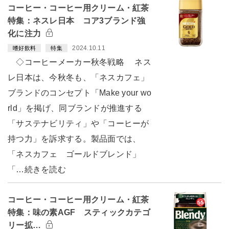
コーヒー・コーヒー用クリーム・紅茶
特集：ネスレ日本 コア3ブランド強
化に注力
2024.10.11
嗜好飲料
特集
◇コーヒーメーカー秋冬戦略 ネス
レ日本は、今秋冬も、「ネスカフェ」
ブランドのコンセプト「Make your wo
rld」を掲げ、同ブランドが推進する
「サステナビリティ」や「コーヒーが
持つ力」を訴求する。製品面では、
「ネスカフェ ゴールドブレンド」
「…続きを読む
コーヒー・コーヒー用クリーム・紅茶
特集：味の素AGF スティックカテゴ
リー拡…