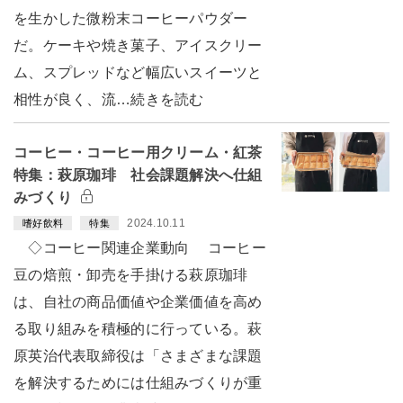
を生かした微粉末コーヒーパウダー
だ。ケーキや焼き菓子、アイスクリー
ム、スプレッドなど幅広いスイーツと
相性が良く、流…続きを読む
コーヒー・コーヒー用クリーム・紅茶
特集：萩原珈琲 社会課題解決へ仕組
みづくり
2024.10.11
嗜好飲料
特集
◇コーヒー関連企業動向 コーヒー
豆の焙煎・卸売を手掛ける萩原珈琲
は、自社の商品価値や企業価値を高め
る取り組みを積極的に行っている。萩
原英治代表取締役は「さまざまな課題
を解決するためには仕組みづくりが重