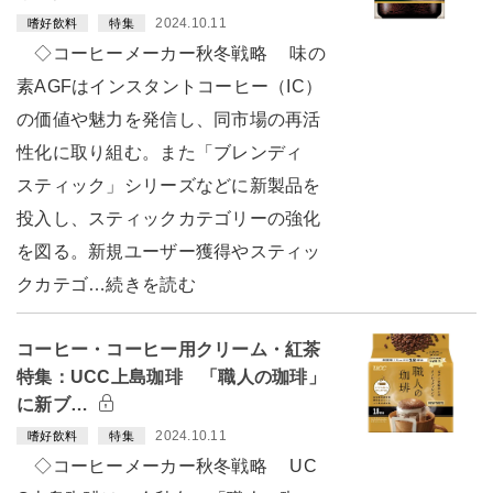
2024.10.11
嗜好飲料
特集
◇コーヒーメーカー秋冬戦略 味の
素AGFはインスタントコーヒー（IC）
の価値や魅力を発信し、同市場の再活
性化に取り組む。また「ブレンディ
スティック」シリーズなどに新製品を
投入し、スティックカテゴリーの強化
を図る。新規ユーザー獲得やスティッ
クカテゴ…続きを読む
コーヒー・コーヒー用クリーム・紅茶
特集：UCC上島珈琲 「職人の珈琲」
に新ブ…
2024.10.11
嗜好飲料
特集
◇コーヒーメーカー秋冬戦略 UC