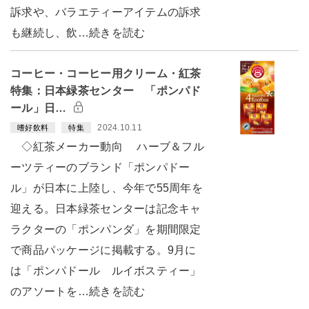
訴求や、バラエティーアイテムの訴求
も継続し、飲…続きを読む
コーヒー・コーヒー用クリーム・紅茶
特集：日本緑茶センター 「ポンパド
ール」日…
2024.10.11
嗜好飲料
特集
◇紅茶メーカー動向 ハーブ＆フル
ーツティーのブランド「ポンパドー
ル」が日本に上陸し、今年で55周年を
迎える。日本緑茶センターは記念キャ
ラクターの「ポンパンダ」を期間限定
で商品パッケージに掲載する。9月に
は「ポンパドール ルイボスティー」
のアソートを…続きを読む