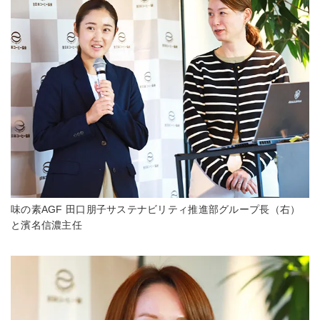
味の素AGF 田口朋子サステナビリティ推進部グループ長（右）
と濱名信濃主任