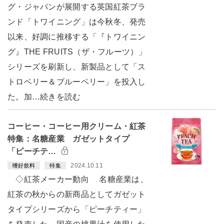
グ・ジャパンが展開する英国紅茶ブラ
ンド「トワイニング」は今秋冬、発売
以来、好調に推移する「『トワイニン
グ』THE FRUITS（ザ・フルーツ）」
シリーズを刷新し、新製品として「ス
トロベリー＆ブルーベリー」を投入し
た。加…続きを読む
コーヒー・コーヒー用クリーム・紅茶
特集：名糖産業 ガゼットタイプ
「ピーチテ…
2024.10.11
嗜好飲料
特集
◇紅茶メーカー動向 名糖産業は、
紅茶の秋からの新商品としてガゼット
タイプシリーズから「ピーチティー」