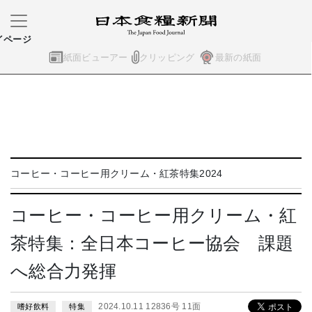
イページ
紙面ビューアー
クリッピング
最新の紙面
コーヒー・コーヒー用クリーム・紅茶特集2024
コーヒー・コーヒー用クリーム・紅
茶特集：全日本コーヒー協会 課題
へ総合力発揮
2024.10.11 12836号 11面
嗜好飲料
特集