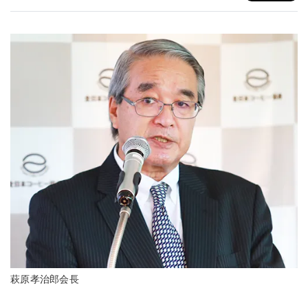
萩原孝治郎会長