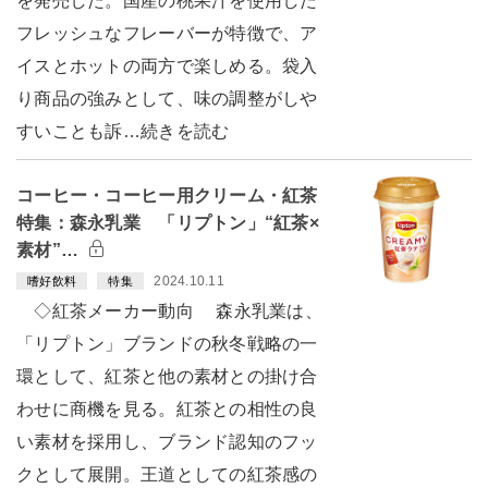
を発売した。国産の桃果汁を使用した
フレッシュなフレーバーが特徴で、ア
イスとホットの両方で楽しめる。袋入
り商品の強みとして、味の調整がしや
すいことも訴…続きを読む
コーヒー・コーヒー用クリーム・紅茶
特集：森永乳業 「リプトン」“紅茶×
素材”…
2024.10.11
嗜好飲料
特集
◇紅茶メーカー動向 森永乳業は、
「リプトン」ブランドの秋冬戦略の一
環として、紅茶と他の素材との掛け合
わせに商機を見る。紅茶との相性の良
い素材を採用し、ブランド認知のフッ
クとして展開。王道としての紅茶感の