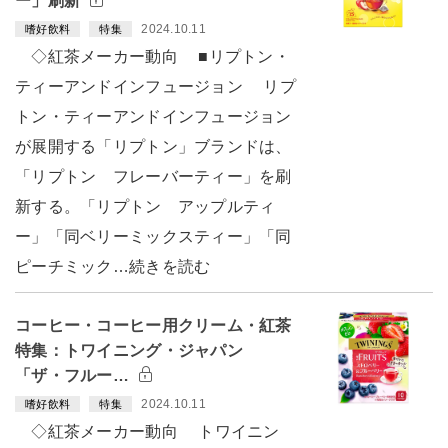
ー」刷新
2024.10.11
嗜好飲料
特集
◇紅茶メーカー動向 ■リプトン・
ティーアンドインフュージョン リプ
トン・ティーアンドインフュージョン
が展開する「リプトン」ブランドは、
「リプトン フレーバーティー」を刷
新する。「リプトン アップルティ
ー」「同ベリーミックスティー」「同
ピーチミック…続きを読む
コーヒー・コーヒー用クリーム・紅茶
特集：トワイニング・ジャパン
「ザ・フルー…
2024.10.11
嗜好飲料
特集
◇紅茶メーカー動向 トワイニン