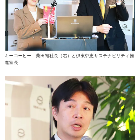
キーコーヒー 柴田裕社長（右）と伊東郁恵サステナビリティ推
進室長