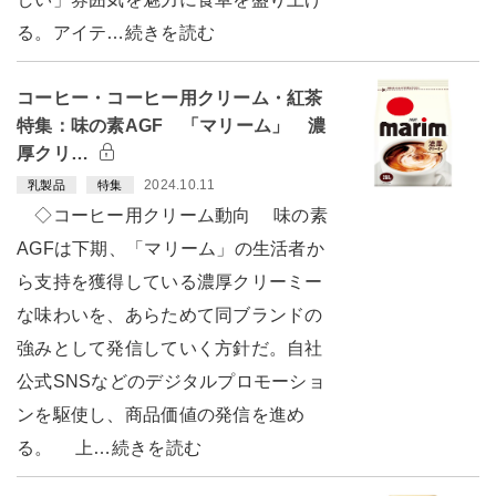
る。アイテ…続きを読む
コーヒー・コーヒー用クリーム・紅茶
特集：味の素AGF 「マリーム」 濃
厚クリ…
2024.10.11
乳製品
特集
◇コーヒー用クリーム動向 味の素
AGFは下期、「マリーム」の生活者か
ら支持を獲得している濃厚クリーミー
な味わいを、あらためて同ブランドの
強みとして発信していく方針だ。自社
公式SNSなどのデジタルプロモーショ
ンを駆使し、商品価値の発信を進め
る。 上…続きを読む