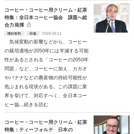
コーヒー・コーヒー用クリーム・紅茶
特集：全日本コーヒー協会 課題へ総
合力発揮
2024.10.11
嗜好飲料
特集
気候変動の影響などから、コーヒー
の栽培適地が2050年には半減する可能
性があるとされる「コーヒーの2050年
問題」など、コーヒーに加え、カカオ
やバナナなどの農産物の持続可能性が
危ぶまれる現状がある。この課題に業
界を挙げて、対応すべく、全日本コー
ヒー協…続きを読む
コーヒー・コーヒー用クリーム・紅茶
特集：ティーフォルテ 日本の