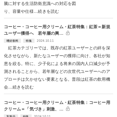
騰に対する生活防衛意識への対応を図
り、容量や仕様…続きを読む
コーヒー・コーヒー用クリーム・紅茶特集：紅茶＝新規
ユーザー獲得へ 若年層の興…
2024.10.11
嗜好飲料
特集
紅茶カテゴリーでは、既存の紅茶ユーザーとの絆を深
化させながら、新たなユーザーの獲得に向け、各社が知
恵を絞る。特に、少子化による将来の国内人口減少が予
測されることから、若年層などの次世代ユーザーへのア
プローチは欠かせない要素となる。普段は紅茶の飲用機
会…続きを読む
コーヒー・コーヒー用クリーム・紅茶特集：コーヒー用
クリーム＝「気づき」刺激、…
2024.10.11
乳製品
特集