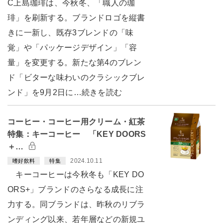
C上島珈琲は、今秋冬、「職人の珈
琲」を刷新する。ブランドロゴを縦書
きに一新し、既存3ブレンドの「味
覚」や「パッケージデザイン」「容
量」を変更する。新たな第4のブレン
ド「ビターな味わいのクラシックブレ
ンド」を9月2日に…続きを読む
コーヒー・コーヒー用クリーム・紅茶
特集：キーコーヒー 「KEY DOORS
＋…
2024.10.11
嗜好飲料
特集
キーコーヒーは今秋冬も「KEY DO
ORS+」ブランドのさらなる成長に注
力する。同ブランドは、昨秋のリブラ
ンディング以来、若年層などの新規ユ