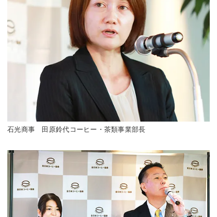
石光商事 田原鈴代コーヒー・茶類事業部長