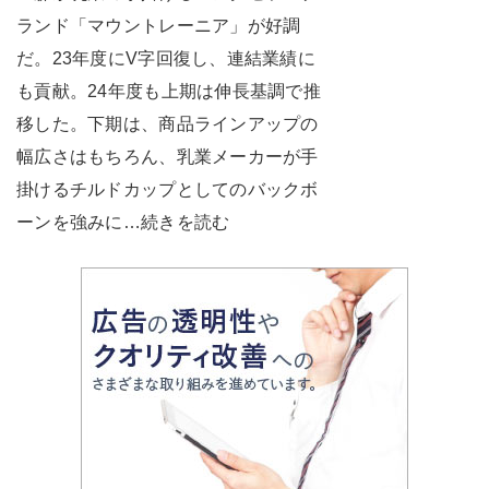
ランド「マウントレーニア」が好調
だ。23年度にV字回復し、連結業績に
も貢献。24年度も上期は伸長基調で推
移した。下期は、商品ラインアップの
幅広さはもちろん、乳業メーカーが手
掛けるチルドカップとしてのバックボ
ーンを強みに…続きを読む