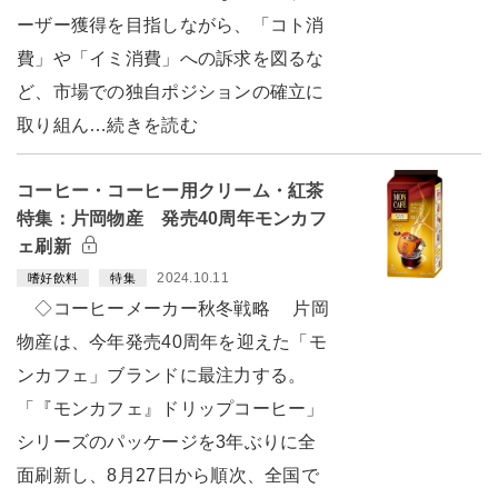
ーザー獲得を目指しながら、「コト消
費」や「イミ消費」への訴求を図るな
ど、市場での独自ポジションの確立に
取り組ん…続きを読む
コーヒー・コーヒー用クリーム・紅茶
特集：片岡物産 発売40周年モンカフ
ェ刷新
2024.10.11
嗜好飲料
特集
◇コーヒーメーカー秋冬戦略 片岡
物産は、今年発売40周年を迎えた「モ
ンカフェ」ブランドに最注力する。
「『モンカフェ』ドリップコーヒー」
シリーズのパッケージを3年ぶりに全
面刷新し、8月27日から順次、全国で