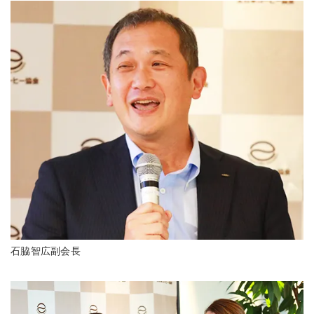
石脇智広副会長