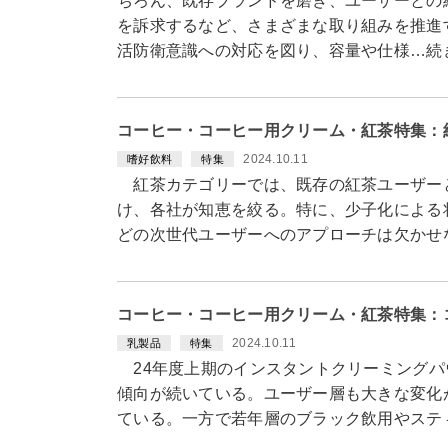
ちろん、既存ブランドを磨き、ユーザーとの
を訴求するなど、さまざまな取り組みを推進
活防衛意識への対応を図り、容量や仕様…続
コーヒー・コーヒー用クリーム・紅茶特集：
2024.10.11
嗜好飲料
特集
紅茶カテゴリーでは、既存の紅茶ユーザー
け、各社が知恵を絞る。特に、少子化による
どの次世代ユーザーへのアプローチは欠かせ
コーヒー・コーヒー用クリーム・紅茶特集：
2024.10.11
乳製品
特集
24年度上期のインスタントクリーミングパ
傾向が続いている。ユーザー層も大きな変化
ている。一方で若年層のブラック飲用やステ