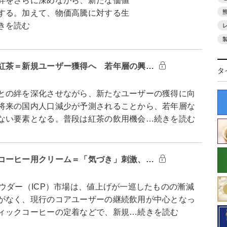
絆をさらに深めながら、新たな価値
する。加えて、物価高騰に対する生
きを読む
紅茶＝新規ユーザー獲得へ 若年層の興…
タ
との絆を深化させながら、新たなユーザーの獲得に向
将来の国内人口減少が予測されることから、若年層な
ない要素となる。普段は紅茶の飲用機会…続きを読む
コーヒー用クリーム＝「気づき」刺激、…
ウダー（ICP）市場は、値上げが一巡したものの漸減
がなく、現行のコアユーザーの継続飲用が中心となっ
ィックコーヒーの定着などで、新規…続きを読む