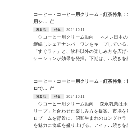
コーヒー・コーヒー用クリーム・紅茶特集：
用シ…
2024.10.11
乳製品
特集
◇コーヒー用クリーム動向 ネスレ日本の「
継続しシェアナンバーワンをキープしている
「すぐラテ」と、飲料以外の楽しみ方を広げ
ケーションが効果を発揮。下期は、…続きを
コーヒー・コーヒー用クリーム・紅茶特集：
ロで…
2024.10.11
乳製品
特集
◇コーヒー用クリーム動向 森永乳業はホ
リープ」と合わせた楽しみ方を提案、市場を
ロブームを背景に、昭和生まれのロングセラ
を魅力に食卓を盛り上げる。アイテ…続きを