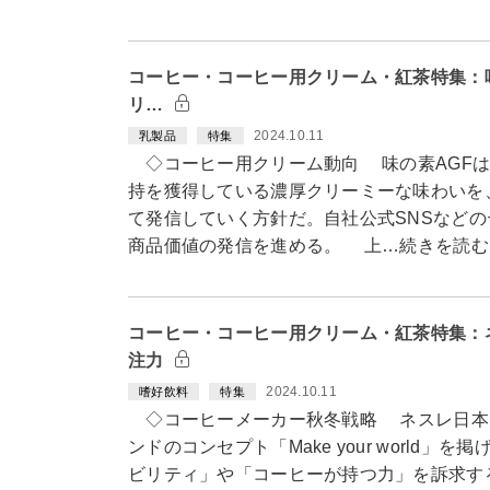
コーヒー・コーヒー用クリーム・紅茶特集：
リ…
2024.10.11
乳製品
特集
◇コーヒー用クリーム動向 味の素AGFは
持を獲得している濃厚クリーミーな味わいを
て発信していく方針だ。自社公式SNSなど
商品価値の発信を進める。 上…続きを読む
コーヒー・コーヒー用クリーム・紅茶特集：
注力
2024.10.11
嗜好飲料
特集
◇コーヒーメーカー秋冬戦略 ネスレ日本
ンドのコンセプト「Make your world
ビリティ」や「コーヒーが持つ力」を訴求す