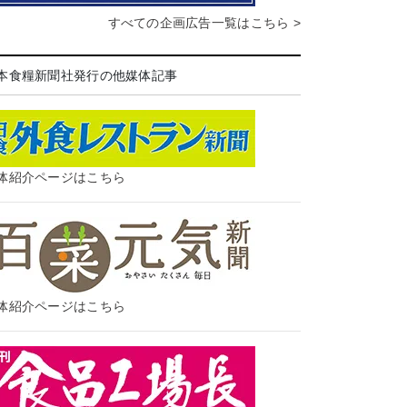
すべての企画広告一覧はこちら >
本食糧新聞社発行の他媒体記事
体紹介ページはこちら
体紹介ページはこちら