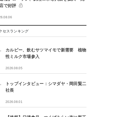
店で好評
26.08.06
クセスランキング
.
カルビー、飲むサツマイモで新需要 植物
性ミルク市場参入
2026.08.05
.
トップインタビュー：シマダヤ・岡田賢二
社長
2026.08.01
.