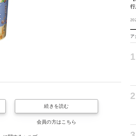
行
20
ア
1
2
続きを読む
会員の方はこちら
3