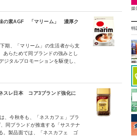
媒
味の素AGF 「マリーム」 濃厚ク
特
下期、「マリーム」の生活者から支
、あらためて同ブランドの強みとし
のデジタルプロモーションを駆使し、
ネスレ日本 コア3ブランド強化に
は、今秋冬も、「ネスカフェ」ブラ
」を掲げ、同ブランドが推進する「サステナ
る。製品面では、「ネスカフェ ゴ