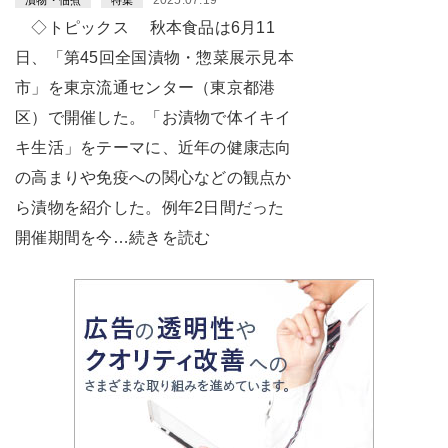
◇トピックス 秋本食品は6月11
日、「第45回全国漬物・惣菜展示見本
市」を東京流通センター（東京都港
区）で開催した。「お漬物で体イキイ
キ生活」をテーマに、近年の健康志向
の高まりや免疫への関心などの観点か
ら漬物を紹介した。例年2日間だった
開催期間を今…続きを読む