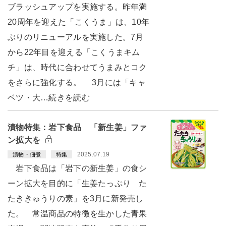
ブラッシュアップを実施する。昨年満
20周年を迎えた「こくうま」は、10年
ぶりのリニューアルを実施した。7月
から22年目を迎える「こくうまキム
チ」は、時代に合わせてうまみとコク
をさらに強化する。 3月には「キャ
ベツ・大…続きを読む
漬物特集：岩下食品 「新生姜」ファ
ン拡大を
2025.07.19
漬物・佃煮
特集
岩下食品は「岩下の新生姜」の食シ
ーン拡大を目的に「生姜たっぷり た
たききゅうりの素」を3月に新発売し
た。 常温商品の特徴を生かした青果