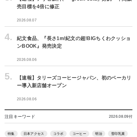
売目標を4倍に修正
2026.08.07
4.
紀文食品、『長さ1m!紀文の超!BIGちくわクッショ
ンBOOK』発売決定
2026.08.06
5.
【速報】タリーズコーヒージャパン、初のベーカリ
ー導入新店舗オープン
2026.08.06
注目キーワード
2026.08.09付
特集
日本アクセス
コラボ
コーヒー
明治
雪印乳業