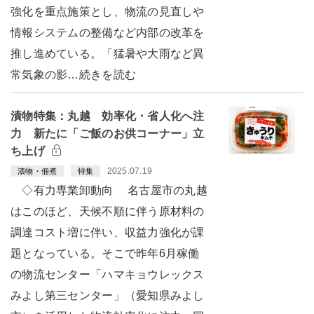
強化を重点施策とし、物流の見直しや
情報システムの整備など内部の改革を
推し進めている。「猛暑や大雨など異
常気象の影…続きを読む
漬物特集：丸越 効率化・省人化へ注
力 新たに「ご飯のお供コーナー」立
ち上げ
2025.07.19
漬物・佃煮
特集
◇有力専業卸動向 名古屋市の丸越
はこのほど、天候不順に伴う原材料の
調達コスト増に伴い、収益力強化が課
題となっている。そこで昨年6月稼働
の物流センター「ハマキョウレックス
みよし第三センター」（愛知県みよし