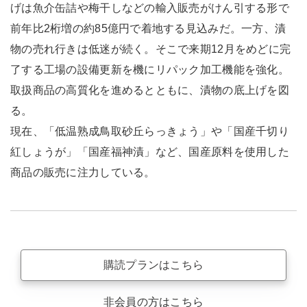
げは魚介缶詰や梅干しなどの輸入販売がけん引する形で
前年比2桁増の約85億円で着地する見込みだ。一方、漬
物の売れ行きは低迷が続く。そこで来期12月をめどに完
了する工場の設備更新を機にリパック加工機能を強化。
取扱商品の高質化を進めるとともに、漬物の底上げを図
る。
現在、「低温熟成鳥取砂丘らっきょう」や「国産千切り
紅しょうが」「国産福神漬」など、国産原料を使用した
商品の販売に注力している。
購読プランはこちら
非会員の方はこちら