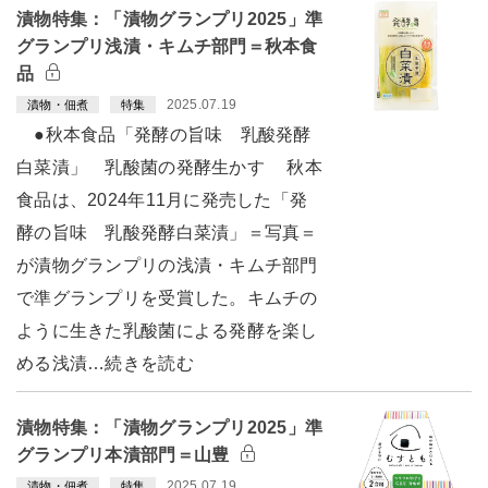
漬物特集：「漬物グランプリ2025」準
グランプリ浅漬・キムチ部門＝秋本食
品
2025.07.19
漬物・佃煮
特集
●秋本食品「発酵の旨味 乳酸発酵
白菜漬」 乳酸菌の発酵生かす 秋本
食品は、2024年11月に発売した「発
酵の旨味 乳酸発酵白菜漬」＝写真＝
が漬物グランプリの浅漬・キムチ部門
で準グランプリを受賞した。キムチの
ように生きた乳酸菌による発酵を楽し
める浅漬…続きを読む
漬物特集：「漬物グランプリ2025」準
グランプリ本漬部門＝山豊
2025.07.19
漬物・佃煮
特集