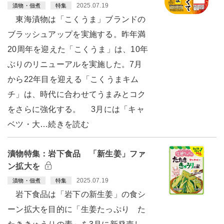
2025.07.19
漬物・佃煮
特集
東海漬物は「こくうま」ブランドの
ブラッシュアップを実施する。昨年満
20周年を迎えた「こくうま」は、10年
ぶりのリニューアルを実施した。7月
から22年目を迎える「こくうまキム
チ」は、時代に合わせてうまみとコク
をさらに強化する。 3月には「キャ
ベツ・大…続きを読む
漬物特集：岩下食品 「新生姜」ファ
ン拡大を
2025.07.19
漬物・佃煮
特集
岩下食品は「岩下の新生姜」の食シ
ーン拡大を目的に「生姜たっぷり た