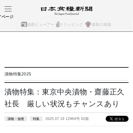
イページ
紙面ビューアー
クリッピング
最新の紙面
漬物特集2025
漬物特集：東京中央漬物・齋藤正久
社長 厳しい状況もチャンスあり
2025.07.19 12968号 02面
漬物・佃煮
特集