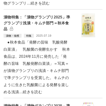
物グランプリ…続きを読む
漬物特集：「漬物グランプリ2025」準
グランプリ浅漬・キムチ部門＝秋本食
品
2025.07.19
漬物・佃煮
特集
●秋本食品「発酵の旨味 乳酸発酵
白菜漬」 乳酸菌の発酵生かす 秋本
食品は、2024年11月に発売した「発
酵の旨味 乳酸発酵白菜漬」＝写真＝
が漬物グランプリの浅漬・キムチ部門
で準グランプリを受賞した。キムチの
ように生きた乳酸菌による発酵を楽し
める浅漬…続きを読む
漬物特集：「漬物グランプリ2025」準