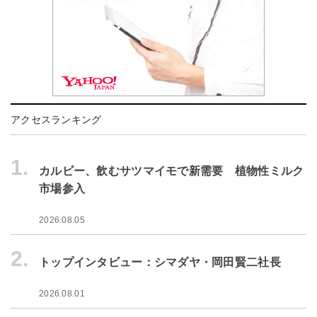
アクセスランキング
1.
カルビー、飲むサツマイモで新需要 植物性ミルク
市場参入
2026.08.05
2.
トップインタビュー：シマダヤ・岡田賢二社長
2026.08.01