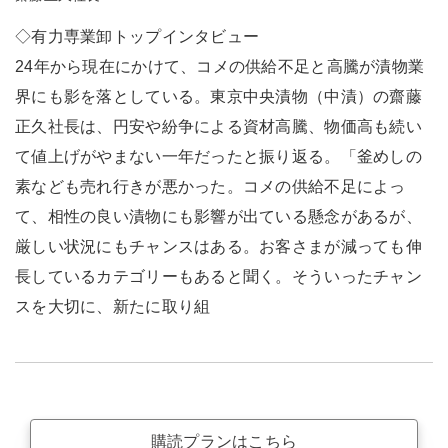
◇有力専業卸トップインタビュー
24年から現在にかけて、コメの供給不足と高騰が漬物業
界にも影を落としている。東京中央漬物（中漬）の齋藤
正久社長は、円安や紛争による資材高騰、物価高も続い
て値上げがやまない一年だったと振り返る。「釜めしの
素なども売れ行きが悪かった。コメの供給不足によっ
て、相性の良い漬物にも影響が出ている懸念があるが、
厳しい状況にもチャンスはある。お客さまが減っても伸
長しているカテゴリーもあると聞く。そういったチャン
スを大切に、新たに取り組
購読プランはこちら