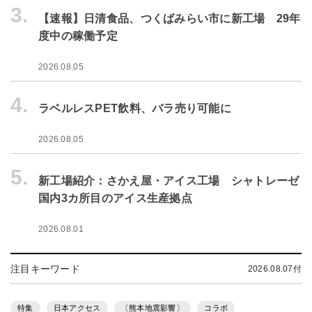
3.
【速報】日清食品、つくばみらい市に新工場 29年
度中の稼働予定
2026.08.05
4.
ラベルレスPET飲料、バラ売り可能に
2026.08.05
5.
新工場紹介：さかえ屋・アイス工場 シャトレーゼ
国内3カ所目のアイス生産拠点
2026.08.01
注目キーワード
2026.08.07付
特集
日本アクセス
〔熊本地震影響〕
コラボ