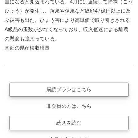
量になると見込まれている。4月には連続して降雹（こう
ひょう）が発生し、落果や傷果など総額47億円以上に及
ぶ被害も出た。ひょう害により高単価で取り引きされる
A級品の玉数が少なくなっており、収入低迷による離農
の懸念も強まっている。
直近の県産梅収穫量
購読プランはこちら
非会員の方はこちら
続きを読む