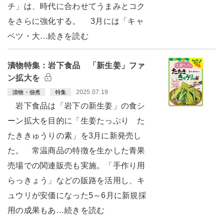
チ」は、時代に合わせてうまみとコク
をさらに強化する。 3月には「キャ
ベツ・大…続きを読む
漬物特集：岩下食品 「新生姜」ファ
ン拡大を
2025.07.19
漬物・佃煮
特集
岩下食品は「岩下の新生姜」の食シ
ーン拡大を目的に「生姜たっぷり た
たききゅうりの素」を3月に新発売し
た。 常温商品の特徴を生かした青果
売場での関連販売も実施。「手作り用
らっきょう」などの販路を活用し、キ
ュウリが安価になった5～6月に新規採
用の成果もあ…続きを読む