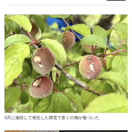
4月に連続して発生した降雹で多くの梅が傷ついた