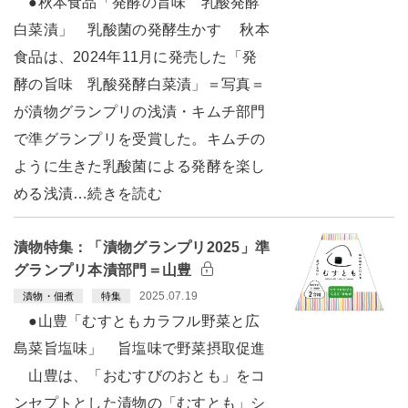
●秋本食品「発酵の旨味 乳酸発酵
白菜漬」 乳酸菌の発酵生かす 秋本
食品は、2024年11月に発売した「発
酵の旨味 乳酸発酵白菜漬」＝写真＝
が漬物グランプリの浅漬・キムチ部門
で準グランプリを受賞した。キムチの
ように生きた乳酸菌による発酵を楽し
める浅漬…続きを読む
漬物特集：「漬物グランプリ2025」準
グランプリ本漬部門＝山豊
2025.07.19
漬物・佃煮
特集
●山豊「むすともカラフル野菜と広
島菜旨塩味」 旨塩味で野菜摂取促進
山豊は、「おむすびのおとも」をコ
ンセプトとした漬物の「むすとも」シ