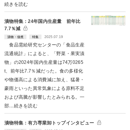
続きを読む
漬物特集：24年国内生産量 前年比
7.7％減
2025.07.19
漬物・佃煮
特集
食品需給研究センターの「食品生産
流通統計」によると、「野菜・果実漬
物」の2024年国内生産量は74万0265
t、前年比7.7％減だった。食の多様化
や物価高による消費減に加え、猛暑・
豪雨といった異常気象による原料不足
および高騰が影響したとみられる。一
部…続きを読む
漬物特集：有力専業卸トップインタビュー