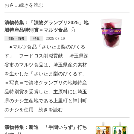
おさ…続きを読む
漬物特集：「漬物グランプリ2025」地
域特産品特別賞＝マルツ食品
2025.07.19
漬物・佃煮
特集
●マルツ食品「さいたま梨のぴくる
す」 フードロス削減貢献 埼玉県深
谷市のマルツ食品は、埼玉県産の素材
を生かした「さいたま梨のぴくるす」
＝写真＝で漬物グランプリの地域特産
品特別賞を受賞した。主原料には埼玉
県のナシ主産地である上里町と神川町
のナシを使用…続きを読む
漬物特集：新進 「手間いらず」打ち