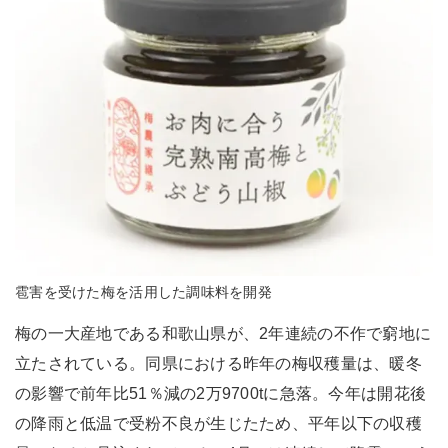
雹害を受けた梅を活用した調味料を開発
梅の一大産地である和歌山県が、2年連続の不作で窮地に
立たされている。同県における昨年の梅収穫量は、暖冬
の影響で前年比51％減の2万9700tに急落。今年は開花後
の降雨と低温で受粉不良が生じたため、平年以下の収穫