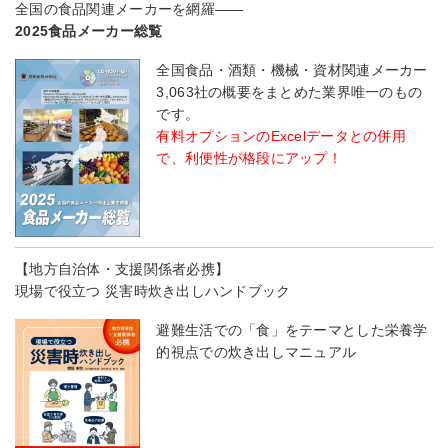
全国の食品関連メーカーを網羅――
2025食品メーカー総覧
全国食品・酒類・機械・資材関連メーカー
3,063社の概要をまとめた業界唯一のもの
です。
有料オプションのExcelデータとの併用
で、利便性が格段にアップ！
【地方自治体・支援関係者必携】
現場で役立つ 災害時炊き出しハンドブック
避難生活での「食」をテーマとした栄養学
的視点での炊き出しマニュアル