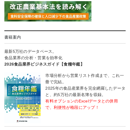
書籍案内
最新5万社のデータベース。
食品業界の分析・営業を効率化
2026食品業界ビジネスガイド【食糧年鑑】
市場分析から営業リスト作成まで、これ一
冊で完結。
2025年の食品産業界を完全網羅したデータ
と、約5万社の最新名簿を収録。
有料オプションのExcelデータとの併用
で、利便性が格段にアップ！