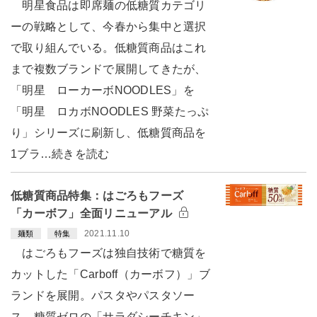
明星食品は即席麺の低糖質カテゴリ
ーの戦略として、今春から集中と選択
で取り組んでいる。低糖質商品はこれ
まで複数ブランドで展開してきたが、
「明星 ローカーボNOODLES」を
「明星 ロカボNOODLES 野菜たっぷ
り」シリーズに刷新し、低糖質商品を
1ブラ…続きを読む
低糖質商品特集：はごろもフーズ
「カーボフ」全面リニューアル
2021.11.10
麺類
特集
はごろもフーズは独自技術で糖質を
カットした「Carboff（カーボフ）」ブ
ランドを展開。パスタやパスタソー
ス、糖質ゼロの「サラダシーチキン」