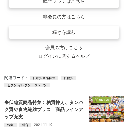
購読プランはこちら
非会員の方はこちら
続きを読む
会員の方はこちら
ログインに関するヘルプ
関連ワード：
低糖質商品特集
低糖質
セブン-イレブン・ジャパン
◆低糖質商品特集：糖質抑え、タンパ
ク質や食物繊維プラス 商品ラインア
ップ充実
2021.11.10
特集
総合