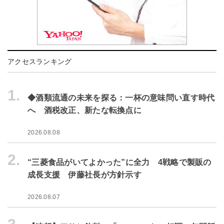
アクセスランキング
1.
◆酒類流通の未来を探る：一杯の意味問い直す時代
へ 酒税改正、新たな転換点に
2026.08.08
2.
“三菱食品がいてよかった”に全力 4戦略で製販の
成長支援 伊藤社長が方針示す
2026.08.07