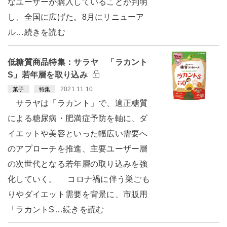
なユーザーが購入していることが判明
し、全国に広げた。8月にリニューア
ル…続きを読む
低糖質商品特集：サラヤ 「ラカント
S」若年層を取り込み
2021.11.10
菓子
特集
サラヤは「ラカント」で、適正糖質
による糖尿病・肥満症予防を軸に、ダ
イエットや美容といった幅広い需要へ
のアプローチを推進、主要ユーザー層
の次世代となる若年層の取り込みを強
化していく。 コロナ禍に伴う巣ごも
りやダイエット需要を背景に、市販用
「ラカントS…続きを読む