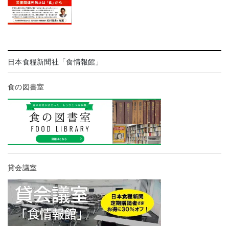
日本食糧新聞社「食情報館」
食の図書室
貸会議室