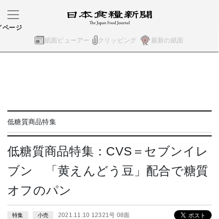
イページ
紙面ビューアー
クリッピング
最新の紙面
低糖質商品特集
低糖質商品特集：CVS＝セブンイレ
ブン 「黄えんどう豆」配合で糖質
オフのパン
2021.11.10 12321号 08面
特集
小売