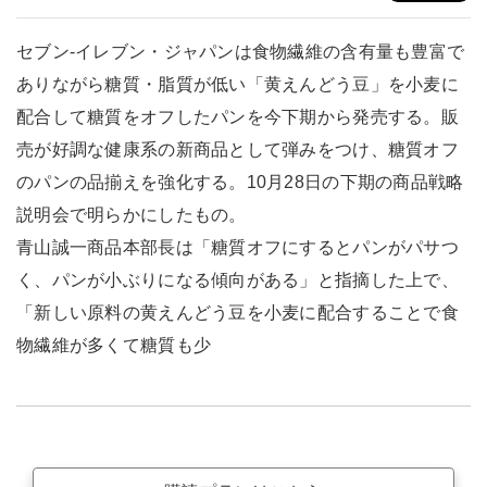
セブン-イレブン・ジャパンは食物繊維の含有量も豊富で
ありながら糖質・脂質が低い「黄えんどう豆」を小麦に
配合して糖質をオフしたパンを今下期から発売する。販
売が好調な健康系の新商品として弾みをつけ、糖質オフ
のパンの品揃えを強化する。10月28日の下期の商品戦略
説明会で明らかにしたもの。
青山誠一商品本部長は「糖質オフにするとパンがパサつ
く、パンが小ぶりになる傾向がある」と指摘した上で、
「新しい原料の黄えんどう豆を小麦に配合することで食
物繊維が多くて糖質も少