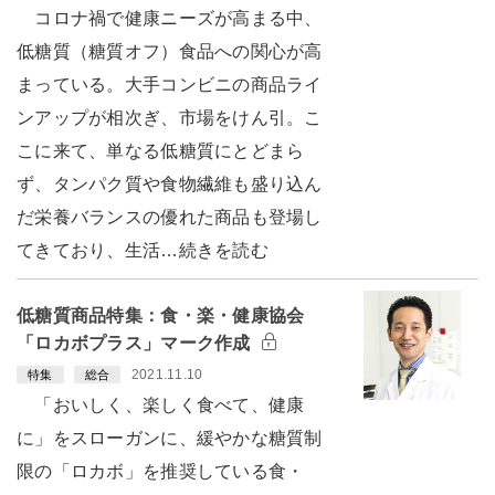
コロナ禍で健康ニーズが高まる中、
低糖質（糖質オフ）食品への関心が高
まっている。大手コンビニの商品ライ
ンアップが相次ぎ、市場をけん引。こ
こに来て、単なる低糖質にとどまら
ず、タンパク質や食物繊維も盛り込ん
だ栄養バランスの優れた商品も登場し
てきており、生活…続きを読む
低糖質商品特集：食・楽・健康協会
「ロカボプラス」マーク作成
2021.11.10
特集
総合
「おいしく、楽しく食べて、健康
に」をスローガンに、緩やかな糖質制
限の「ロカボ」を推奨している食・