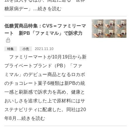
糖尿病デー」…続きを読む
低糖質商品特集：CVS＝ファミリーマ
ート 新PB「ファミマル」で訴求力
2021.11.10
特集
小売
ファミリーマートが10月19日から新
プライベートブランド（PB）「ファ
ミマル」のデビュー商品となるロカボ
のチョコレート菓子6種類は新PBの統
一感と刷新感で訴求力を高め、健康と
おいしさを追求した上で原材料にはサ
ステナビリティに配慮した。同社は20
年8月…続きを読む