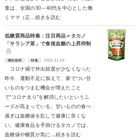
査は、全国の30～40代を中心とした働
くママ（正…続きを読む
低糖質商品特集：注目商品＝タカノ
「サラシア茶」で食後血糖の上昇抑制
2021.11.10
嗜好飲料
特集
コロナ禍で外出頻度が少なくなった
昨今、運動不足に加えて、家でつい甘
いものをつまむ機会が増えたこと
で“コロナ太り”を解消したいというニ
ーズが高まっている。甘いものの食べ
過ぎは血糖値を乱して健康に良くな
い。健康食品を手掛けるタカノでは、
血糖値や糖質が気に…続きを読む