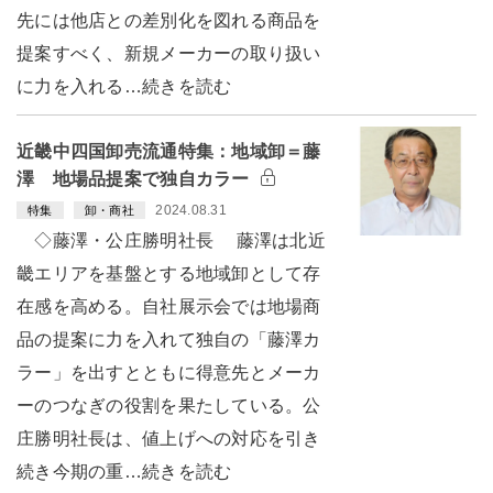
先には他店との差別化を図れる商品を
提案すべく、新規メーカーの取り扱い
に力を入れる…続きを読む
近畿中四国卸売流通特集：地域卸＝藤
澤 地場品提案で独自カラー
2024.08.31
特集
卸・商社
◇藤澤・公庄勝明社長 藤澤は北近
畿エリアを基盤とする地域卸として存
在感を高める。自社展示会では地場商
品の提案に力を入れて独自の「藤澤カ
ラー」を出すとともに得意先とメーカ
ーのつなぎの役割を果たしている。公
庄勝明社長は、値上げへの対応を引き
続き今期の重…続きを読む