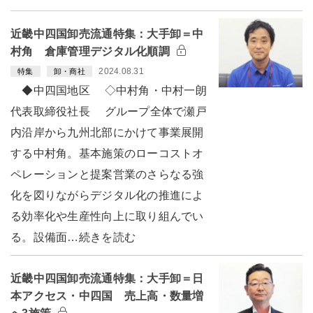
近畿中四国卸売流通特集：大手卸＝中
村角 倉庫管理デジタル化順調
2024.08.31
特集
卸・商社
◆中四国地区 ◇中村角・中村一朗
代表取締役社長 グループ全体で瀬戸
内沿岸から九州北部にかけて事業展開
する中村角。基本施策のローコストオ
ペレーションと提案営業のさらなる強
化を図りながらデジタル化の推進によ
る効率化や生産性向上に取り組んでい
る。設備面…続きを読む
近畿中四国卸売流通特集：大手卸＝日
本アクセス・中四国 売上高・数量増