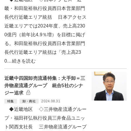
畿・和田龍裕執行役員西日本営業部門
長代行近畿エリア統括 日本アクセス
近畿エリアでは2024年度、売上高230
0億円（前年比4.9％増）を目標に掲げ
る。和田龍裕執行役員西日本営業部門
長代行近畿エリア統括は「売上高23
0…続きを読む
近畿中四国卸売流通特集：大手卸＝三
井物産流通グループ 統合5社のシナ
ジー追求
2024.08.31
特集
卸・商社
◆近畿地区 ◇三井物産流通グルー
プ・福田祥弘執行役員三井食品ユニッ
ト関西支社長 三井物産流通グループ