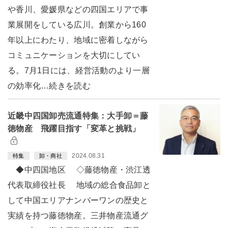
や香川、愛媛県などの四国エリアで事
業展開をしている広川。創業から160
年以上にわたり、地域に密着しながら
コミュニケーションを大切にしてい
る。7月1日には、経営活動のより一層
の効率化…続きを読む
近畿中四国卸売流通特集：大手卸＝藤
徳物産 飛躍目指す「変革と挑戦」
2024.08.31
特集
卸・商社
◆中四国地区 ◇藤徳物産・渋江透
代表取締役社長 地域の総合食品卸と
して中国エリアナンバーワンの歴史と
実績を持つ藤徳物産。三井物産流通グ