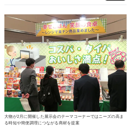
大物が2月に開催した展示会のテーマコーナーではニーズの高ま
る時短や簡便調理につながる商材を提案