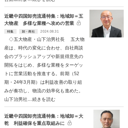
近畿中四国卸売流通特集：地域卸＝五
大物産 多様な業種へ攻めの営業
2024.08.31
特集
卸・商社
◇五大物産・山下治男社長 五大物
産は、時代の変化に合わせ、自社商談
会のブラッシュアップや新規得意先の
開拓をはじめ、多様な業種をターゲッ
トに営業活動を推進する。前期（52
期・24年3月期）は利益改善の取り組
みが奏功し、物流の効率化も進めた。
山下治男社…続きを読む
近畿中四国卸売流通特集：地域卸＝大
乾 利益確保を重点取組みに