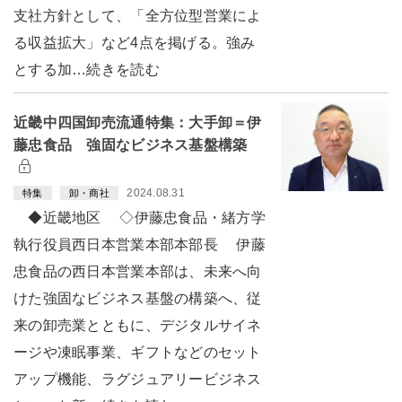
支社方針として、「全方位型営業によ
る収益拡大」など4点を掲げる。強み
とする加…続きを読む
近畿中四国卸売流通特集：大手卸＝伊
藤忠食品 強固なビジネス基盤構築
2024.08.31
特集
卸・商社
◆近畿地区 ◇伊藤忠食品・緒方学
執行役員西日本営業本部本部長 伊藤
忠食品の西日本営業本部は、未来へ向
けた強固なビジネス基盤の構築へ、従
来の卸売業とともに、デジタルサイネ
ージや凍眠事業、ギフトなどのセット
アップ機能、ラグジュアリービジネス