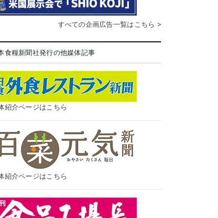
すべての企画広告一覧はこちら >
本食糧新聞社発行の他媒体記事
体紹介ページはこちら
体紹介ページはこちら