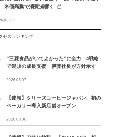
 米価高騰で消費減響く
26.08.07
クセスランキング
.
“三菱食品がいてよかった”に全力 4戦略
で製販の成長支援 伊藤社長が方針示す
2026.08.07
.
【速報】タリーズコーヒージャパン、初の
ベーカリー導入新店舗オープン
2026.08.06
.