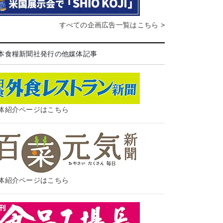
すべての企画広告一覧はこちら >
本食糧新聞社発行の他媒体記事
体紹介ページはこちら
体紹介ページはこちら