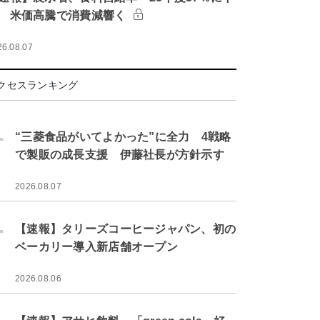
 米価高騰で消費減響く
26.08.07
クセスランキング
.
“三菱食品がいてよかった”に全力 4戦略
で製販の成長支援 伊藤社長が方針示す
2026.08.07
.
【速報】タリーズコーヒージャパン、初の
ベーカリー導入新店舗オープン
2026.08.06
.