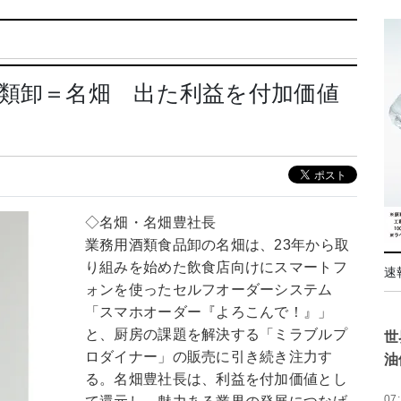
類卸＝名畑 出た利益を付加価値
◇名畑・名畑豊社長
業務用酒類食品卸の名畑は、23年から取
り組みを始めた飲食店向けにスマートフ
速
ォンを使ったセルフオーダーシステム
「スマホオーダー『よろこんで！』」
と、厨房の課題を解決する「ミラブルプ
世
ロダイナー」の販売に引き続き注力す
油
る。名畑豊社長は、利益を付加価値とし
07