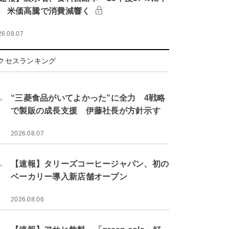
 米価高騰で消費減響く
26.08.07
クセスランキング
.
“三菱食品がいてよかった”に全力 4戦略
で製販の成長支援 伊藤社長が方針示す
2026.08.07
.
【速報】タリーズコーヒージャパン、初の
ベーカリー導入新店舗オープン
2026.08.06
.