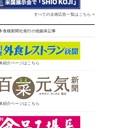
すべての企画広告一覧はこちら >
本食糧新聞社発行の他媒体記事
体紹介ページはこちら
体紹介ページはこちら