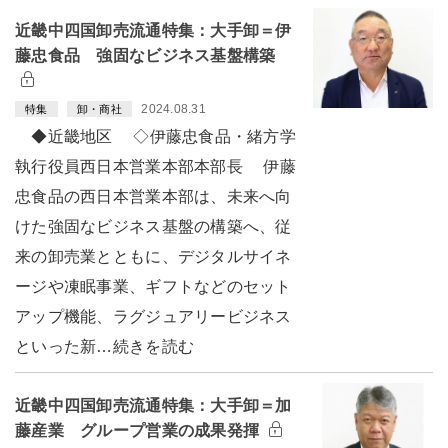
近畿中四国卸売流通特集：大手卸＝伊
藤忠食品 強固なビジネス基盤構築
2024.08.31
特集
卸・商社
◆近畿地区 ◇伊藤忠食品・緒方学
執行役員西日本営業本部本部長 伊藤
忠食品の西日本営業本部は、未来へ向
けた強固なビジネス基盤の構築へ、従
来の卸売業とともに、デジタルサイネ
ージや凍眠事業、ギフトなどのセット
アップ機能、ラグジュアリービジネス
といった新…続きを読む
近畿中四国卸売流通特集：大手卸＝加
藤産業 グループ営業の成果発揮