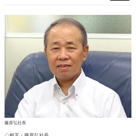
藤原弘社長
◇相互・藤原弘社長