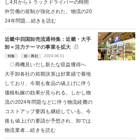
し4月からトラックドライバーの時間
外労働の規制が強化された。物流の20
24年問題…続きを読む
近畿中四国卸売流通特集：近畿・大手
卸＝注力テーマの事業を拡大
2024.08.31
特集
卸・商社
◇商機見いだし新たな収益獲得へ
大手卸各社の前期決算は好業績で着地
しており、今期も食品の値上げに伴う
価格転嫁の効果が見られる。しかし物
流の2024年問題などに伴う物流経費の
コストアップ要因も継続している。今
後も値上げの要請が予想され、卸では
物流業者…続きを読む