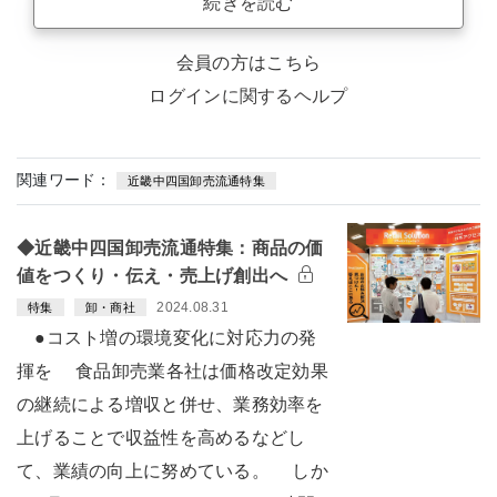
続きを読む
会員の方はこちら
ログインに関するヘルプ
関連ワード：
近畿中四国卸売流通特集
◆近畿中四国卸売流通特集：商品の価
値をつくり・伝え・売上げ創出へ
2024.08.31
特集
卸・商社
●コスト増の環境変化に対応力の発
揮を 食品卸売業各社は価格改定効果
の継続による増収と併せ、業務効率を
上げることで収益性を高めるなどし
て、業績の向上に努めている。 しか