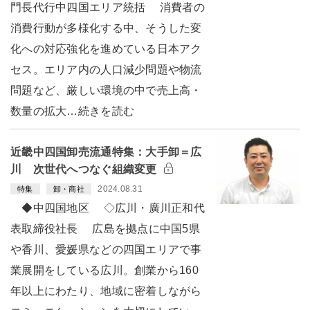
門長代行中四国エリア統括 消費者の
消費行動が多様化する中、そうした変
化への対応強化を進めている日本アク
セス。エリア内の人口減少問題や物流
問題など、厳しい環境の中で売上高・
数量の拡大…続きを読む
近畿中四国卸売流通特集：大手卸＝広
川 次世代へつなぐ組織変更
2024.08.31
特集
卸・商社
◆中四国地区 ◇広川・廣川正和代
表取締役社長 広島を拠点に中国5県
や香川、愛媛県などの四国エリアで事
業展開をしている広川。創業から160
年以上にわたり、地域に密着しながら