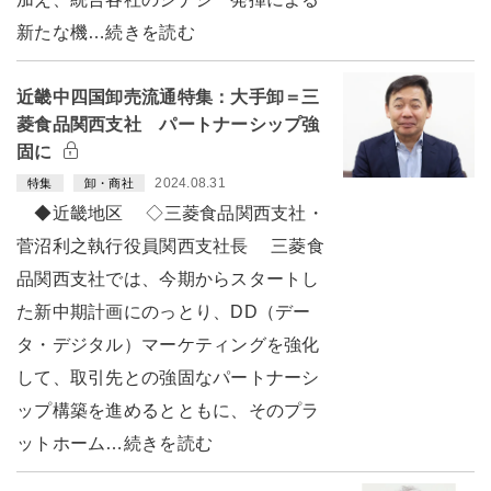
新たな機…続きを読む
近畿中四国卸売流通特集：大手卸＝三
菱食品関西支社 パートナーシップ強
固に
2024.08.31
特集
卸・商社
◆近畿地区 ◇三菱食品関西支社・
菅沼利之執行役員関西支社長 三菱食
品関西支社では、今期からスタートし
た新中期計画にのっとり、DD（デー
タ・デジタル）マーケティングを強化
して、取引先との強固なパートナーシ
ップ構築を進めるとともに、そのプラ
ットホーム…続きを読む