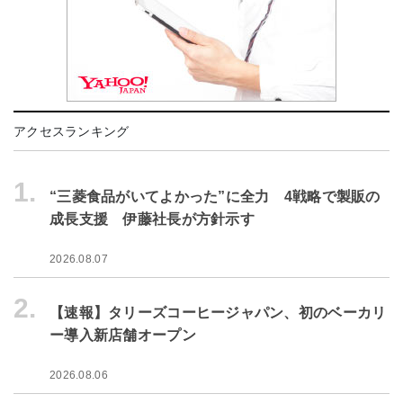
アクセスランキング
1.
“三菱食品がいてよかった”に全力 4戦略で製販の
成長支援 伊藤社長が方針示す
2026.08.07
2.
【速報】タリーズコーヒージャパン、初のベーカリ
ー導入新店舗オープン
2026.08.06