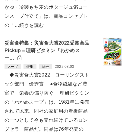
かゆ・冷製もち麦のポタージュ粥コー
ンスープ仕立て」は、商品コンセプト
の「…続きを読む
災害食特集：災害食大賞2022受賞商品
Pickup＝理研ビタミン「わかめス
ー…
2022.08.03
スープ
特集
総合
◆災害食大賞2022 ローリングスト
ック部門 優秀賞 ●食物繊維など豊
富で 栄養の偏り防ぐ 理研ビタミン
の「わかめスープ」は、1981年に発売
されて以来、同社の家庭用の看板商品
の一つとして今も売れ続けているロン
グセラー商品だ。同品は76年発売の