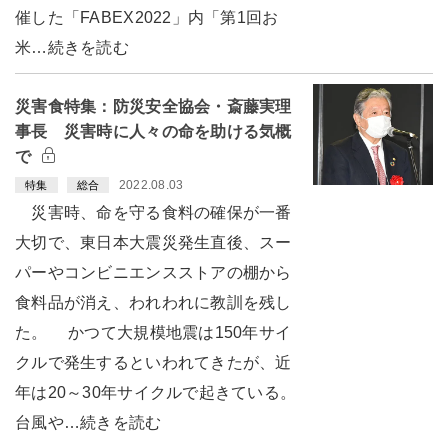
催した「FABEX2022」内「第1回お
米…続きを読む
災害食特集：防災安全協会・斎藤実理
事長 災害時に人々の命を助ける気概
で
2022.08.03
特集
総合
災害時、命を守る食料の確保が一番
大切で、東日本大震災発生直後、スー
パーやコンビニエンスストアの棚から
食料品が消え、われわれに教訓を残し
た。 かつて大規模地震は150年サイ
クルで発生するといわれてきたが、近
年は20～30年サイクルで起きている。
台風や…続きを読む