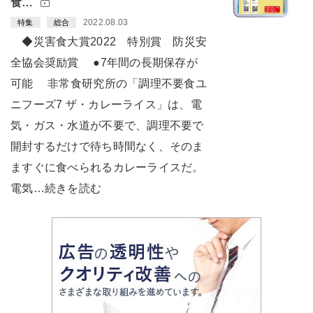
食…
2022.08.03
特集
総合
◆災害食大賞2022 特別賞 防災安
全協会奨励賞 ●7年間の長期保存が
可能 非常食研究所の「調理不要食ユ
ニフーズ7 ザ・カレーライス」は、電
気・ガス・水道が不要で、調理不要で
開封するだけで待ち時間なく、そのま
ますぐに食べられるカレーライスだ。
電気…続きを読む