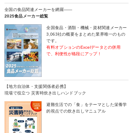
全国の食品関連メーカーを網羅――
2025食品メーカー総覧
全国食品・酒類・機械・資材関連メーカー
3,063社の概要をまとめた業界唯一のもの
です。
有料オプションのExcelデータとの併用
で、利便性が格段にアップ！
【地方自治体・支援関係者必携】
現場で役立つ 災害時炊き出しハンドブック
避難生活での「食」をテーマとした栄養学
的視点での炊き出しマニュアル