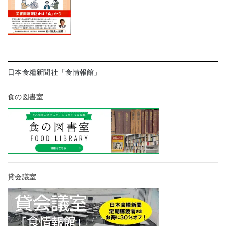
日本食糧新聞社「食情報館」
食の図書室
貸会議室