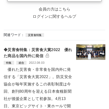
会員の方はこちら
ログインに関するヘルプ
関連ワード：
災害食特集
◆災害食特集：災害食大賞2022 優れ
た商品を国内外に発信
2022.08.03
特集
総合
優れた災害食・非常食を国内外に発
信する「災害食大賞2022」。防災安全
協会が毎年実施するこの表彰制度は今
回、創刊80周年を迎える日本食糧新聞
社が後援企業として初参加。4月13
日、東京ビッグサイト・東ホールで開