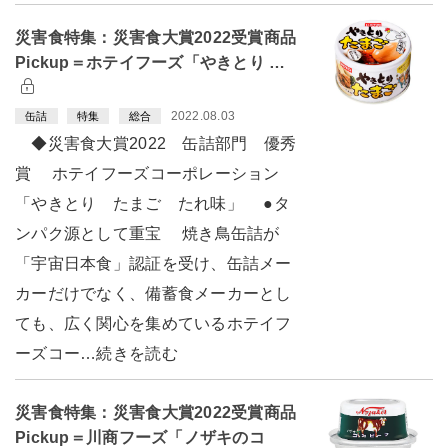
災害食特集：災害食大賞2022受賞商品
Pickup＝ホテイフーズ「やきとり …
2022.08.03
缶詰
特集
総合
◆災害食大賞2022 缶詰部門 優秀
賞 ホテイフーズコーポレーション
「やきとり たまご たれ味」 ●タ
ンパク源として重宝 焼き鳥缶詰が
「宇宙日本食」認証を受け、缶詰メー
カーだけでなく、備蓄食メーカーとし
ても、広く関心を集めているホテイフ
ーズコー…続きを読む
災害食特集：災害食大賞2022受賞商品
Pickup＝川商フーズ「ノザキのコ