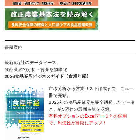
書籍案内
最新5万社のデータベース。
食品業界の分析・営業を効率化
2026食品業界ビジネスガイド【食糧年鑑】
市場分析から営業リスト作成まで、これ一
冊で完結。
2025年の食品産業界を完全網羅したデータ
と、約5万社の最新名簿を収録。
有料オプションのExcelデータとの併用
で、利便性が格段にアップ！