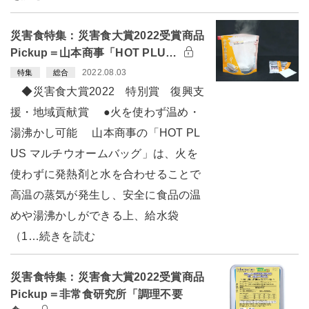
災害食特集：災害食大賞2022受賞商品
Pickup＝山本商事「HOT PLU…
2022.08.03
特集
総合
◆災害食大賞2022 特別賞 復興支
援・地域貢献賞 ●火を使わず温め・
湯沸かし可能 山本商事の「HOT PL
US マルチウオームバッグ」は、火を
使わずに発熱剤と水を合わせることで
高温の蒸気が発生し、安全に食品の温
めや湯沸かしができる上、給水袋
（1…続きを読む
災害食特集：災害食大賞2022受賞商品
Pickup＝非常食研究所「調理不要