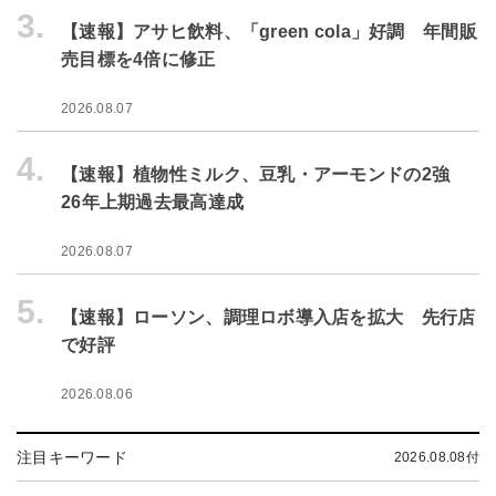
3.
【速報】アサヒ飲料、「green cola」好調 年間販
売目標を4倍に修正
2026.08.07
4.
【速報】植物性ミルク、豆乳・アーモンドの2強
26年上期過去最高達成
2026.08.07
5.
【速報】ローソン、調理ロボ導入店を拡大 先行店
で好評
2026.08.06
注目キーワード
2026.08.08付