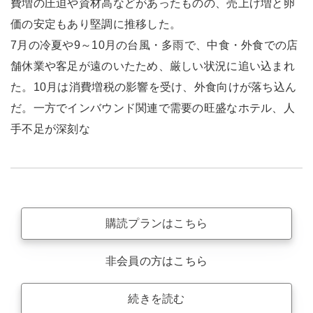
費増の圧迫や資材高などがあったものの、売上げ増と卵
価の安定もあり堅調に推移した。
7月の冷夏や9～10月の台風・多雨で、中食・外食での店
舗休業や客足が遠のいたため、厳しい状況に追い込まれ
た。10月は消費増税の影響を受け、外食向けが落ち込ん
だ。一方でインバウンド関連で需要の旺盛なホテル、人
手不足が深刻な
購読プランはこちら
非会員の方はこちら
続きを読む