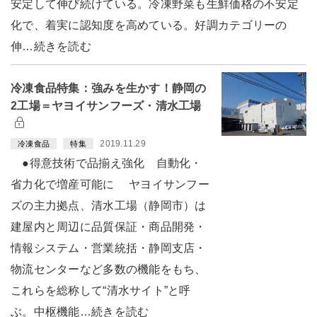
安定して伸び続けている。冷凍野菜も生鮮価格の不安定
化で、着実に認知度を高めている。好調カテゴリーの
伸…続きを読む
冷凍食品特集：強みを生かす！静岡の
2工場＝ヤヨイサンフーズ・清水工場
2019.11.29
冷凍食品
特集
●得意技術で品揃え強化 自動化・
省力化で増産可能に ヤヨイサンフー
ズの主力拠点、清水工場（静岡市）は
建屋内と周辺に品質保証・商品開発・
情報システム・営業統括・静岡支店・
物流センターなど多数の機能をもち、
これらを総称して“清水サイト”と呼
ぶ。中枢機能…続きを読む