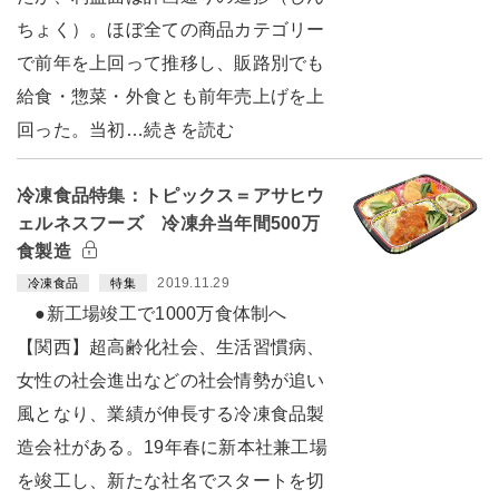
ちょく）。ほぼ全ての商品カテゴリー
で前年を上回って推移し、販路別でも
給食・惣菜・外食とも前年売上げを上
回った。当初…続きを読む
冷凍食品特集：トピックス＝アサヒウ
ェルネスフーズ 冷凍弁当年間500万
食製造
2019.11.29
冷凍食品
特集
●新工場竣工で1000万食体制へ
【関西】超高齢化社会、生活習慣病、
女性の社会進出などの社会情勢が追い
風となり、業績が伸長する冷凍食品製
造会社がある。19年春に新本社兼工場
を竣工し、新たな社名でスタートを切