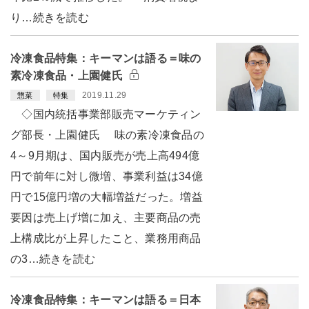
り…続きを読む
冷凍食品特集：キーマンは語る＝味の
素冷凍食品・上園健氏
2019.11.29
惣菜
特集
◇国内統括事業部販売マーケティン
グ部長・上園健氏 味の素冷凍食品の
4～9月期は、国内販売が売上高494億
円で前年に対し微増、事業利益は34億
円で15億円増の大幅増益だった。増益
要因は売上げ増に加え、主要商品の売
上構成比が上昇したこと、業務用商品
の3…続きを読む
冷凍食品特集：キーマンは語る＝日本