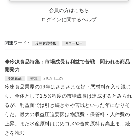
会員の方はこちら
ログインに関するヘルプ
関連ワード：
冷凍食品特集
キユーピー
◆冷凍食品特集：市場成長も利益で苦戦 問われる商品
開発力
2019.11.29
冷凍食品
特集
冷凍食品業界の19年はさまざまな好・悪材料が入り混じ
り、全体として1.5％程度の市場成長は達成するとみられ
るが、利益面では引き続きやや苦戦といった年になりそ
うだ。最大の収益圧迫要因は物流費・保管料・人件費の
上昇。また水産原料はじめコメや畜肉原料も高止ま…続
きを読む