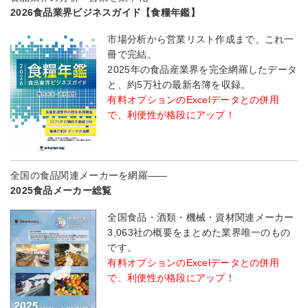
2026食品業界ビジネスガイド【食糧年鑑】
市場分析から営業リスト作成まで、これ一
冊で完結。
2025年の食品産業界を完全網羅したデータ
と、約5万社の最新名簿を収録。
有料オプションのExcelデータとの併用
で、利便性が格段にアップ！
全国の食品関連メーカーを網羅――
2025食品メーカー総覧
全国食品・酒類・機械・資材関連メーカー
3,063社の概要をまとめた業界唯一のもの
です。
有料オプションのExcelデータとの併用
で、利便性が格段にアップ！