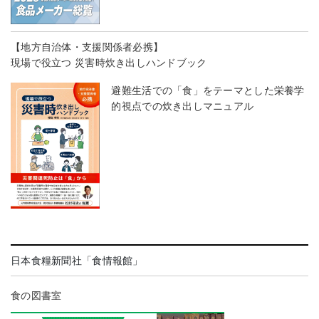
【地方自治体・支援関係者必携】
現場で役立つ 災害時炊き出しハンドブック
避難生活での「食」をテーマとした栄養学
的視点での炊き出しマニュアル
日本食糧新聞社「食情報館」
食の図書室