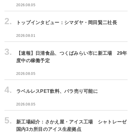
2026.08.05
2.
トップインタビュー：シマダヤ・岡田賢二社長
2026.08.01
3.
【速報】日清食品、つくばみらい市に新工場 29年
度中の稼働予定
2026.08.05
4.
ラベルレスPET飲料、バラ売り可能に
2026.08.05
5.
新工場紹介：さかえ屋・アイス工場 シャトレーゼ
国内3カ所目のアイス生産拠点