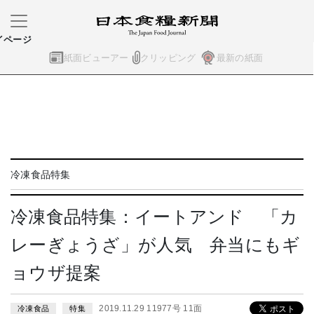
イページ
紙面ビューアー
クリッピング
最新の紙面
冷凍食品特集
冷凍食品特集：イートアンド 「カ
レーぎょうざ」が人気 弁当にもギ
ョウザ提案
2019.11.29 11977号 11面
冷凍食品
特集