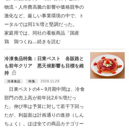
物流・人件費高騰の影響や価格競争の
激化など、厳しい事業環境の中で、ト
ータルでは同1％増と堅調だった。
家庭用では、同社の看板商品「国産
鶏 鶏つくね…続きを読む
冷凍食品特集：日東ベスト 各販路と
も前年クリア 悪天候影響も目標を維
持
2019.11.29
冷凍食品
特集
日東ベストの4～9月期中間は、冷食
部門の売上高が前年比2.6％増だっ
た。伸び率は予算に対して若干下回っ
たが、利益面は計画通りの進捗（しん
ちょく）。ほぼ全ての商品カテゴリー