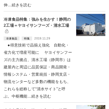
伸…続きを読む
冷凍食品特集：強みを生かす！静岡の
2工場＝ヤヨイサンフーズ・清水工場
2019.11.29
冷凍食品
特集
●得意技術で品揃え強化 自動化・
省力化で増産可能に ヤヨイサンフー
ズの主力拠点、清水工場（静岡市）は
建屋内と周辺に品質保証・商品開発・
情報システム・営業統括・静岡支店・
物流センターなど多数の機能をもち、
これらを総称して“清水サイト”と呼
ぶ。中枢機能…続きを読む