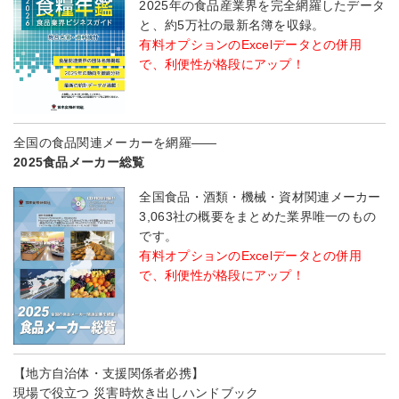
2025年の食品産業界を完全網羅したデータ
と、約5万社の最新名簿を収録。
有料オプションのExcelデータとの併用
で、利便性が格段にアップ！
全国の食品関連メーカーを網羅――
2025食品メーカー総覧
全国食品・酒類・機械・資材関連メーカー
3,063社の概要をまとめた業界唯一のもの
です。
有料オプションのExcelデータとの併用
で、利便性が格段にアップ！
【地方自治体・支援関係者必携】
現場で役立つ 災害時炊き出しハンドブック