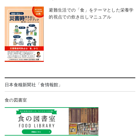
避難生活での「食」をテーマとした栄養学
的視点での炊き出しマニュアル
日本食糧新聞社「食情報館」
食の図書室