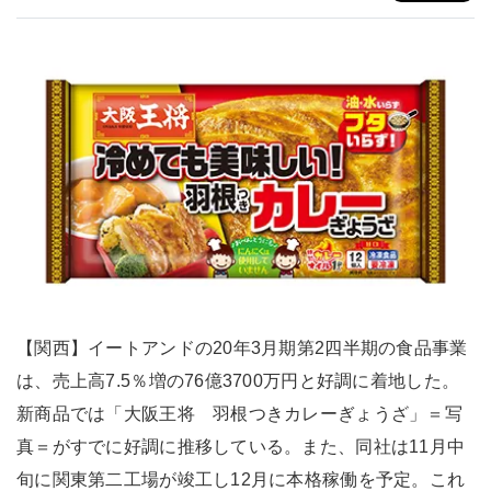
【関西】イートアンドの20年3月期第2四半期の食品事業
は、売上高7.5％増の76億3700万円と好調に着地した。
新商品では「大阪王将 羽根つきカレーぎょうざ」＝写
真＝がすでに好調に推移している。また、同社は11月中
旬に関東第二工場が竣工し12月に本格稼働を予定。これ