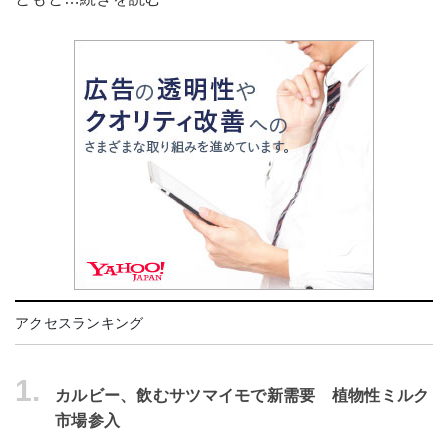
アクセスランキング
1.
カルビー、飲むサツマイモで新需要 植物性ミルク
市場参入