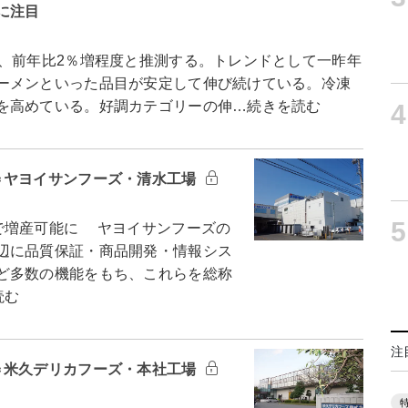
に注目
は、前年比2％増程度と推測する。トレンドとして一昨年
ーメンといった品目が安定して伸び続けている。冷凍
を高めている。好調カテゴリーの伸…続きを読む
4
＝ヤヨイサンフーズ・清水工場
5
で増産可能に ヤヨイサンフーズの
辺に品質保証・商品開発・情報シス
ど多数の機能をもち、これらを総称
読む
注
＝米久デリカフーズ・本社工場