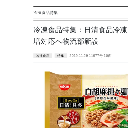
冷凍食品特集
冷凍食品特集：日清食品冷
増対応へ物流部新設
2019.11.29 11977号 10面
冷凍食品
特集