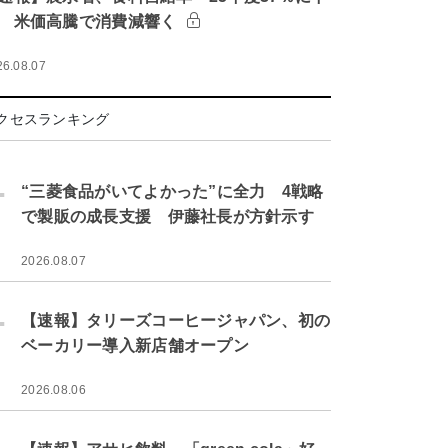
 米価高騰で消費減響く
26.08.07
クセスランキング
.
“三菱食品がいてよかった”に全力 4戦略
で製販の成長支援 伊藤社長が方針示す
2026.08.07
.
【速報】タリーズコーヒージャパン、初の
ベーカリー導入新店舗オープン
2026.08.06
.