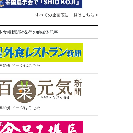
すべての企画広告一覧はこちら >
本食糧新聞社発行の他媒体記事
体紹介ページはこちら
体紹介ページはこちら