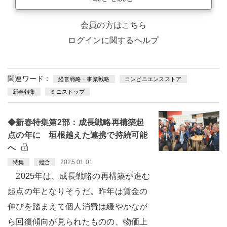
会員の方はこちら
ログインに関するヘルプ
関連ワード：
経営戦略・事業戦略
コンビニエンスストア
新春特集
ミニストップ
◆新春特集第2部：成長戦略再構築起
点の年に 垣根越えた連携で持続可能
へ
2025.01.01
特集
総合
2025年は、成長戦略の再構築が進む
起点の年となりそうだ。昨年は賃金の
伸びを踏まえて個人消費は緩やかなが
ら回復傾向が見られたものの、物価上