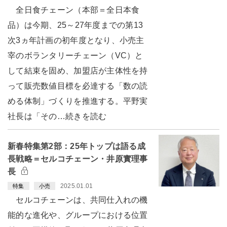
全日食チェーン（本部＝全日本食
品）は今期、25～27年度までの第13
次3ヵ年計画の初年度となり、小売主
宰のボランタリーチェーン（VC）と
して結束を固め、加盟店が主体性を持
って販売数値目標を必達する「数の読
める体制」づくりを推進する。平野実
社長は「その…続きを読む
新春特集第2部：25年トップは語る成
長戦略＝セルコチェーン・井原實理事
長
2025.01.01
特集
小売
セルコチェーンは、共同仕入れの機
能的な進化や、グループにおける位置