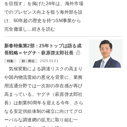
を目指す」を掲げた24年は、海外市場
でのプレゼンス向上を狙う海外部を設
け、60年超の歴史を持つSM事業から
完全撤退し…続きを読む
新春特集第2部：25年トップは語る成
長戦略＝ヤグチ・萩原啓太郎社長
2025.01.01
特集
卸・商社
気候変動による調達リスクの高まり
や国内物流需給の悪化を背景に、業務
用流通分野では一次卸の存在感が再び
高まっている。ヤグチ（萩原啓太郎社
長）は創業80周年を迎える今年、さら
なる安定供給体制の確立に向けてグロ
ーバルな調達網の拡充に取り組む一