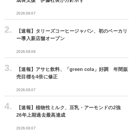
成長支援 伊藤社長が方針示す
2026.08.07
2.
【速報】タリーズコーヒージャパン、初のベーカリ
ー導入新店舗オープン
2026.08.06
3.
【速報】アサヒ飲料、「green cola」好調 年間販
売目標を4倍に修正
2026.08.07
4.
【速報】植物性ミルク、豆乳・アーモンドの2強
26年上期過去最高達成
2026.08.07