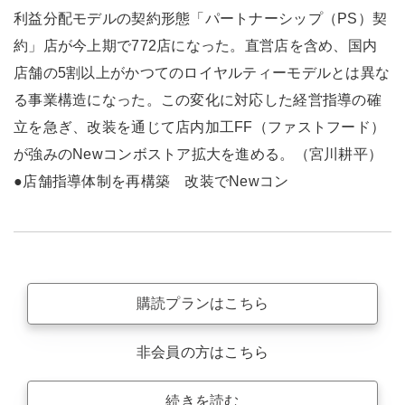
利益分配モデルの契約形態「パートナーシップ（PS）契
約」店が今上期で772店になった。直営店を含め、国内
店舗の5割以上がかつてのロイヤルティーモデルとは異な
る事業構造になった。この変化に対応した経営指導の確
立を急ぎ、改装を通じて店内加工FF（ファストフード）
が強みのNewコンボストア拡大を進める。（宮川耕平）
●店舗指導体制を再構築 改装でNewコン
購読プランはこちら
非会員の方はこちら
続きを読む