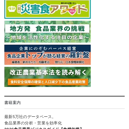
書籍案内
最新5万社のデータベース。
食品業界の分析・営業を効率化