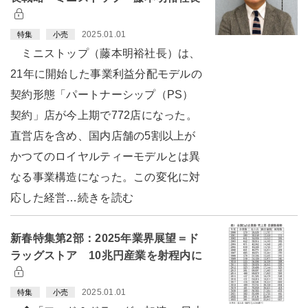
2025.01.01
特集
小売
ミニストップ（藤本明裕社長）は、
21年に開始した事業利益分配モデルの
契約形態「パートナーシップ（PS）
契約」店が今上期で772店になった。
直営店を含め、国内店舗の5割以上が
かつてのロイヤルティーモデルとは異
なる事業構造になった。この変化に対
応した経営…続きを読む
新春特集第2部：2025年業界展望＝ド
ラッグストア 10兆円産業を射程内に
2025.01.01
特集
小売