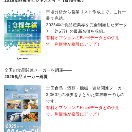
2026食品業界ビジネスガイド【食糧年鑑】
市場分析から営業リスト作成まで、これ一
冊で完結。
2025年の食品産業界を完全網羅したデータ
と、約5万社の最新名簿を収録。
有料オプションのExcelデータとの併用
で、利便性が格段にアップ！
全国の食品関連メーカーを網羅――
2025食品メーカー総覧
全国食品・酒類・機械・資材関連メーカー
3,063社の概要をまとめた業界唯一のもの
です。
有料オプションのExcelデータとの併用
で、利便性が格段にアップ！