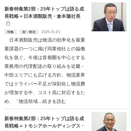
新春特集第2部：25年トップは語る成
長戦略＝日本酒類販売・倉本隆社長
2025.01.01
特集
卸・商社
日本酒類販売は物流の効率化を最重
要課題の一つに掲げ同業他社との協働
化を急ぐ。今後は首都圏を中心とする
業務用の代理配送の取り組みを近畿・
中部エリアにも広げる方針。物流業界
ではドライバー不足が深刻化し物流費
が増加する中、コスト高に対応するた
め、「物流領域…続きを読む
新春特集第2部：25年トップは語る成
長戦略＝トモシアホールディングス・