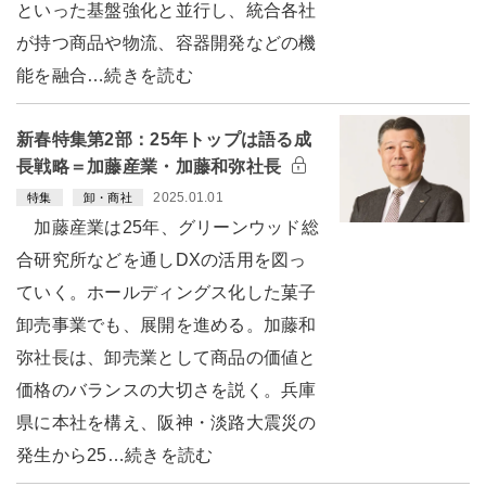
といった基盤強化と並行し、統合各社
が持つ商品や物流、容器開発などの機
能を融合…続きを読む
新春特集第2部：25年トップは語る成
長戦略＝加藤産業・加藤和弥社長
2025.01.01
特集
卸・商社
加藤産業は25年、グリーンウッド総
合研究所などを通しDXの活用を図っ
ていく。ホールディングス化した菓子
卸売事業でも、展開を進める。加藤和
弥社長は、卸売業として商品の価値と
価格のバランスの大切さを説く。兵庫
県に本社を構え、阪神・淡路大震災の
発生から25…続きを読む