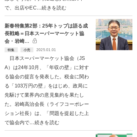
で、出店やEC…続きを読む
新春特集第2部：25年トップは語る成
長戦略＝日本スーパーマーケット協
会・岩崎…
2025.01.01
特集
小売
日本スーパーマーケット協会（JS
A）は24年10月、「年収の壁」に対す
る協会の提言を発表した。税金に関わ
る「103万円の壁」をはじめ、政局に
先駆けて業界内の意見集約を果たし
た。岩崎高治会長（ライフコーポレー
ション社長）は、「問題を提起した上
で協会内で…続きを読む