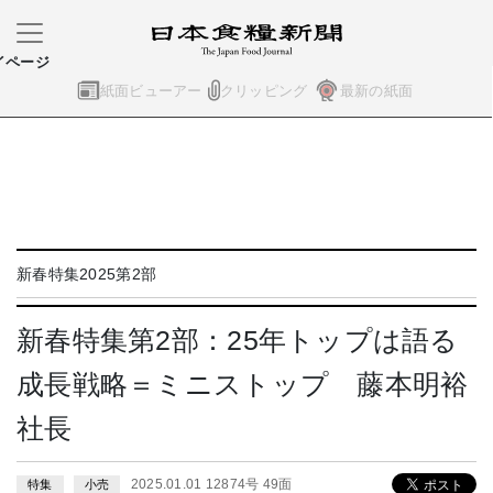
イページ
紙面ビューアー
クリッピング
最新の紙面
新春特集2025第2部
新春特集第2部：25年トップは語る
成長戦略＝ミニストップ 藤本明裕
社長
2025.01.01 12874号 49面
特集
小売