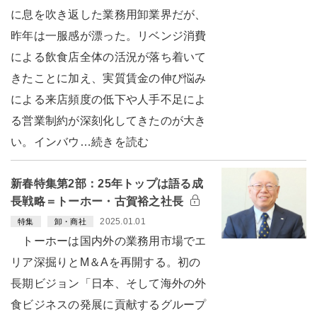
に息を吹き返した業務用卸業界だが、
昨年は一服感が漂った。リベンジ消費
による飲食店全体の活況が落ち着いて
きたことに加え、実質賃金の伸び悩み
による来店頻度の低下や人手不足によ
る営業制約が深刻化してきたのが大き
い。インバウ…続きを読む
新春特集第2部：25年トップは語る成
長戦略＝トーホー・古賀裕之社長
2025.01.01
特集
卸・商社
トーホーは国内外の業務用市場でエ
リア深掘りとM＆Aを再開する。初の
長期ビジョン「日本、そして海外の外
食ビジネスの発展に貢献するグループ