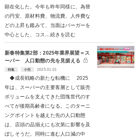
顕在化した。今年も昨年同様に、為替
の円安、原材料費、物流費、人件費な
どの上昇も鑑みて、当面はバーガーを
中心とした、コス…続きを読む
新春特集第2部：2025年業界展望＝ス
ーパー 人口動態の先を見据える
2025.01.01
特集
小売
◆成長戦略の新たな転機に 2025
年は、スーパーの主要客層として販売
ボリュームを支えてきた団塊世代のす
べてが後期高齢者になる。このターニ
ングポイントを越えた先の人口動態
は、店頭の品揃えにも次第に影響を及
ぼしそうだ。同時に進む人口減の中