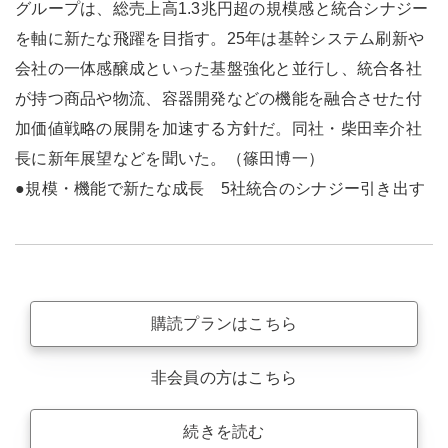
グループは、総売上高1.3兆円超の規模感と統合シナジー
を軸に新たな飛躍を目指す。25年は基幹システム刷新や
会社の一体感醸成といった基盤強化と並行し、統合各社
が持つ商品や物流、容器開発などの機能を融合させた付
加価値戦略の展開を加速する方針だ。同社・柴田幸介社
長に新年展望などを聞いた。（篠田博一）
●規模・機能で新たな成長 5社統合のシナジー引き出す
購読プランはこちら
非会員の方はこちら
続きを読む