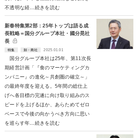
不透明な経…続きを読む
新春特集第2部：25年トップは語る成
長戦略＝国分グループ本社・國分晃社
長
2025.01.01
特集
卸・商社
国分グループ本社は25年、第11次長
期経営計画「『食のマーケティングカ
ンパニー』の進化～共創圏の確立～」
の最終年度を迎える。5年間の総仕上
げへ各目標の完遂に向け取り組みのス
ピードを上げるほか、あらためてゼロ
ベースで今後の向かうべき方向に思い
を巡らす年…続きを読む