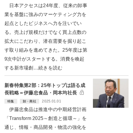
日本アクセスは24年度、従来の卸事
業を基盤に強みのマーケティング力を
起点としたビジネスへ力を注いでい
る。売上げ規模だけでなく買上点数の
拡大にこだわり、潜在需要を掘り起こ
す取り組みを進めてきた。25年度は第
9次中計がスタートする。消費を喚起
する新市場創…続きを読む
新春特集第2部：25年トップは語る成
長戦略＝伊藤忠食品・岡本均社長
2025.01.01
特集
卸・商社
伊藤忠食品は推進中の中期経営計画
「Transform 2025～創造と循環～」を
通じ、情報・商品開発・物流の強化を