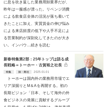
に息を吹き返した業務用卸業界だが、
昨年は一服感が漂った。リベンジ消費
による飲食店全体の活況が落ち着いて
きたことに加え、実質賃金の伸び悩み
による来店頻度の低下や人手不足によ
る営業制約が深刻化してきたのが大き
い。インバウ…続きを読む
新春特集第2部：25年トップは語る成
長戦略＝トーホー・古賀裕之社長
2025.01.01
特集
卸・商社
トーホーは国内外の業務用市場でエ
リア深掘りとM＆Aを再開する。初の
長期ビジョン「日本、そして海外の外
食ビジネスの発展に貢献するグループ