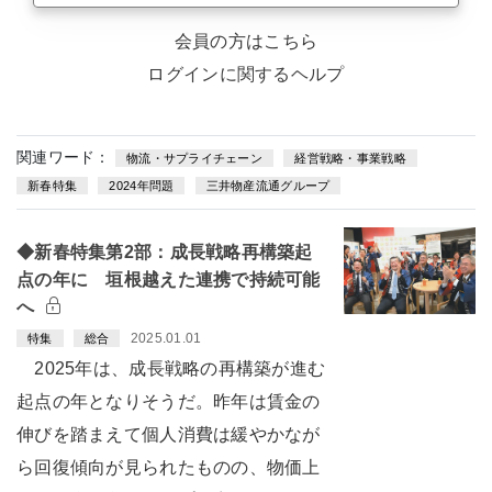
会員の方はこちら
ログインに関するヘルプ
関連ワード：
物流・サプライチェーン
経営戦略・事業戦略
新春特集
2024年問題
三井物産流通グループ
◆新春特集第2部：成長戦略再構築起
点の年に 垣根越えた連携で持続可能
へ
2025.01.01
特集
総合
2025年は、成長戦略の再構築が進む
起点の年となりそうだ。昨年は賃金の
伸びを踏まえて個人消費は緩やかなが
ら回復傾向が見られたものの、物価上