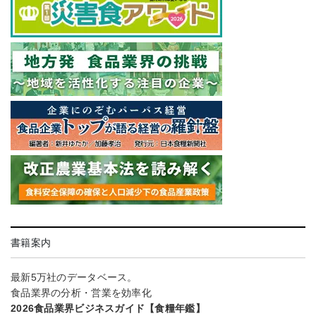
書籍案内
最新5万社のデータベース。
食品業界の分析・営業を効率化
2026食品業界ビジネスガイド【食糧年鑑】