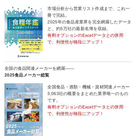
市場分析から営業リスト作成まで、これ一
冊で完結。
2025年の食品産業界を完全網羅したデータ
と、約5万社の最新名簿を収録。
有料オプションのExcelデータとの併用
で、利便性が格段にアップ！
全国の食品関連メーカーを網羅――
2025食品メーカー総覧
全国食品・酒類・機械・資材関連メーカー
3,063社の概要をまとめた業界唯一のもの
です。
有料オプションのExcelデータとの併用
で、利便性が格段にアップ！