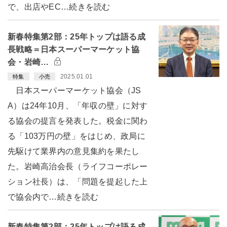
で、出店やEC…続きを読む
新春特集第2部：25年トップは語る成
長戦略＝日本スーパーマーケット協
会・岩崎…
2025.01.01
特集
小売
日本スーパーマーケット協会（JS
A）は24年10月、「年収の壁」に対す
る協会の提言を発表した。税金に関わ
る「103万円の壁」をはじめ、政局に
先駆けて業界内の意見集約を果たし
た。岩崎高治会長（ライフコーポレー
ション社長）は、「問題を提起した上
で協会内で…続きを読む
新春特集第2部：25年トップは語る成