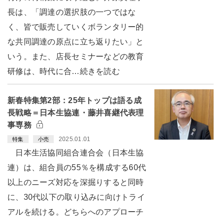
長は、「調達の選択肢の一つではな
く、皆で販売していくボランタリー的
な共同調達の原点に立ち返りたい」と
いう。また、店長セミナーなどの教育
研修は、時代に合…続きを読む
新春特集第2部：25年トップは語る成
長戦略＝日本生協連・藤井喜継代表理
事専務
2025.01.01
特集
小売
日本生活協同組合連合会（日本生協
連）は、組合員の55％を構成する60代
以上のニーズ対応を深掘りすると同時
に、30代以下の取り込みに向けトライ
アルを続ける。どちらへのアプローチ