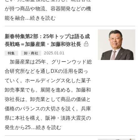
が持つ商品や物流、容器開発などの機
能を融合…続きを読む
新春特集第2部：25年トップは語る成
長戦略＝加藤産業・加藤和弥社長
2025.01.01
特集
卸・商社
加藤産業は25年、グリーンウッド総
合研究所などを通しDXの活用を図っ
ていく。ホールディングス化した菓子
卸売事業でも、展開を進める。加藤和
弥社長は、卸売業として商品の価値と
価格のバランスの大切さを説く。兵庫
県に本社を構え、阪神・淡路大震災の
発生から25…続きを読む