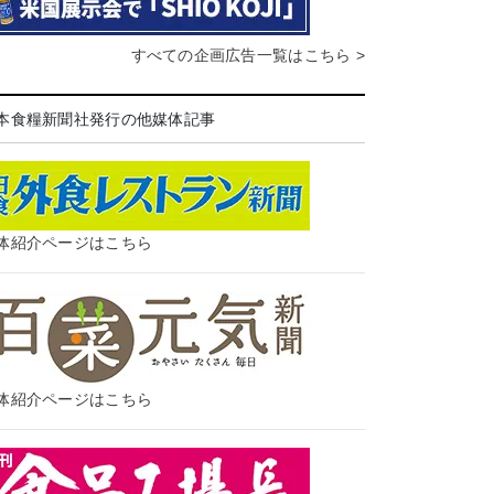
すべての企画広告一覧はこちら >
本食糧新聞社発行の他媒体記事
体紹介ページはこちら
体紹介ページはこちら