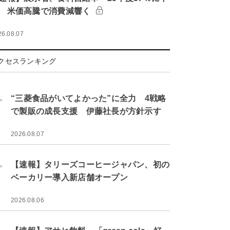
 米価高騰で消費減響く
26.08.07
クセスランキング
.
“三菱食品がいてよかった”に全力 4戦略
で製販の成長支援 伊藤社長が方針示す
2026.08.07
.
【速報】タリーズコーヒージャパン、初の
ベーカリー導入新店舗オープン
2026.08.06
.