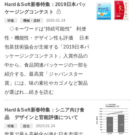
Hard＆Soft新春特集：2019日本パッ
ケージングコンテスト
2020.01.24
特集
機械・資材
◇キーワードは“持続可能性” 利便
性・機能性・デザイン性も評価 日本
包装技術協会が主催する「2019日本パ
ッケージングコンテスト」入賞作品の
中から、食品関連パッケージの一部を
紹介する。最高賞「ジャパンスター
賞」には、味の素社やカゴメなど製品
が選ばれ…続きを読む
Hard＆Soft新春特集：シニア向け食
品 デザインと官能評価について
2020.01.24
特集
総合
世界で最も高齢化が進む日本市場で、