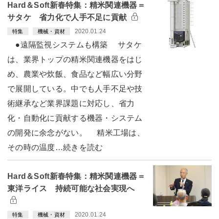
Hard＆Soft新春特集：精米関連機器＝
サタケ 省力化で人手不足に貢献
2020.01.24
特集
機械・資材
●遠隔監視システムも構築 サタケ
は、業界トップの精米関連機器をはじ
め、農業や炊飯、食品など幅広い分野
で展開している。中でも人手不足や技
術継承など業界課題に対応し、省力
化・自動化に貢献する機器・システム
の開発に余念がない。 精米工場は、
その時の温度…続きを読む
Hard＆Soft新春特集：精米関連機器＝
東洋ライス 持続可能な社会実現へ
2020.01.24
特集
機械・資材