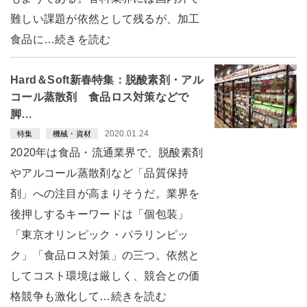
難しい課題が依然として残るが、加工
食品に…続きを読む
Hard＆Soft新春特集：脱酸素剤・アル
コール蒸散剤 食品ロス対策などで
脚…
2020.01.24
特集
機械・資材
2020年は食品・流通業界で、脱酸素剤
やアルコール蒸散剤など「品質保持
剤」への注目が高まりそうだ。業界を
後押しするキーワードは「個包装」
「東京オリンピック・パラリンピッ
ク」「食品ロス対策」の三つ。依然と
してコスト環境は厳しく、競合との価
格競争も激化して…続きを読む