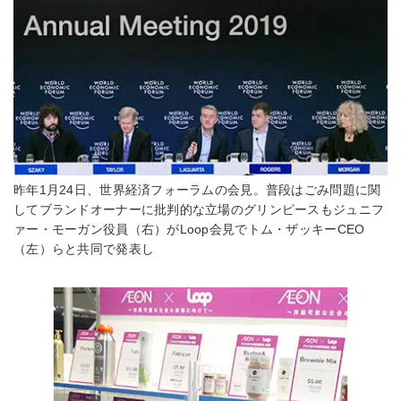
昨年1月24日、世界経済フォーラムの会見。普段はごみ問題に関
してブランドオーナーに批判的な立場のグリンピースもジュニフ
ァー・モーガン役員（右）がLoop会見でトム・ザッキーCEO
（左）らと共同で発表し