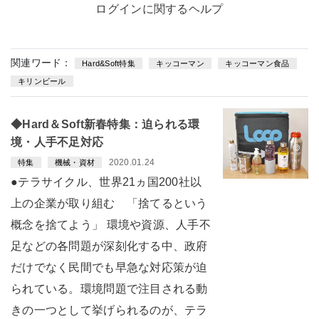
ログインに関するヘルプ
関連ワード：
Hard&Soft特集
キッコーマン
キッコーマン食品
キリンビール
◆Hard＆Soft新春特集：迫られる環
境・人手不足対応
2020.01.24
特集
機械・資材
●テラサイクル、世界21ヵ国200社以
上の企業が取り組む 「捨てるという
概念を捨てよう」 環境や資源、人手不
足などの各問題が深刻化する中、政府
だけでなく民間でも早急な対応策が迫
られている。環境問題で注目される動
きの一つとして挙げられるのが、テラ