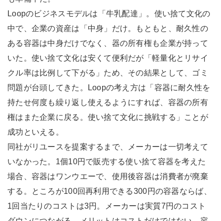
Loopのビジネスモデルは「牛乳配達」。使い捨て文化の
中で、企業の資産は「中身」だけ。もともと、耐久性の
ある容器は中身だけでなく、器の所有権も企業が持って
いた。使い捨て文化は安くて便利だが「軽量化とリサイ
クル率は比例して下がる」ため、その結果として、ゴミ
問題が台頭してきた。Loopの考え方は「容器に耐久性を
持たせ何度も繰り返し使えるようにすれば、容器の所有
権はまた企業に戻る。使い捨て文化に挑戦する」ことが
成功といえる。
同社がリユースを提案するまで、メーカーは一切考えて
いなかった。1個10円で販売する使い捨て容器を考えた
場合、容器はワンウエーで、使用後容器は消費者が廃棄
する。ところが100回再利用できる300円の容器ならば、
1回当たりのコストは3円。メーカーは実質7円のコスト
ダウンにつながる。メリットはコストだけではない。容