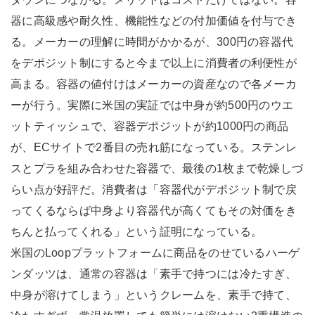
器に高級感や耐久性、機能性などの付加価値を付与でき
る。メーカーの理解に時間がかかるが、300円の容器代
をデポジット制にすると今まで以上に消費者の利便性が
高まる。容器の値付けはメーカーの資産なので各メーカ
ーが行う。実際に米国の実証では中身が約500円のウエ
ットティッシュで、容器デポジットが約1000円の商品
が、ECサイトで2番目の売れ筋になっている。ステンレ
スとプラを組み合わせた容器で、最後の1枚まで乾燥しづ
らい点が好評だ。消費者は「容器代がデポジット制で戻
ってくるならば中身より容器代が高くてもその対価をき
ちんと払ってくれる」という証明になっている。
米国のLoopプラットフォームに商品をのせているハーゲ
ンダッツは、通常の容器は「素手で持つには冷たすぎ、
中身が溶けてしまう」というクレームを、素手で持て、