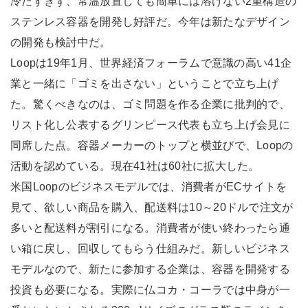
冷たすぎず、常温放置しても簡単には溶けない2重構造の
ステンレス容器を開発し好評だ。今年は新たなデザイン
の開発も検討中だ。
Loopは19年1月、世界経済フォーラムで意識の高い41企
業と一緒に「ゴミを出さない」ということで立ち上げ
た。驚くべきなのは、ゴミ問題を作る企業に批判的で、
リスト化し公表するグリンピース代表も立ち上げ会見に
同席した点。容器メーカーのトップと横並びで、Loopの
活動を認めている。現在41社は60社に拡大した。
米国Loopのビジネスモデルでは、消費者がECサイトを
見て、欲しい商品を購入、配送料は10～20ドルで注文が
多いと配送料が割引になる。消費者が使い終わったら通
い箱に戻し、回収してもらう仕組みだ。新しいビジネス
モデルなので、新たに参加する企業は、容器を開発する
投資も必要になる。実際に仏コカ・コーラでは中身が一