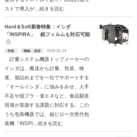
ストで導入が…続きを読む
Hard＆Soft新春特集：イシダ
「INSPIRA」 紙フィルムも対応可能
2020.01.24
特集
機械・資材
計量システム機器トップメーカーの
イシダは、搬送から計量、包装、検
査、箱詰めまでを一社でサポートする
「オールイシダ」に強みをみせ、人手
不足や脱プラ・省エネなど、食品製造
現場が直面する課題に対応する。この
うち包装機器では、縦ピロー次世代包
装機「INSPI…続きを読む