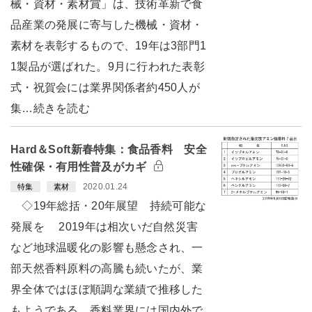
械・資材・素材賞」は、技術革新で食
品産業の発展に寄与した機械・資材・
素材を表彰するもので、19年は3部門1
1製品が選ばれた。9月に行われた表彰
式・祝賀会には業界関係者約450人が
集…続きを読む
Hard＆Soft新春特集：食品香料 安全
性確保・有用性普及がカギ
2020.01.24
特集
素材
◇19年総括・20年展望 持続可能な
発展を 2019年は相次いだ自然災害
など地球温暖化の影響も懸念され、一
部天然香料原料の高騰も続いたが、業
界全体ではほぼ順調な業績で推移した
もようである。香料業界には国内外で