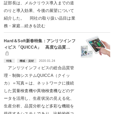
証部長は、メルクリウス導入までの道
のりと導入効果、今後の展望について
紹介した。 同社の取り扱い品目は業
務・家庭…続きを読む
Hard＆Soft新春特集：アンリツインフ
ィビス「QUICCA」 高度な品質…
2020.01.24
特集
機械・資材
アンリツインフィビスの総合品質管
理・制御システムQUICCA（クイッ
カ）＝写真＝は、ネットワークに接続
した質量検査機や異物検査機などのデ
ータを活用し、生産状況の見える化、
生産分析、品質分析など多彩な機能を
提供するシステムであり、比較的低コ