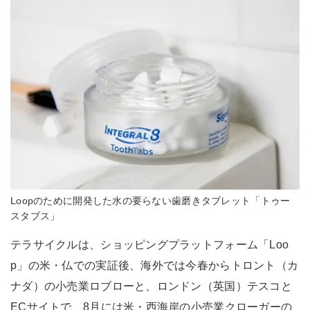
Loopのために開発した水の要らない歯磨きタブレット「トゥー
スタブス」
テラサイクルは、ショッピングプラットフォーム「Loo
p」の米・仏での実証後、海外では今春からトロント（カ
ナダ）の小売業ロブローと、ロンドン（英国）テスコと
ECサイトで、8月には米・西海岸の小売業クローガーの