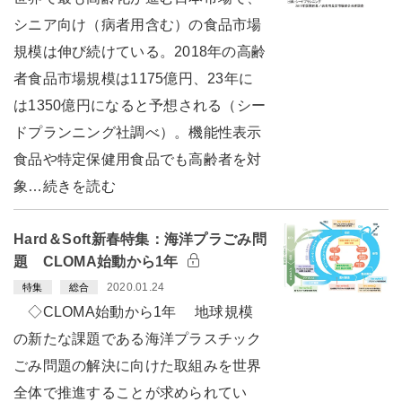
シニア向け（病者用含む）の食品市場
規模は伸び続けている。2018年の高齢
者食品市場規模は1175億円、23年に
は1350億円になると予想される（シー
ドプランニング社調べ）。機能性表示
食品や特定保健用食品でも高齢者を対
象…続きを読む
Hard＆Soft新春特集：海洋プラごみ問
題 CLOMA始動から1年
2020.01.24
特集
総合
◇CLOMA始動から1年 地球規模
の新たな課題である海洋プラスチック
ごみ問題の解決に向けた取組みを世界
全体で推進することが求められてい