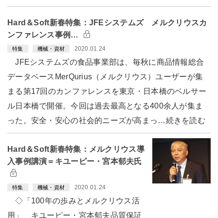
Hard＆Soft新春特集：JFEシステムズ メルクリウスカ
ンファレンス事例…
2020.01.24
特集
機械・資材
JFEシステムズの食品事業部は、毎秋に商品情報総合
データベースMerQurius（メルクリウス）ユーザーが集
まる第17回のカンファレンスを東京・日本橋のベルサー
ル日本橋で開催。今回は過去最高となる400余人が集ま
った。安全・安心の社会的ニーズが高まっ…続きを読む
Hard＆Soft新春特集：メルクリウス導
入事例講演＝キユーピー・宮本郁夫氏
2020.01.24
特集
機械・資材
◇「100年の歩みとメルクリウス活
用」 キユーピー・宮本郁夫品質保証