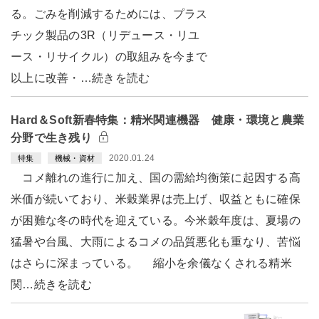
る。ごみを削減するためには、プラス
チック製品の3R（リデュース・リユ
ース・リサイクル）の取組みを今まで
以上に改善・…続きを読む
Hard＆Soft新春特集：精米関連機器 健康・環境と農業
分野で生き残り
2020.01.24
特集
機械・資材
コメ離れの進行に加え、国の需給均衡策に起因する高
米価が続いており、米穀業界は売上げ、収益ともに確保
が困難な冬の時代を迎えている。今米穀年度は、夏場の
猛暑や台風、大雨によるコメの品質悪化も重なり、苦悩
はさらに深まっている。 縮小を余儀なくされる精米
関…続きを読む