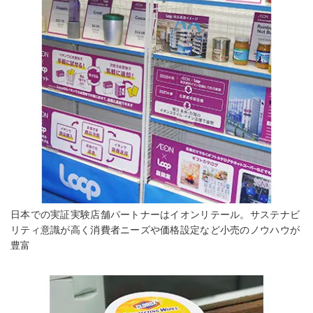
日本での実証実験店舗パートナーはイオンリテール。サステナビ
リティ意識が高く消費者ニーズや価格設定など小売のノウハウが
豊富