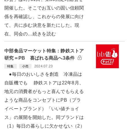
開催した。そこでお互いの固い信頼関
係を再確認し、これからの発展に向け
て、共に歩む決意を新たにした。現
在、同会の…続きを読む
中部食品マーケット特集：静鉄ストア
研究＝PB 喜ばれる商品へ3条件
2024.07.23
特集
小売
●毎日のおいしさを創造 冷凍品は
自販機でも 静鉄ストアは22年8月、
地元の消費者がもっと喜んでもらえる
ような商品をコンセプトにPB（プラ
イベートブランド）「いい値チョイ
ス」の展開を開始した。同ブランドは
（1）毎日の暮らしに欠かせない（2）