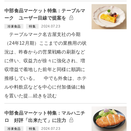
中部食品マーケット特集：テーブルマ
ーク ユーザー目線で提案を
2024.07.23
冷凍食品
特集
テーブルマーク名古屋支社の今期
（24年12月期）ここまでの業務用の状
況は、昨春からの営業戦略の刷新など
に伴い、収益力が徐々に強化され、増
収増益で着地した前年と同様に順調に
推移している。 中でも外食は、ホテ
ルや料飲店などを中心に付加価値に軸
を置いた提…続きを読む
中部食品マーケット特集：マルハニチ
ロ 好評「出来たて」に注力
2024.07.23
冷凍食品
特集