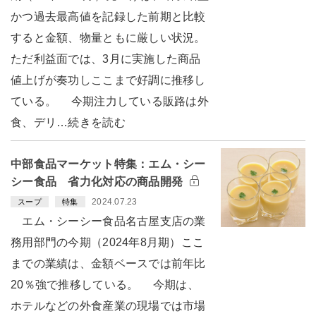
かつ過去最高値を記録した前期と比較
すると金額、物量ともに厳しい状況。
ただ利益面では、3月に実施した商品
値上げが奏功しここまで好調に推移し
ている。 今期注力している販路は外
食、デリ…続きを読む
中部食品マーケット特集：エム・シー
シー食品 省力化対応の商品開発
2024.07.23
スープ
特集
エム・シーシー食品名古屋支店の業
務用部門の今期（2024年8月期）ここ
までの業績は、金額ベースでは前年比
20％強で推移している。 今期は、
ホテルなどの外食産業の現場では市場