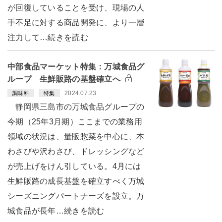
が回復していることを受け、現場の人
手不足に対する商品開発に、より一層
注力して…続きを読む
中部食品マーケット特集：万城食品グ
ループ 生鮮販路の基盤確立へ
2024.07.23
調味料
特集
静岡県三島市の万城食品グループの
今期（25年3月期）ここまでの業務用
領域の状況は、量販惣菜を中心に、本
わさびや沢わさび、ドレッシングなど
が売上げをけん引している。4月には
生鮮販路の成長基盤を確立すべく万城
シーズニングパートナーズを設立。万
城食品が長年…続きを読む