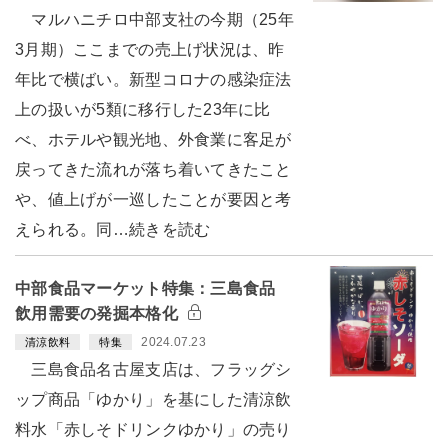
マルハニチロ中部支社の今期（25年
3月期）ここまでの売上げ状況は、昨
年比で横ばい。新型コロナの感染症法
上の扱いが5類に移行した23年に比
べ、ホテルや観光地、外食業に客足が
戻ってきた流れが落ち着いてきたこと
や、値上げが一巡したことが要因と考
えられる。同…続きを読む
中部食品マーケット特集：三島食品
飲用需要の発掘本格化
2024.07.23
清涼飲料
特集
三島食品名古屋支店は、フラッグシ
ップ商品「ゆかり」を基にした清涼飲
料水「赤しそドリンクゆかり」の売り