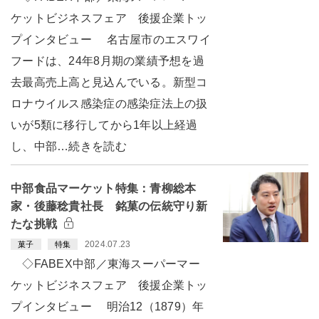
ケットビジネスフェア 後援企業トッ
プインタビュー 名古屋市のエスワイ
フードは、24年8月期の業績予想を過
去最高売上高と見込んでいる。新型コ
ロナウイルス感染症の感染症法上の扱
いが5類に移行してから1年以上経過
し、中部…続きを読む
中部食品マーケット特集：青柳総本
家・後藤稔貴社長 銘菓の伝統守り新
たな挑戦
2024.07.23
菓子
特集
◇FABEX中部／東海スーパーマー
ケットビジネスフェア 後援企業トッ
プインタビュー 明治12（1879）年