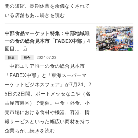
間の短縮、長期休業を余儀なくされて
いる店舗もあ…続きを読む
中部食品マーケット特集：中部地域唯
一の食の総合見本市「FABEX中部」4
回目…
2024.07.23
特集
総合
中部エリア唯一の食の総合見本市
「FABEX中部」と「東海スーパーマ
ーケットビジネスフェア」が7月24、2
5日の2日間、ポートメッセなごや（名
古屋市港区）で開催。中食・外食、小
売市場における食材や機器、容器、情
報サービスといった幅広い商材を持つ
企業らが…続きを読む