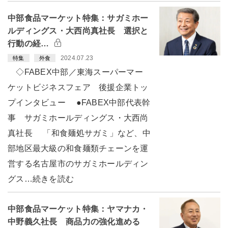
中部食品マーケット特集：サガミホー
ルディングス・大西尚真社長 選択と
行動の経…
2024.07.23
特集
外食
◇FABEX中部／東海スーパーマー
ケットビジネスフェア 後援企業トッ
プインタビュー ●FABEX中部代表幹
事 サガミホールディングス・大西尚
真社長 「和食麺処サガミ」など、中
部地区最大級の和食麺類チェーンを運
営する名古屋市のサガミホールディン
グス…続きを読む
中部食品マーケット特集：ヤマナカ・
中野義久社長 商品力の強化進める