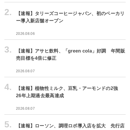
2.
【速報】タリーズコーヒージャパン、初のベーカリ
ー導入新店舗オープン
2026.08.06
3.
【速報】アサヒ飲料、「green cola」好調 年間販
売目標を4倍に修正
2026.08.07
4.
【速報】植物性ミルク、豆乳・アーモンドの2強
26年上期過去最高達成
2026.08.07
5.
【速報】ローソン、調理ロボ導入店を拡大 先行店