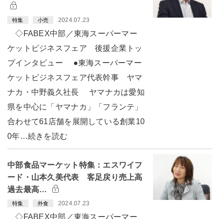
2024.07.23
特集
小売
◇FABEX中部／東海スーパーマー
ケットビジネスフェア 後援企業トッ
プインタビュー ●東海スーパーマー
ケットビジネスフェア代表幹事 ヤマ
ナカ・中野義久社長 ヤマナカは愛知
県を中心に「ヤマナカ」「フランテ」
合わせて61店舗を展開している創業10
0年…続きを読む
中部食品マーケット特集：エスワイフ
ード・山本久美代表 客足戻り売上高
過去最高…
2024.07.23
特集
外食
◇FABEX中部／東海スーパーマー