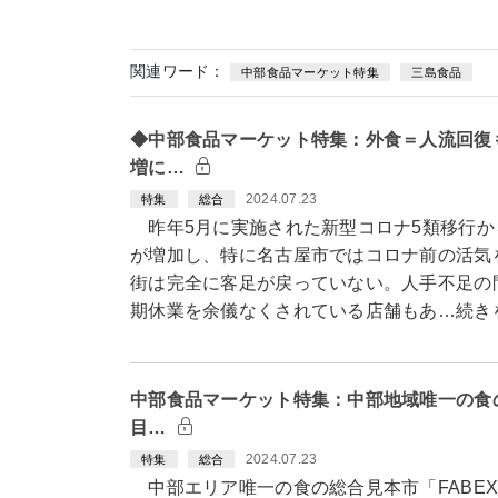
関連ワード：
中部食品マーケット特集
三島食品
◆中部食品マーケット特集：外食＝人流回復
増に…
2024.07.23
特集
総合
昨年5月に実施された新型コロナ5類移行か
が増加し、特に名古屋市ではコロナ前の活気
街は完全に客足が戻っていない。人手不足の
期休業を余儀なくされている店舗もあ…続き
中部食品マーケット特集：中部地域唯一の食の
目…
2024.07.23
特集
総合
中部エリア唯一の食の総合見本市「FABE