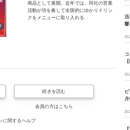
商品として展開。近年では、同社の営業
活動が功を奏して全国的にゆかりドリン
活
クをメニューに取り入れる
響
20
コ
【
20
続きを読む
ビ
月
会員の方はこちら
20
ンに関するヘルプ
【