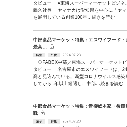
タビュー ●東海スーパーマーケットビジネ
義久社長 ヤマナカは愛知県を中心に「ヤマ
を展開している創業100年…続きを読む
中部食品マーケット特集：エスワイフード・
最高…
2024.07.23
特集
外食
◇FABEX中部／東海スーパーマーケット
タビュー 名古屋市のエスワイフードは、2
高と見込んでいる。新型コロナウイルス感染
してから1年以上経過し、中部…続きを読む
中部食品マーケット特集：青柳総本家・後藤
戦
2024.07.23
菓子
特集