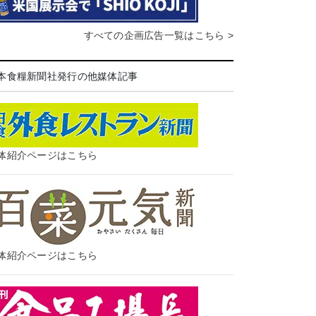
すべての企画広告一覧はこちら >
本食糧新聞社発行の他媒体記事
体紹介ページはこちら
体紹介ページはこちら