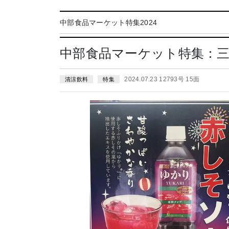
中部食品マーケット特集2024
中部食品マーケット特集：
2024.07.23 12793号 15面
清涼飲料
特集