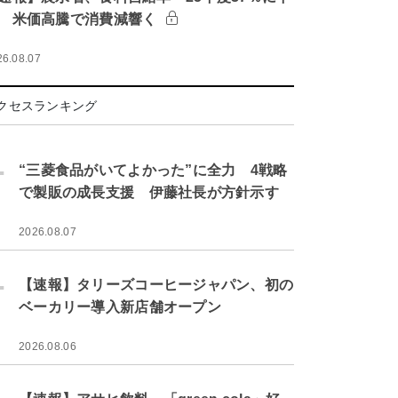
 米価高騰で消費減響く
26.08.07
クセスランキング
.
“三菱食品がいてよかった”に全力 4戦略
で製販の成長支援 伊藤社長が方針示す
2026.08.07
.
【速報】タリーズコーヒージャパン、初の
ベーカリー導入新店舗オープン
2026.08.06
.