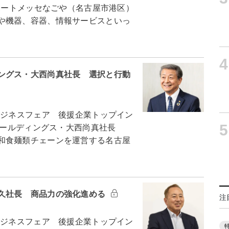
、ポートメッセなごや（名古屋市港区）
や機器、容器、情報サービスといっ
4
ングス・大西尚真社長 選択と行動
ビジネスフェア 後援企業トップイン
5
ミホールディングス・大西尚真社長
和食麺類チェーンを運営する名古屋
久社長 商品力の強化進める
注
ビジネスフェア 後援企業トップイン