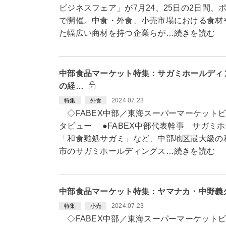
ビジネスフェア」が7月24、25日の2日間
で開催。中食・外食、小売市場における食材
た幅広い商材を持つ企業らが…続きを読む
中部食品マーケット特集：サガミホールディ
の経…
2024.07.23
特集
外食
◇FABEX中部／東海スーパーマーケット
タビュー ●FABEX中部代表幹事 サガ
「和食麺処サガミ」など、中部地区最大級の
市のサガミホールディングス…続きを読む
中部食品マーケット特集：ヤマナカ・中野義
2024.07.23
特集
小売
◇FABEX中部／東海スーパーマーケット