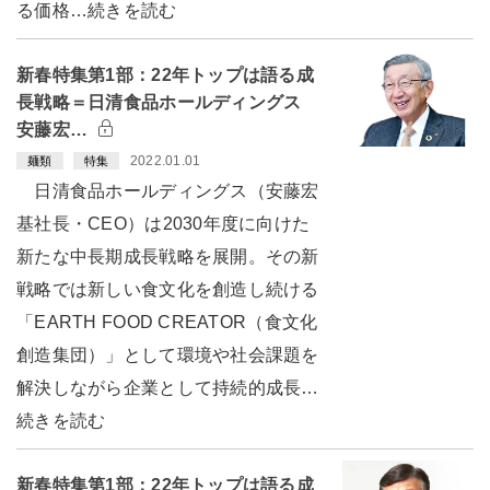
る価格…続きを読む
新春特集第1部：22年トップは語る成
長戦略＝日清食品ホールディングス
安藤宏…
2022.01.01
麺類
特集
日清食品ホールディングス（安藤宏
基社長・CEO）は2030年度に向けた
新たな中長期成長戦略を展開。その新
戦略では新しい食文化を創造し続ける
「EARTH FOOD CREATOR（食文化
創造集団）」として環境や社会課題を
解決しながら企業として持続的成長…
続きを読む
新春特集第1部：22年トップは語る成