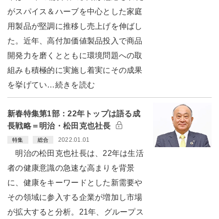
がスパイス＆ハーブを中心とした家庭
用製品が堅調に推移し売上げを伸ばし
た。近年、高付加価値製品投入で商品
開発力を磨くとともに環境問題への取
組みも積極的に実施し着実にその成果
を挙げてい…続きを読む
新春特集第1部：22年トップは語る成
長戦略＝明治・松田克也社長
2022.01.01
特集
総合
明治の松田克也社長は、22年は生活
者の健康意識の急速な高まりを背景
に、健康をキーワードとした新需要や
その領域に参入する企業が増加し市場
が拡大すると分析。21年、グループス