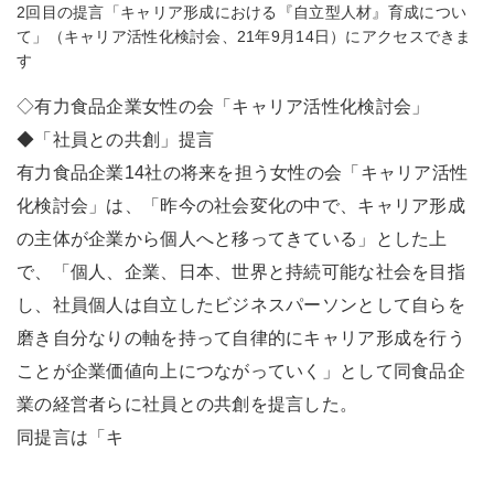
2回目の提言「キャリア形成における『自立型人材』育成につい
て」（キャリア活性化検討会、21年9月14日）にアクセスできま
す
◇有力食品企業女性の会「キャリア活性化検討会」
◆「社員との共創」提言
有力食品企業14社の将来を担う女性の会「キャリア活性
化検討会」は、「昨今の社会変化の中で、キャリア形成
の主体が企業から個人へと移ってきている」とした上
で、「個人、企業、日本、世界と持続可能な社会を目指
し、社員個人は自立したビジネスパーソンとして自らを
磨き自分なりの軸を持って自律的にキャリア形成を行う
ことが企業価値向上につながっていく」として同食品企
業の経営者らに社員との共創を提言した。
同提言は「キ