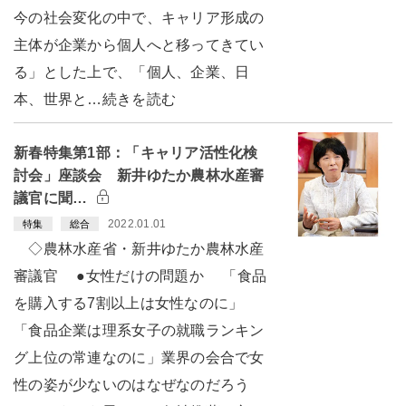
今の社会変化の中で、キャリア形成の
主体が企業から個人へと移ってきてい
る」とした上で、「個人、企業、日
本、世界と…続きを読む
新春特集第1部：「キャリア活性化検
討会」座談会 新井ゆたか農林水産審
議官に聞…
2022.01.01
特集
総合
◇農林水産省・新井ゆたか農林水産
審議官 ●女性だけの問題か 「食品
を購入する7割以上は女性なのに」
「食品企業は理系女子の就職ランキン
グ上位の常連なのに」業界の会合で女
性の姿が少ないのはなぜなのだろう