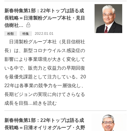
新春特集第1部：22年トップは語る成
長戦略＝日清製粉グループ本社・見目
信樹社…
2022.01.01
粉類
特集
日清製粉グループ本社（見目信樹社
長）は、新型コロナウイルス感染症の
影響により事業環境が大きく変化して
いる中で、販売力と収益力の早期回復
を最優先課題として注力している。20
22年は各事業の競争力を一層強化し、
長期ビジョンの実現に向けてさらなる
成長を目指…続きを読む
新春特集第1部：22年トップは語る成
長戦略＝日清オイリオグループ・久野