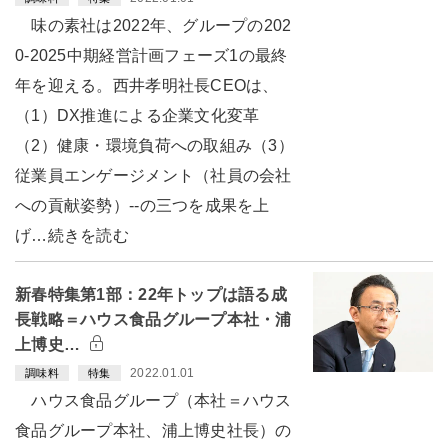
味の素社は2022年、グループの202
0-2025中期経営計画フェーズ1の最終
年を迎える。西井孝明社長CEOは、
（1）DX推進による企業文化変革
（2）健康・環境負荷への取組み（3）
従業員エンゲージメント（社員の会社
への貢献姿勢）--の三つを成果を上
げ…続きを読む
新春特集第1部：22年トップは語る成
長戦略＝ハウス食品グループ本社・浦
上博史…
2022.01.01
調味料
特集
ハウス食品グループ（本社＝ハウス
食品グループ本社、浦上博史社長）の