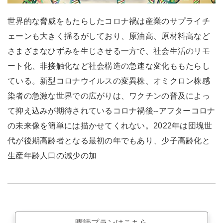
世界的な脅威をもたらしたコロナ禍は産業のサプライチ
ェーンも大きく揺るがしており、原油高、原材料高など
さまざまなひずみを生じさせる一方で、社会生活のリモ
ート化、非接触化など社会構造の急速な変化ももたらし
ている。新型コロナウイルスの変異株、オミクロン株感
染者の急激な世界での広がりは、ワクチンの普及によっ
て抑え込みが期待されているコロナ禍後--アフターコロナ
の未来像を簡単には描かせてくれない。2022年は団塊世
代が後期高齢者となる最初の年でもあり、少子高齢化と
生産年齢人口の減少の加
購読プランはこちら