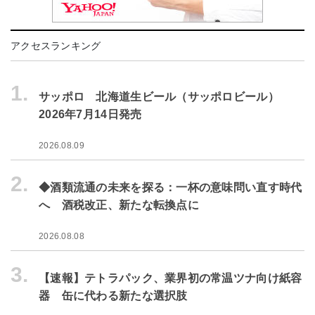
アクセスランキング
1.
サッポロ 北海道生ビール（サッポロビール）
2026年7月14日発売
2026.08.09
2.
◆酒類流通の未来を探る：一杯の意味問い直す時代
へ 酒税改正、新たな転換点に
2026.08.08
3.
【速報】テトラパック、業界初の常温ツナ向け紙容
器 缶に代わる新たな選択肢