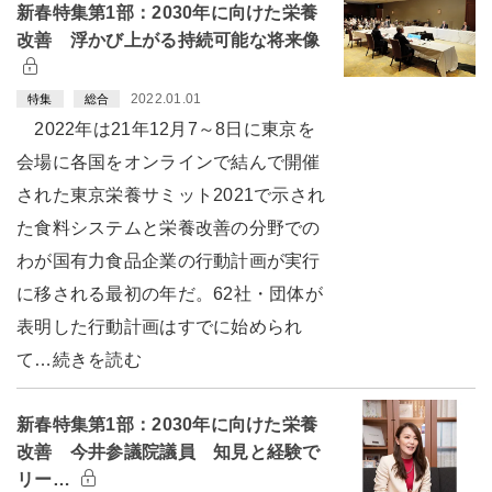
新春特集第1部：2030年に向けた栄養
改善 浮かび上がる持続可能な将来像
2022.01.01
特集
総合
2022年は21年12月7～8日に東京を
会場に各国をオンラインで結んで開催
された東京栄養サミット2021で示され
た食料システムと栄養改善の分野での
わが国有力食品企業の行動計画が実行
に移される最初の年だ。62社・団体が
表明した行動計画はすでに始められ
て…続きを読む
新春特集第1部：2030年に向けた栄養
改善 今井参議院議員 知見と経験で
リー…