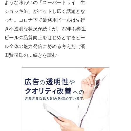
ような味わいの「スーパードライ 生
ジョッキ缶」がヒットし広く話題とな
った。コロナ下で業務用ビールは先行
き不透明な状況が続くが、22年も樽生
ビールの品質向上をはじめとするビー
ル全体の魅力発信に努める考えだ（濱
田賢司氏の…続きを読む