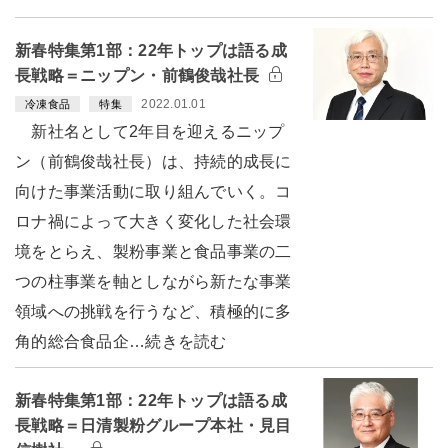
新春特集第1部：22年トップは語る成
長戦略＝ニップン・前鶴俊哉社長
2022.01.01
冷凍食品
特集
新社名として2年目を迎えるニップ
ン（前鶴俊哉社長）は、持続的成長に
向けた事業活動に取り組んでいく。コ
ロナ禍によって大きく変化した社会環
境をとらえ、製粉事業と食品事業の二
つの柱事業を軸としながら新たな事業
領域への挑戦を行うなど、積極的に多
角的総合食品企…続きを読む
新春特集第1部：22年トップは語る成
長戦略＝日清製粉グループ本社・見目