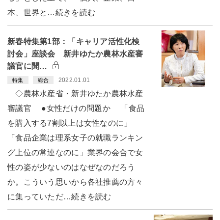
本、世界と…続きを読む
新春特集第1部：「キャリア活性化検
討会」座談会 新井ゆたか農林水産審
議官に聞…
2022.01.01
特集
総合
◇農林水産省・新井ゆたか農林水産
審議官 ●女性だけの問題か 「食品
を購入する7割以上は女性なのに」
「食品企業は理系女子の就職ランキン
グ上位の常連なのに」業界の会合で女
性の姿が少ないのはなぜなのだろう
か。こういう思いから各社推薦の方々
に集っていただ…続きを読む