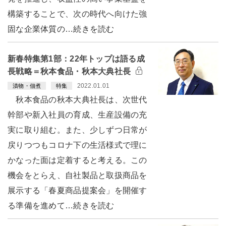
構築することで、次の時代へ向けた強
固な企業体質の…続きを読む
新春特集第1部：22年トップは語る成
長戦略＝秋本食品・秋本大典社長
2022.01.01
漬物・佃煮
特集
秋本食品の秋本大典社長は、次世代
幹部や新入社員の育成、生産設備の充
実に取り組む。また、少しずつ日常が
戻りつつもコロナ下の生活様式で理に
かなった面は定着すると考える。この
機会をとらえ、自社製品と取扱商品を
展示する「春夏商品提案会」を開催す
る準備を進めて…続きを読む