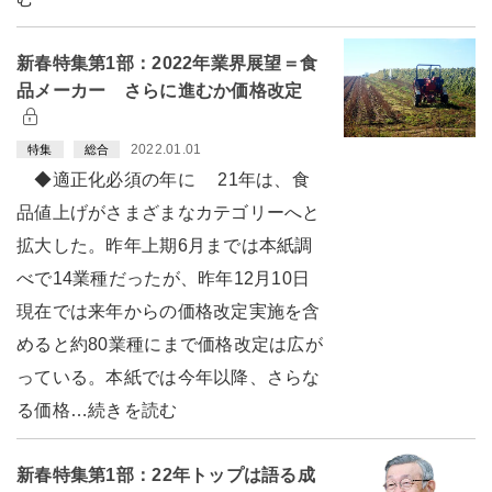
新春特集第1部：2022年業界展望＝食
品メーカー さらに進むか価格改定
2022.01.01
特集
総合
◆適正化必須の年に 21年は、食
品値上げがさまざまなカテゴリーへと
拡大した。昨年上期6月までは本紙調
べで14業種だったが、昨年12月10日
現在では来年からの価格改定実施を含
めると約80業種にまで価格改定は広が
っている。本紙では今年以降、さらな
る価格…続きを読む
新春特集第1部：22年トップは語る成