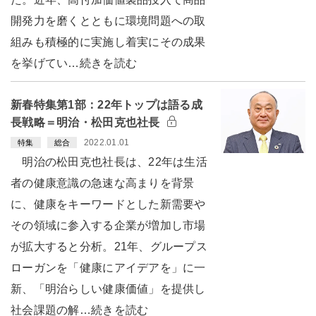
開発力を磨くとともに環境問題への取
組みも積極的に実施し着実にその成果
を挙げてい…続きを読む
新春特集第1部：22年トップは語る成
長戦略＝明治・松田克也社長
2022.01.01
特集
総合
明治の松田克也社長は、22年は生活
者の健康意識の急速な高まりを背景
に、健康をキーワードとした新需要や
その領域に参入する企業が増加し市場
が拡大すると分析。21年、グループス
ローガンを「健康にアイデアを」に一
新、「明治らしい健康価値」を提供し
社会課題の解…続きを読む