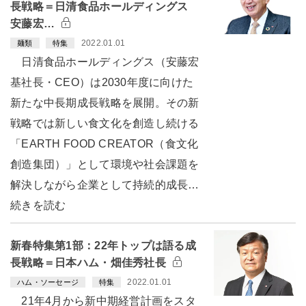
長戦略＝日清食品ホールディングス
安藤宏…
2022.01.01
麺類
特集
日清食品ホールディングス（安藤宏
基社長・CEO）は2030年度に向けた
新たな中長期成長戦略を展開。その新
戦略では新しい食文化を創造し続ける
「EARTH FOOD CREATOR（食文化
創造集団）」として環境や社会課題を
解決しながら企業として持続的成長…
続きを読む
新春特集第1部：22年トップは語る成
長戦略＝日本ハム・畑佳秀社長
2022.01.01
ハム・ソーセージ
特集
21年4月から新中期経営計画をスタ