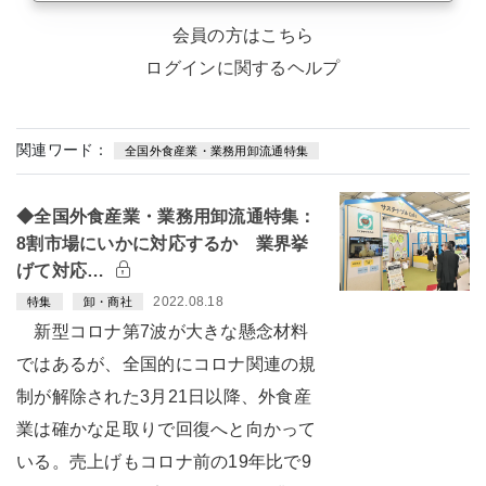
会員の方はこちら
ログインに関するヘルプ
関連ワード：
全国外食産業・業務用卸流通特集
◆全国外食産業・業務用卸流通特集：
8割市場にいかに対応するか 業界挙
げて対応…
2022.08.18
特集
卸・商社
新型コロナ第7波が大きな懸念材料
ではあるが、全国的にコロナ関連の規
制が解除された3月21日以降、外食産
業は確かな足取りで回復へと向かって
いる。売上げもコロナ前の19年比で9