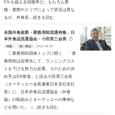
0％を超える回復率だ。もちろん業
種・業態やエリアによって状況は異な
るが、外食産…続きを読む
全国外食産業・業務用卸流通特集：日
本外食品流通協会・小田英三会長
2022.08.18
特集
卸・商社
◇業務用卸団体トップに聞く 「業
務用卸は合理化して、ランニングコス
トを下げる努力が必要。そのための決
め手はDX推進」と語る小田英三会長
（オーディエー会長兼東日本支社支社
長）に、日本外食品流通協会（外食
協）の取組みとオーディエーの事例な
どを聞いた。（…続きを読む