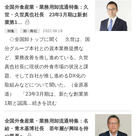
全国外食産業・業務用卸流通特集：久
世・久世真也社長 23年3月期は新創
業第1…
2022.08.18
特集
卸・商社
◇全国卸トップに聞く 久世は、国
分グループ本社との資本業務提携な
ど、業務改善を推し進めている。久世
真也社長に現状の外食市場の状況と課
題、そして自社が推し進めるDX化の
取組みなどについて聞いた。（金原基
道） 「23年3月期は、新たな創業第
1期と認識…続きを読む
全国外食産業・業務用卸流通特集：名
給・青木基博社長 若年層が興味を持