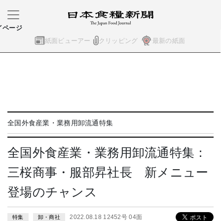
イページ
紙面ビューアー
クリッピング
最新の紙面
全国外食産業・業務用卸流通特集
全国外食産業・業務用卸流通特集：
三桜商事・服部昇社長 新メニュー
登場のチャンス
2022.08.18 12452号 04面
特集
卸・商社