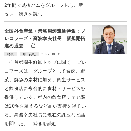
2年間で越後ハムをグループ化し、新
セン…続きを読む
全国外食産業・業務用卸流通特集：プ
レコフーズ・高波幸夫社長 新規開拓
進め過去…
2022.08.18
特集
卸・商社
◇首都圏生鮮卸トップに聞く プレ
コフーズは、グループとして食肉、野
菜、鮮魚の素材に加え、衛生サービス
と飲食店に複合的に食材・サービスを
提供している。都内の飲食店シェア率
は20％を超えるなど高い支持を得てい
る。高波幸夫社長に現在の課題など話
を聞いた。…続きを読む