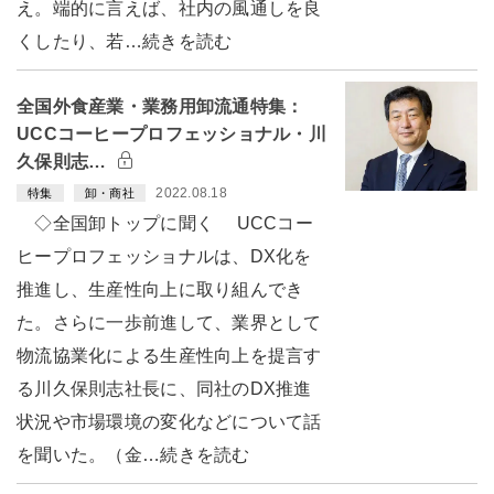
え。端的に言えば、社内の風通しを良
くしたり、若…続きを読む
全国外食産業・業務用卸流通特集：
UCCコーヒープロフェッショナル・川
久保則志…
2022.08.18
特集
卸・商社
◇全国卸トップに聞く UCCコー
ヒープロフェッショナルは、DX化を
推進し、生産性向上に取り組んでき
た。さらに一歩前進して、業界として
物流協業化による生産性向上を提言す
る川久保則志社長に、同社のDX推進
状況や市場環境の変化などについて話
を聞いた。（金…続きを読む