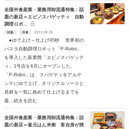
全国外食産業・業務用卸流通特集：話
題の新店＝エビノスパゲッティ 自動
調理ロボ…
2022.08.18
特集
外食
●ゆで上げ～仕上げ45秒 世界初の
パスタ自動調理ロボット「P-Robo」
を導入した新業態「エビノスパゲッテ
ィ」1号店を6月にオープンした。
「P-Robo」は、スパゲティをアルデ
ンテにゆで上げ、オリジナルソースと
具材を一気に絡めて仕上げるまでを
最…続きを読む
全国外食産業・業務用卸流通特集：話
題の新店＝釜元はん米衛 客自身が焼