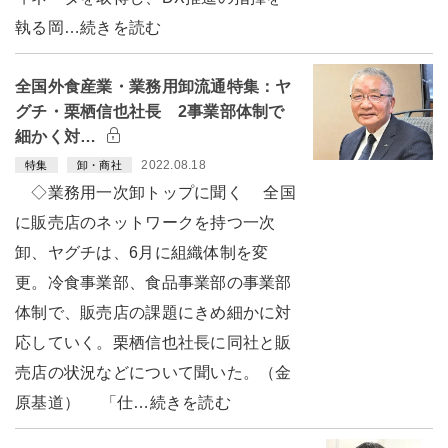
執る岡…続きを読む
全国外食産業・業務用卸流通特集：ヤ
グチ・栗栖信也社長 2事業部体制で
細かく対…
2022.08.18
特集
卸・商社
◇業務用一次卸トップに聞く 全国
に販売店のネットワークを持つ一次
卸、ヤグチは、6月に組織体制を変
更。冷食事業部、食品事業部の事業部
体制で、販売店の課題にきめ細かに対
応していく。栗栖信也社長に同社と販
売店の状況などについて聞いた。（金
原基道） 「仕…続きを読む