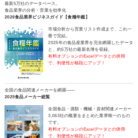
最新5万社のデータベース。
食品業界の分析・営業を効率化
2026食品業界ビジネスガイド【食糧年鑑】
市場分析から営業リスト作成まで、これ一
冊で完結。
2025年の食品産業界を完全網羅したデータ
と、約5万社の最新名簿を収録。
有料オプションのExcelデータとの併用
で、利便性が格段にアップ！
全国の食品関連メーカーを網羅――
2025食品メーカー総覧
全国食品・酒類・機械・資材関連メーカー
3,063社の概要をまとめた業界唯一のもの
です。
有料オプションのExcelデータとの併用
で、利便性が格段にアップ！