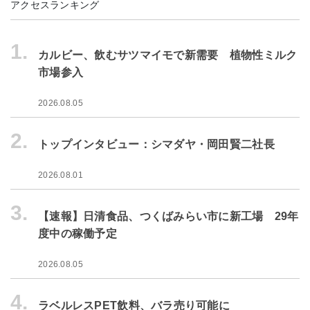
アクセスランキング
1.
カルビー、飲むサツマイモで新需要 植物性ミルク
市場参入
2026.08.05
2.
トップインタビュー：シマダヤ・岡田賢二社長
2026.08.01
3.
【速報】日清食品、つくばみらい市に新工場 29年
度中の稼働予定
2026.08.05
4.
ラベルレスPET飲料、バラ売り可能に