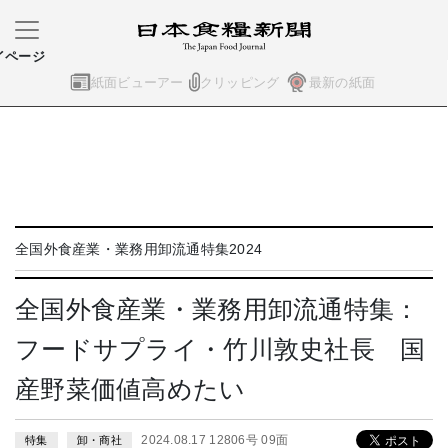
イページ
紙面ビューアー
クリッピング
最新の紙面
全国外食産業・業務用卸流通特集2024
全国外食産業・業務用卸流通特集：
フードサプライ・竹川敦史社長 国
産野菜価値高めたい
2024.08.17 12806号 09面
特集
卸・商社