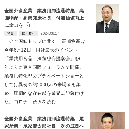
全国外食産業・業務用卸流通特集：高
瀬物産・高瀬知康社長 付加価値向上
に全力を
2024.08.17
特集
卸・商社
◇全国卸トップに聞く 高瀬物産は
今年6月12日、同社最大のイベント
「業務用食品・酒類総合提案会」を6
年ぶりに東京国際フォーラムで開催。
業務用特化型のプライベートショーと
しては異例の約5000人の来場者を集
め、圧倒的な存在感を業界に印象付け
た。コロナ…続きを読む
全国外食産業・業務用卸流通特集：尾
家産業・尾家健太郎社長 次の成長へ