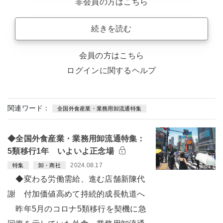
非会員の方はこちら
続きを読む
会員の方はこちら
ログインに関するヘルプ
関連ワード：
全国外食産業・業務用卸流通特集
◆全国外食産業・業務用卸流通特集：
5類移行1年 いよいよ正念場
2024.08.17
特集
卸・商社
◆変わる労働需給、進む店舗新陳代
謝 付加価値高めて持続的成長軌道へ
昨年5月のコロナ5類移行を契機に急