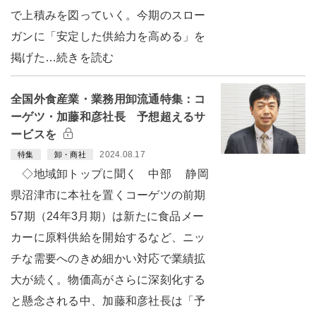
で上積みを図っていく。今期のスロー
ガンに「安定した供給力を高める」を
掲げた…続きを読む
全国外食産業・業務用卸流通特集：コ
ーゲツ・加藤和彦社長 予想超えるサ
ービスを
2024.08.17
特集
卸・商社
◇地域卸トップに聞く 中部 静岡
県沼津市に本社を置くコーゲツの前期
57期（24年3月期）は新たに食品メー
カーに原料供給を開始するなど、ニッ
チな需要へのきめ細かい対応で業績拡
大が続く。物価高がさらに深刻化する
と懸念される中、加藤和彦社長は「予