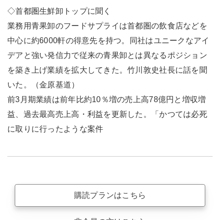
◇首都圏生鮮卸トップに聞く
業務用青果卸のフードサプライは首都圏の飲食店などを
中心に約6000軒の得意先を持つ。同社はユニークなアイ
デアと強い発信力で従来の青果卸とは異なるポジション
を築き上げ業績を拡大してきた。竹川敦史社長に話を聞
いた。（金原基道）
前3月期業績は前年比約10％増の売上高78億円と増収増
益、過去最高売上高・利益を更新した。「かつては必死
に取りに行ったような案件
購読プランはこちら