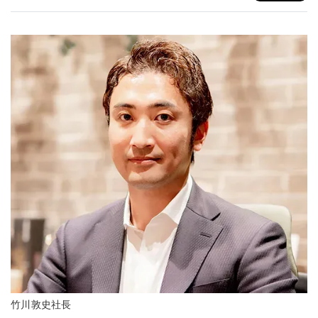
竹川敦史社長