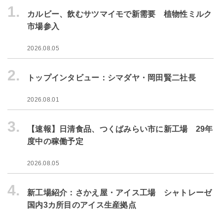
1.
カルビー、飲むサツマイモで新需要 植物性ミルク
市場参入
2026.08.05
2.
トップインタビュー：シマダヤ・岡田賢二社長
2026.08.01
3.
【速報】日清食品、つくばみらい市に新工場 29年
度中の稼働予定
2026.08.05
4.
新工場紹介：さかえ屋・アイス工場 シャトレーゼ
国内3カ所目のアイス生産拠点