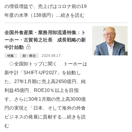
の増収増益で、売上げはコロナ前の19
年度の水準（138億円）…続きを読む
全国外食産業・業務用卸流通特集：ト
ーホー・古賀裕之社長 成長戦略の新
中計始動
2024.08.17
特集
卸・商社
◇全国卸トップに聞く トーホーは
新中計「SHIFT-UP2027」を始動し
た。27年1月期に売上高2650億円、純
利益45億円、ROE10％以上を目指
す。さらに30年1月期の売上高3000億
円の実現と「日本、そして海外の外食
ビジネスの発展に貢献する…続きを読
む