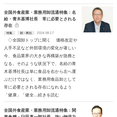
全国外食産業・業務用卸流通特集：名
給・青木基博社長 常に必要とされる
存在
2024.08.17
特集
卸・商社
◇全国卸トップに聞く 価格改定や
人手不足など外部環境の変化が著しい
今、食品業界の大きな再構築が急務と
なる。そのような状況下で、名給の青
木基博社長は単に食品を右から左へ運
ぶだけではなく、業務用食品卸として
常に必要とされる存在になれるよう
「健康」「健全…続きを読む
全国外食産業・業務用卸流通特集：関
東食糧・臼田真一朗社長 強い物流力