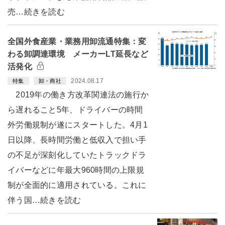
売…続きを読む
全国外食産業・業務用卸流通特集：変
わる卸調達環境 メーカーLT延長など
活発化
2024.08.17
特集
卸・商社
2019年の働き方改革関連法の施行か
ら遅れること5年、ドライバーの時間
外労働規制が遂にスタートした。4月1
日以降、長時間労働と低収入で担い手
の不足が深刻化していたトラックドラ
イバーなどに年最大960時間の上限規
制が全面的に適用されている。これに
伴う国…続きを読む