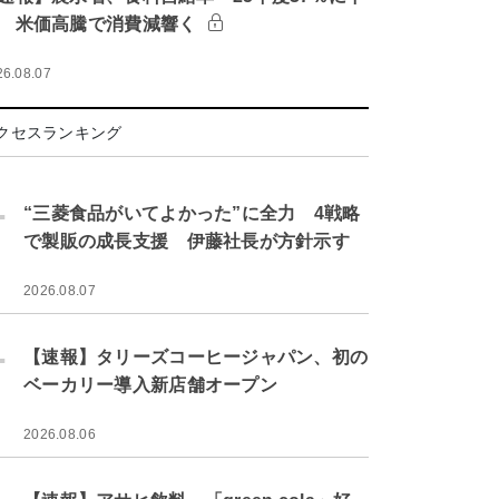
 米価高騰で消費減響く
26.08.07
クセスランキング
.
“三菱食品がいてよかった”に全力 4戦略
で製販の成長支援 伊藤社長が方針示す
2026.08.07
.
【速報】タリーズコーヒージャパン、初の
ベーカリー導入新店舗オープン
2026.08.06
.