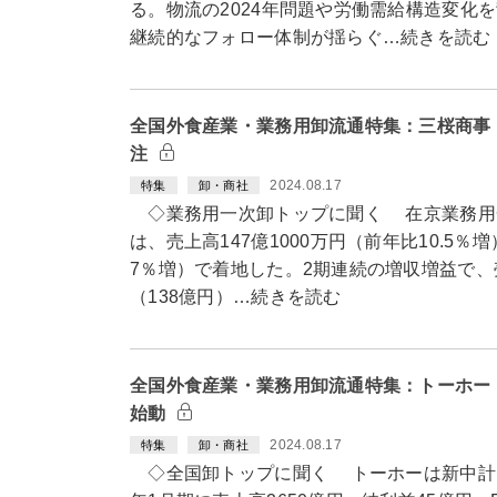
る。物流の2024年問題や労働需給構造変化
継続的なフォロー体制が揺らぐ…続きを読む
全国外食産業・業務用卸流通特集：三桜商事
注
2024.08.17
特集
卸・商社
◇業務用一次卸トップに聞く 在京業務用一
は、売上高147億1000万円（前年比10.5％増
7％増）で着地した。2期連続の増収増益で、
（138億円）…続きを読む
全国外食産業・業務用卸流通特集：トーホー
始動
2024.08.17
特集
卸・商社
◇全国卸トップに聞く トーホーは新中計「SH