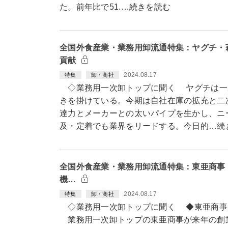
た。前年比で51.…続きを読む
全国外食産業・業務用卸流通特集：ヤグチ・
貢献
2024.08.17
特集
卸・商社
◇業務用一次卸トップに聞く ヤグチは一
きを掛けている。今期は自社在庫の拡充と二
達力とメーカーとの太いパイプを生かし、ニ
及・定着でも業界をリードする。今日的…続
全国外食産業・業務用卸流通特集：東亜商事
機…
2024.08.17
特集
卸・商社
◇業務用一次卸トップに聞く ◆東亜商事
業務用一次卸トップの東亜商事が来年の創業