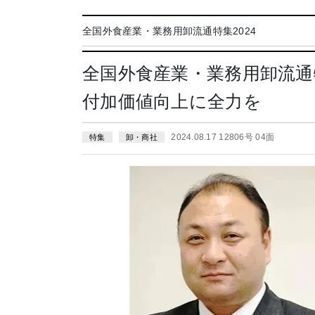
全国外食産業・業務用卸流通特集2024
全国外食産業・業務用卸流
付加価値向上に全力を
2024.08.17 12806号 04面
特集
卸・商社