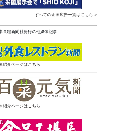
すべての企画広告一覧はこちら >
本食糧新聞社発行の他媒体記事
体紹介ページはこちら
体紹介ページはこちら