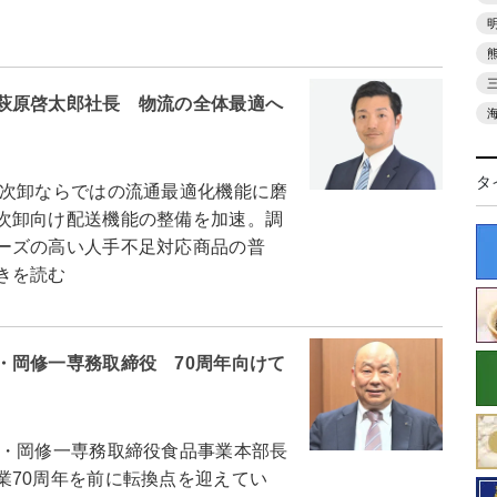
萩原啓太郎社長 物流の全体最適へ
タ
次卸ならではの流通最適化機能に磨
次卸向け配送機能の整備を加速。調
ーズの高い人手不足対応商品の普
きを読む
・岡修一専務取締役 70周年向けて
・岡修一専務取締役食品事業本部長
70周年を前に転換点を迎えてい