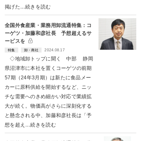
掲げた…続きを読む
全国外食産業・業務用卸流通特集：コ
ーゲツ・加藤和彦社長 予想超えるサ
ービスを
2024.08.17
特集
卸・商社
◇地域卸トップに聞く 中部 静岡
県沼津市に本社を置くコーゲツの前期
57期（24年3月期）は新たに食品メー
カーに原料供給を開始するなど、ニッ
チな需要へのきめ細かい対応で業績拡
大が続く。物価高がさらに深刻化する
と懸念される中、加藤和彦社長は「予
想を超え…続きを読む