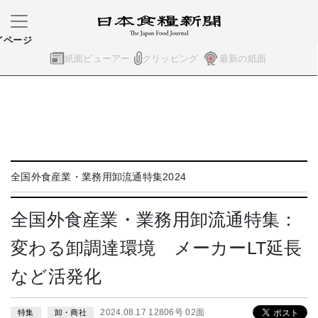
イページ
紙面ビューアー
クリッピング
最新の紙面
全国外食産業・業務用卸流通特集2024
全国外食産業・業務用卸流通特集：
変わる卸調達環境 メーカーLT延長
など活発化
2024.08.17 12806号 02面
特集
卸・商社