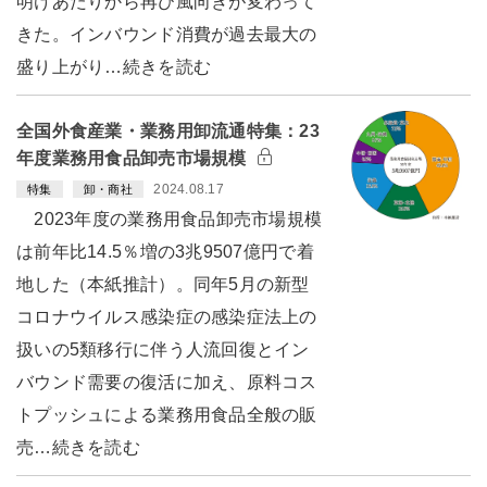
明けあたりから再び風向きが変わって
きた。インバウンド消費が過去最大の
盛り上がり…続きを読む
全国外食産業・業務用卸流通特集：23
年度業務用食品卸売市場規模
2024.08.17
特集
卸・商社
2023年度の業務用食品卸売市場規模
は前年比14.5％増の3兆9507億円で着
地した（本紙推計）。同年5月の新型
コロナウイルス感染症の感染症法上の
扱いの5類移行に伴う人流回復とイン
バウンド需要の復活に加え、原料コス
トプッシュによる業務用食品全般の販
売…続きを読む