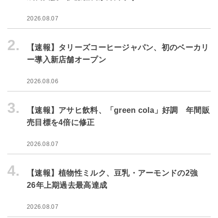
2026.08.07
2.
【速報】タリーズコーヒージャパン、初のベーカリ
ー導入新店舗オープン
2026.08.06
3.
【速報】アサヒ飲料、「green cola」好調 年間販
売目標を4倍に修正
2026.08.07
4.
【速報】植物性ミルク、豆乳・アーモンドの2強
26年上期過去最高達成
2026.08.07