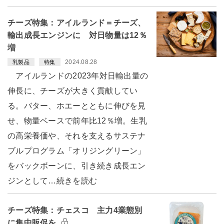
チーズ特集：アイルランド＝チーズ、
輸出成長エンジンに 対日物量は12％
増
2024.08.28
乳製品
特集
アイルランドの2023年対日輸出量の
伸長に、チーズが大きく貢献してい
る。バター、ホエーとともに伸びを見
せ、物量ベースで前年比12％増。生乳
の高栄養価や、それを支えるサステナ
ブルプログラム「オリジングリーン」
をバックボーンに、引き続き成長エン
ジンとして…続きを読む
チーズ特集：チェスコ 主力4業態別
に集中販促を