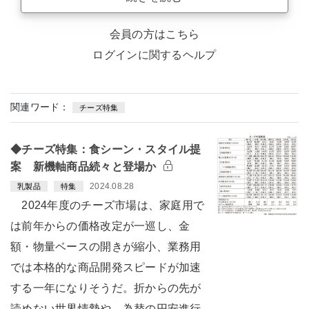
会員の方はこちら
ログインに関するヘルプ
関連ワード：
チーズ特集
◆チーズ特集：食シーン・スタイル提
案 新機軸商品続々と登場か
2024.08.28
乳製品
特集
2024年度のチーズ市場は、家庭用で
は前年からの価格改定が一巡し、金
額・物量ベースの開きが縮小、業務用
では本格的な商品開発スピードが加速
する一年になりそうだ。折からの先が
読めない世界情勢や、為替の円安進行