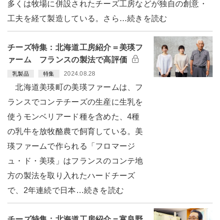
多くは牧場に併設されたチーズ工房などが独自の創意・
工夫を経て製造している。さら…続きを読む
チーズ特集：北海道工房紹介＝美瑛フ
ァーム フランスの製法で高評価
2024.08.28
乳製品
特集
北海道美瑛町の美瑛ファームは、フ
ランスでコンテチーズの生産に生乳を
使うモンベリアード種を含めた、4種
の乳牛を放牧酪農で飼育している。美
瑛ファームで作られる「フロマージ
ュ・ド・美瑛」はフランスのコンテ地
方の製法を取り入れたハードチーズ
で、2年連続で日本…続きを読む
チーズ特集：北海道工房紹介＝富良野