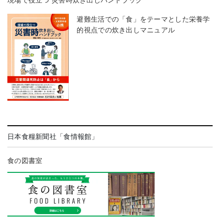
現場で役立つ 災害時炊き出しハンドブック
避難生活での「食」をテーマとした栄養学
的視点での炊き出しマニュアル
日本食糧新聞社「食情報館」
食の図書室