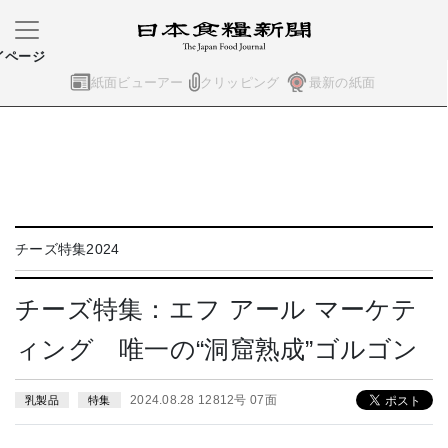
イページ
紙面ビューアー
クリッピング
最新の紙面
チーズ特集2024
チーズ特集：エフ アール マーケテ
ィング 唯一の“洞窟熟成”ゴルゴン
2024.08.28 12812号 07面
乳製品
特集