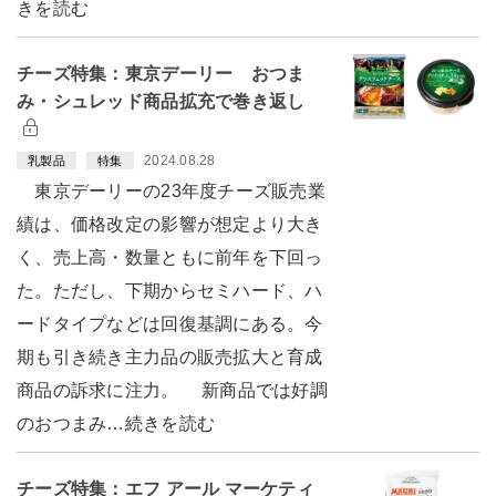
きを読む
チーズ特集：東京デーリー おつま
み・シュレッド商品拡充で巻き返し
2024.08.28
乳製品
特集
東京デーリーの23年度チーズ販売業
績は、価格改定の影響が想定より大き
く、売上高・数量ともに前年を下回っ
た。ただし、下期からセミハード、ハ
ードタイプなどは回復基調にある。今
期も引き続き主力品の販売拡大と育成
商品の訴求に注力。 新商品では好調
のおつまみ…続きを読む
チーズ特集：エフ アール マーケティ