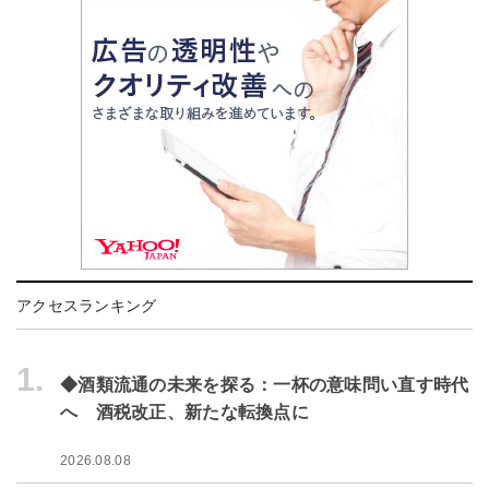
アクセスランキング
1.
◆酒類流通の未来を探る：一杯の意味問い直す時代
へ 酒税改正、新たな転換点に
2026.08.08