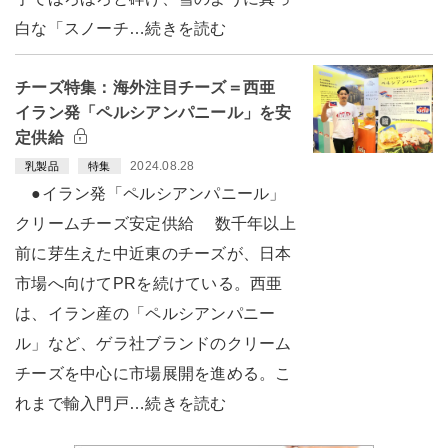
白な「スノーチ…続きを読む
チーズ特集：海外注目チーズ＝西亜
イラン発「ペルシアンパニール」を安
定供給
2024.08.28
乳製品
特集
●イラン発「ペルシアンパニール」
クリームチーズ安定供給 数千年以上
前に芽生えた中近東のチーズが、日本
市場へ向けてPRを続けている。西亜
は、イラン産の「ペルシアンパニー
ル」など、ゲラ社ブランドのクリーム
チーズを中心に市場展開を進める。こ
れまで輸入門戸…続きを読む