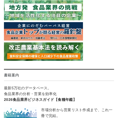
書籍案内
最新5万社のデータベース。
食品業界の分析・営業を効率化
2026食品業界ビジネスガイド【食糧年鑑】
市場分析から営業リスト作成まで、これ一
冊で完結。