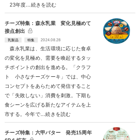
23年度…続きを読む
チーズ特集：森永乳業 変化見極めて
接点創出
2024.08.28
乳製品
特集
森永乳業は、生活環境に応じた食卓
の変化を見極め、需要を喚起するタッ
チポイントの創出を進める。「クラフ
ト 小さなチーズケーキ」では、中心
コンセプトをあらためて発信すること
で「失敗しない」消費を刺激。下期も
食シーンを広げる新たなアイテムを上
市する。今年で…続きを読む
チーズ特集：六甲バター 発売15周年