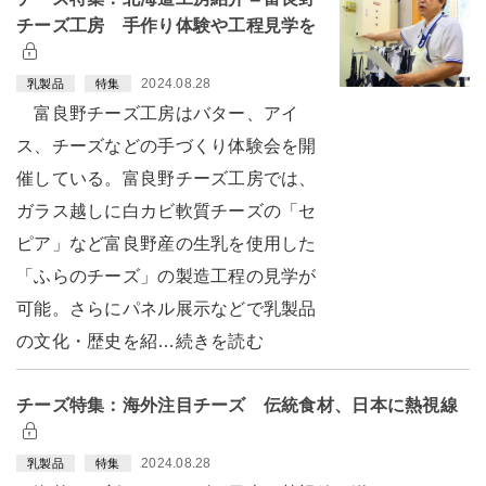
チーズ工房 手作り体験や工程見学を
2024.08.28
乳製品
特集
富良野チーズ工房はバター、アイ
ス、チーズなどの手づくり体験会を開
催している。富良野チーズ工房では、
ガラス越しに白カビ軟質チーズの「セ
ピア」など富良野産の生乳を使用した
「ふらのチーズ」の製造工程の見学が
可能。さらにパネル展示などで乳製品
の文化・歴史を紹…続きを読む
チーズ特集：海外注目チーズ 伝統食材、日本に熱視線
2024.08.28
乳製品
特集