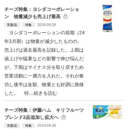
チーズ特集：ヨシダコーポレーショ
ン 物量減少も売上げ最高
2024.08.28
乳製品
特集
ヨシダコーポレーションの前期（24
年3月期）は物量が減少したものの、
売上げは過去最高を記録した。上期は
値上げや猛暑などの影響で伸び悩んだ
が、下期はマイナス分を取り戻すため
営業活動に一層力を入れた。それが奏
功し後半は金額、物量とも好調に推移
した。 特…続きを読む
チーズ特集：伊藤ハム キリフルーツ
ブレンド2品追加し拡大へ
2024.08.28
乳製品
特集