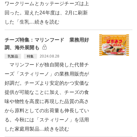
ワークリームとカッテージチーズは上
回った。迎えた24年度は、2月に刷新
した「生乳…続きを読む
チーズ特集：マリンフード 業務用好
調、海外展開も
2024.08.28
乳製品
特集
マリンフードが独自開発した代替チ
ーズ「スティリーノ」の業務用販売が
好調だ。チーズより安定的かつ安価な
提供が可能なことに加え、チーズの食
味や物性を高度に再現した品質の高さ
から原料としての出荷量も伸長してい
る。今秋には「スティリーノ」を活用
した家庭用製品…続きを読む