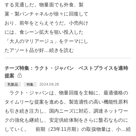
する見通しだ。物量面でも外食、製
菓・製パンチャネルが徐々に回復して
おり、前年をとらえそうだ。小売向け
には、食シーン拡大を狙い投入した
「大人のマリアージュ」をテーマにし
たアソート品が好…続きを読む
チーズ特集：ラクト・ジャパン ベストプライスを適時
提案
2024.08.28
乳製品
特集
ラクト・ジャパンは、物量回復を主軸に、最適価格の
タイムリーな提案を進める。製造適性の高い機能性原料
も引き続き注力し、国内ニーズに対応。調達ネットワー
クの強化も継続し、安定供給体制をさらに盤石なものに
していく。 前期（23年11月期）の取扱物量は、小…続