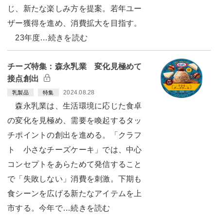
じ、新たな楽しみ方を提案。若年ユー
ザー獲得を進め、消費拡大を目指す。
23年度…続きを読む
チーズ特集：森永乳業 変化見極めて
接点創出
2024.08.28
乳製品
特集
森永乳業は、生活環境に応じた食卓
の変化を見極め、需要を喚起するタッ
チポイントの創出を進める。「クラフ
ト 小さなチーズケーキ」では、中心
コンセプトをあらためて発信すること
で「失敗しない」消費を刺激。下期も
食シーンを広げる新たなアイテムを上
市する。今年で…続きを読む