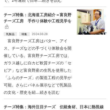
で、2年連続で日本…続きを読む
チーズ特集：北海道工房紹介＝富良野
チーズ工房 手作り体験や工程見学を
2024.08.28
乳製品
特集
富良野チーズ工房はバター、アイ
ス、チーズなどの手づくり体験会を開
催している。富良野チーズ工房では、
ガラス越しに白カビ軟質チーズの「セ
ピア」など富良野産の生乳を使用した
「ふらのチーズ」の製造工程の見学が
可能。さらにパネル展示などで乳製品
の文化・歴史を紹…続きを読む
チーズ特集：海外注目チーズ 伝統食材、日本に熱視線