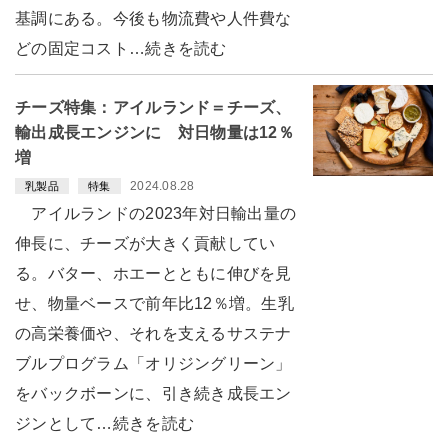
基調にある。今後も物流費や人件費な
どの固定コスト…続きを読む
チーズ特集：アイルランド＝チーズ、
輸出成長エンジンに 対日物量は12％
増
2024.08.28
乳製品
特集
アイルランドの2023年対日輸出量の
伸長に、チーズが大きく貢献してい
る。バター、ホエーとともに伸びを見
せ、物量ベースで前年比12％増。生乳
の高栄養価や、それを支えるサステナ
ブルプログラム「オリジングリーン」
をバックボーンに、引き続き成長エン
ジンとして…続きを読む