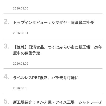
2026.08.05
2.
トップインタビュー：シマダヤ・岡田賢二社長
2026.08.01
3.
【速報】日清食品、つくばみらい市に新工場 29年
度中の稼働予定
2026.08.05
4.
ラベルレスPET飲料、バラ売り可能に
2026.08.05
5.
新工場紹介：さかえ屋・アイス工場 シャトレーゼ