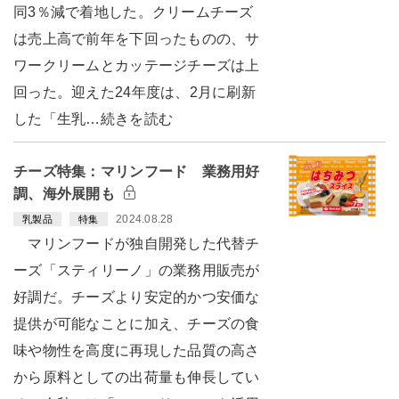
同3％減で着地した。クリームチーズ
は売上高で前年を下回ったものの、サ
ワークリームとカッテージチーズは上
回った。迎えた24年度は、2月に刷新
した「生乳…続きを読む
チーズ特集：マリンフード 業務用好
調、海外展開も
2024.08.28
乳製品
特集
マリンフードが独自開発した代替チ
ーズ「スティリーノ」の業務用販売が
好調だ。チーズより安定的かつ安価な
提供が可能なことに加え、チーズの食
味や物性を高度に再現した品質の高さ
から原料としての出荷量も伸長してい