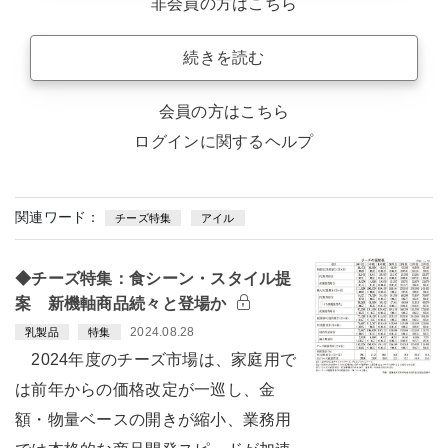
非会員の方はこちら
続きを読む
会員の方はこちら
ログインに関するヘルプ
関連ワード：
チーズ特集
アイル
◆チーズ特集：食シーン・スタイル提
案 新機軸商品続々と登場か
2024.08.28
乳製品
特集
2024年度のチーズ市場は、家庭用で
は前年からの価格改定が一巡し、金
額・物量ベースの開きが縮小、業務用