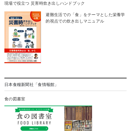
現場で役立つ 災害時炊き出しハンドブック
避難生活での「食」をテーマとした栄養学
的視点での炊き出しマニュアル
日本食糧新聞社「食情報館」
食の図書室