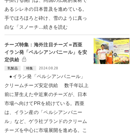
手掛ける開門は、同国の伝統的食材で
あるシレネの日本普及を進めている。
手でほろほろと砕け、雪のように真っ
白な「スノーチ…続きを読む
チーズ特集：海外注目チーズ＝西亜
イラン発「ペルシアンパニール」を安
定供給
2024.08.28
乳製品
特集
●イラン発「ペルシアンパニール」
クリームチーズ安定供給 数千年以上
前に芽生えた中近東のチーズが、日本
市場へ向けてPRを続けている。西亜
は、イラン産の「ペルシアンパニー
ル」など、ゲラ社ブランドのクリーム
チーズを中心に市場展開を進める。こ