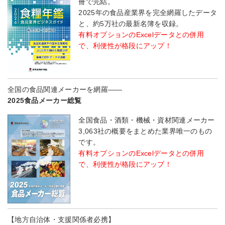
冊で完結。
2025年の食品産業界を完全網羅したデータ
と、約5万社の最新名簿を収録。
有料オプションのExcelデータとの併用
で、利便性が格段にアップ！
全国の食品関連メーカーを網羅――
2025食品メーカー総覧
全国食品・酒類・機械・資材関連メーカー
3,063社の概要をまとめた業界唯一のもの
です。
有料オプションのExcelデータとの併用
で、利便性が格段にアップ！
【地方自治体・支援関係者必携】