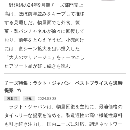
野澤組の24年9月期チーズ部門売上
高は、ほぼ前年並みをキープして推移
する見通しだ。物量面でも外食、製
菓・製パンチャネルが徐々に回復して
おり、前年をとらえそうだ。小売向け
には、食シーン拡大を狙い投入した
「大人のマリアージュ」をテーマにし
たアソート品が好…続きを読む
チーズ特集：ラクト・ジャパン ベストプライスを適時
提案
2024.08.28
乳製品
特集
ラクト・ジャパンは、物量回復を主軸に、最適価格の
タイムリーな提案を進める。製造適性の高い機能性原料
も引き続き注力し、国内ニーズに対応。調達ネットワー