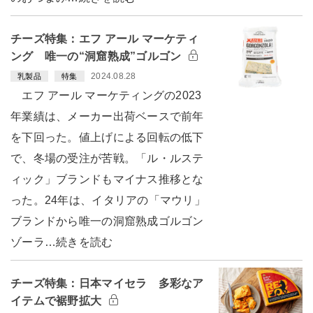
チーズ特集：エフ アール マーケティ
ング 唯一の“洞窟熟成”ゴルゴン
2024.08.28
乳製品
特集
エフ アール マーケティングの2023
年業績は、メーカー出荷ベースで前年
を下回った。値上げによる回転の低下
で、冬場の受注が苦戦。「ル・ルステ
ィック」ブランドもマイナス推移とな
った。24年は、イタリアの「マウリ」
ブランドから唯一の洞窟熟成ゴルゴン
ゾーラ…続きを読む
チーズ特集：日本マイセラ 多彩なア
イテムで裾野拡大