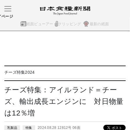
イページ
紙面ビューアー
クリッピング
最新の紙面
チーズ特集2024
チーズ特集：アイルランド＝チー
ズ、輸出成長エンジンに 対日物量
は12％増
2024.08.28 12812号 06面
乳製品
特集