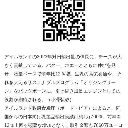
アイルランドの2023年対日輸出量の伸長に、チーズが大
きく貢献している。バター、ホエーとともに伸びを見
せ、物量ベースで前年比12％増。生乳の高栄養価や、そ
れを支えるサステナブルプログラム「オリジングリー
ン」をバックボーンに、引き続き成長エンジンとしての
役割が期待される。（小澤弘教）
アイルランド政府食糧庁（ボード・ビア）によると、同
国からの日本向け乳製品輸出実績は約1万7000t。前年を
12％上回る顕著な増加となり、取引金額も7860万ユーロ