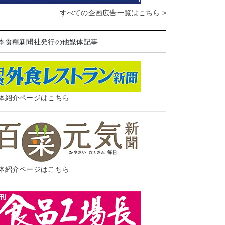
すべての企画広告一覧はこちら >
本食糧新聞社発行の他媒体記事
体紹介ページはこちら
体紹介ページはこちら