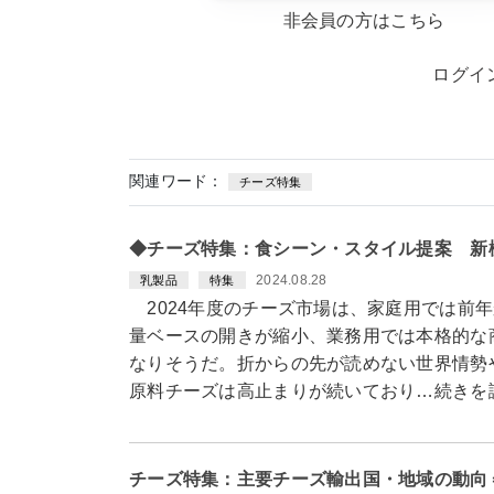
非会員の方はこちら
ログイ
関連ワード：
チーズ特集
◆チーズ特集：食シーン・スタイル提案 新
2024.08.28
乳製品
特集
2024年度のチーズ市場は、家庭用では前
量ベースの開きが縮小、業務用では本格的な
なりそうだ。折からの先が読めない世界情勢
原料チーズは高止まりが続いており…続きを
チーズ特集：主要チーズ輸出国・地域の動向