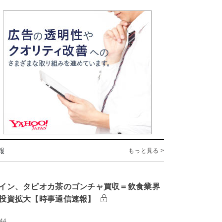
報
もっと見る >
イン、タピオカ茶のゴンチャ買収＝飲食業界
投資拡大【時事通信速報】
:44