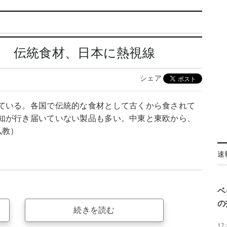
ズ 伝統食材、日本に熱視線
シェア
ている。各国で伝統的な食材として古くから食されて
知が行き届いていない製品も多い。中東と東欧から、
弘教）
速
ベ
の
続きを読む
17