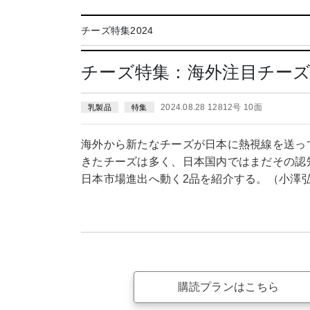
チーズ特集2024
チーズ特集：海外注目チー
2024.08.28 12812号 10面
乳製品
特集
海外から新たなチーズが日本に熱視線を送っ
きたチーズは多く、日本国内ではまだその認
日本市場進出へ動く2品を紹介する。（小澤
購読プランはこちら