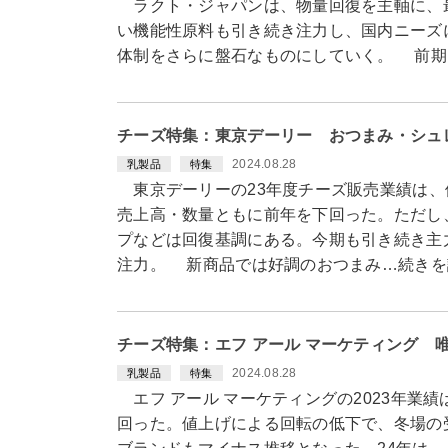
ラクト・ジャパンは、物量回復を主軸に、
い機能性原料も引き続き注力し、国内ニーズ
体制をさらに盤石なものにしていく。 前期（
チーズ特集：東京デーリー おつまみ・シュ
2024.08.28
乳製品
特集
東京デーリーの23年度チーズ販売業績は、
売上高・数量ともに前年を下回った。ただし
プなどは回復基調にある。今期も引き続き主
注力。 新商品では好調のおつまみ…続きを
チーズ特集：エフ アール マーケティング 
2024.08.28
乳製品
特集
エフ アール マーケティングの2023年業
回った。値上げによる回転の低下で、冬場の