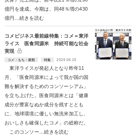
億円を達成。今期は、同48％増の430
億円…続きを読む
コメビジネス最前線特集：コメ＝東洋
ライス 医食同源米 持続可能な社会
実現
2024.04.10
コメ・もち・穀類
特集
東洋ライスが発起人となり昨年11
月、「医食同源米によって我が国の国
難を解決するためのコンソーシアム」
を立ち上げた。医食同源米とは「健康
成分が豊富なぬか成分を残すととも
に、地球環境に優しい無洗米加工し、
おいしさも確保したコメ」の総称だ。
このコンソー…続きを読む