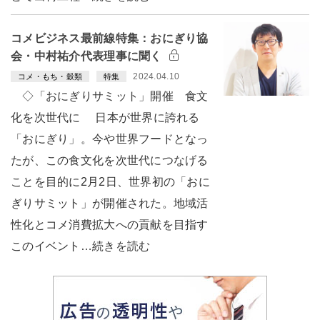
コメビジネス最前線特集：おにぎり協
会・中村祐介代表理事に聞く
2024.04.10
コメ・もち・穀類
特集
◇「おにぎりサミット」開催 食文
化を次世代に 日本が世界に誇れる
「おにぎり」。今や世界フードとなっ
たが、この食文化を次世代につなげる
ことを目的に2月2日、世界初の「おに
ぎりサミット」が開催された。地域活
性化とコメ消費拡大への貢献を目指す
このイベント…続きを読む