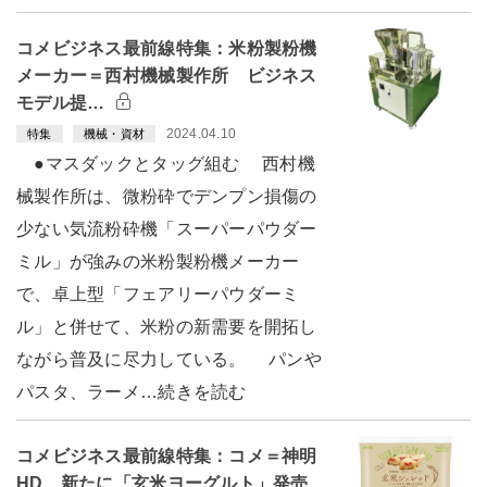
コメビジネス最前線特集：米粉製粉機
メーカー＝西村機械製作所 ビジネス
モデル提…
2024.04.10
特集
機械・資材
●マスダックとタッグ組む 西村機
械製作所は、微粉砕でデンプン損傷の
少ない気流粉砕機「スーパーパウダー
ミル」が強みの米粉製粉機メーカー
で、卓上型「フェアリーパウダーミ
ル」と併せて、米粉の新需要を開拓し
ながら普及に尽力している。 パンや
パスタ、ラーメ…続きを読む
コメビジネス最前線特集：コメ＝神明
HD 新たに「玄米ヨーグルト」発売