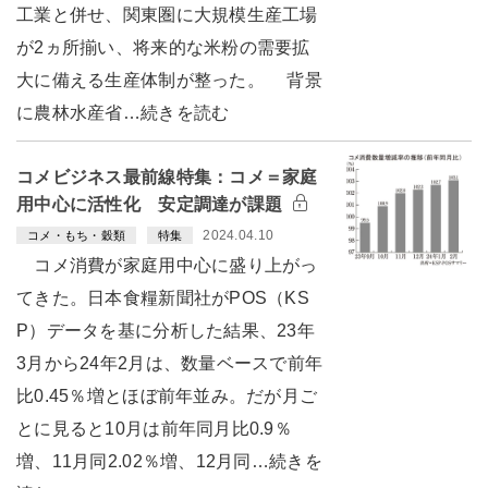
工業と併せ、関東圏に大規模生産工場
が2ヵ所揃い、将来的な米粉の需要拡
大に備える生産体制が整った。 背景
に農林水産省…続きを読む
コメビジネス最前線特集：コメ＝家庭
用中心に活性化 安定調達が課題
2024.04.10
コメ・もち・穀類
特集
コメ消費が家庭用中心に盛り上がっ
てきた。日本食糧新聞社がPOS（KS
P）データを基に分析した結果、23年
3月から24年2月は、数量ベースで前年
比0.45％増とほぼ前年並み。だが月ご
とに見ると10月は前年同月比0.9％
増、11月同2.02％増、12月同…続きを