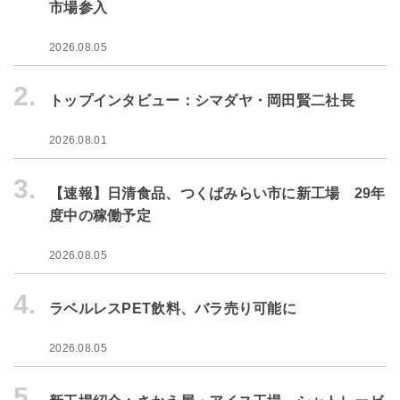
市場参入
2026.08.05
2.
トップインタビュー：シマダヤ・岡田賢二社長
2026.08.01
3.
【速報】日清食品、つくばみらい市に新工場 29年
度中の稼働予定
2026.08.05
4.
ラベルレスPET飲料、バラ売り可能に
2026.08.05
5.