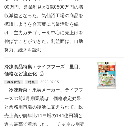
00万円、営業利益が1億0500万円の増
収減益となった。気仙沼工場の商品を
拡販しようを合言葉に営業活動を続
け、主力カテゴリーを中心に売上げを
伸ばすことができた。利益面は、自助
努力…続きを読む
冷凍食品特集：ライフフーズ 量目、
価格など適正化
2023.07.05
冷凍食品
特集
冷凍野菜・果実メーカー、ライフフ
ーズの前3月期業績は、価格改定効果
と業務用市場の復活に支えられて、総
売上高が前年比14％増の144億円弱と
過去最高で着地した。 チャネル別売