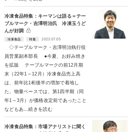
冷凍食品特集：キーマンは語る＝テー
ブルマーク・吉澤明治氏 冷凍玉うど
んが好調
2023.07.05
冷凍食品
特集
◇テーブルマーク・吉澤明治執行役
員営業副本部長 ●今夏、お好み焼き
を拡販 テーブルマークの前12月期
末（22年1～12月）冷凍食品売上高
は、前年比1桁後半の増加で着地し
た。物量ベースでは、第1四半期（同
年1～3月）が価格改定前であったこと
などもあ…続きを読む
冷凍食品特集：市場アナリストに聞く