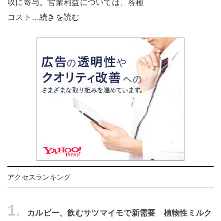
収に寄与。営業利益については、各種
コスト…続きを読む
アクセスランキング
1.
カルビー、飲むサツマイモで新需要 植物性ミルク