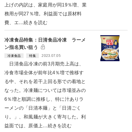
上げの内訳は、家庭用が同19％増、業
務用が同27％増。利益面では原材料
費、エ…続きを読む
冷凍食品特集：日清食品冷凍 ラーメ
ン指名買い狙う
2023.07.05
冷凍食品
特集
日清食品冷凍の前3月期売上高は、
冷食市場全体が前年比4％増で推移す
る中、それを若干上回る形での着地と
なった。冷凍麺については市場並みの
6％増と順調に推移し、特に汁ありラ
ーメンの「日清本麺」と「日清ごく
り。」、和風麺が大きく寄与した。利
益面では、原価上…続きを読む