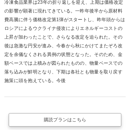
冷凍食品業界は23年の折り返しを迎え、上期は価格改定
の影響が顕著に現れてきている。一昨年後半から原材料
費高騰に伴う価格改定第1弾がスタートし、昨年頭からは
ロシアによるウクライナ侵攻によりエネルギーコストの
上昇が加わったことで、さらなる改定を迫られた。その
後は急激な円安が進み、今春から秋にかけてまたぞろ改
定を余儀なくされる異例の状態となった。そのため、金
額ベースでは上積みが図られたものの、物量ベースでの
落ち込みが鮮明となり、下期は各社とも物量を取り戻す
施策に頭を抱えている。今後
購読プランはこちら