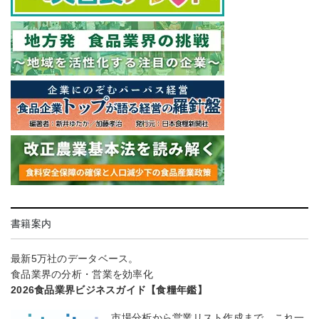
書籍案内
最新5万社のデータベース。
食品業界の分析・営業を効率化
2026食品業界ビジネスガイド【食糧年鑑】
市場分析から営業リスト作成まで、これ一