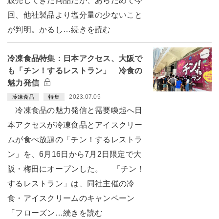
販売してきた同品だが、あらためて今
回、他社製品より塩分量の少ないこと
が判明。かるし…続きを読む
冷凍食品特集：日本アクセス、大阪で
も「チン！するレストラン」 冷食の
魅力発信
2023.07.05
冷凍食品
特集
冷凍食品の魅力発信と需要喚起へ日
本アクセスが冷凍食品とアイスクリー
ムが食べ放題の「チン！するレストラ
ン」を、6月16日から7月2日限定で大
阪・梅田にオープンした。 「チン！
するレストラン」は、同社主催の冷
食・アイスクリームのキャンペーン
「フローズン…続きを読む