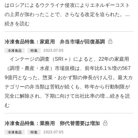
はロシアによるウクライナ侵攻によりエネルギーコスト
の上昇が加わったことで、さらなる改定を迫られた。…
続きを読む
冷凍食品特集：家庭用 弁当市場が回復基調
2023.07.05
冷凍食品
特集
インテージの調査（SRI＋）によると、22年の家庭用
（調理・農産・水産）市場規模は、前年比6.1％増の567
9億円となった。惣菜・おかず類の伸長がけん引。最大カ
テゴリーの弁当類は苦戦が続くも、昨年から行動制限が
完全に解除され、下期に向けて出社比率の増…続きを読
む
冷凍食品特集：業務用 卵代替需要は増加
2023.07.05
冷凍食品
特集