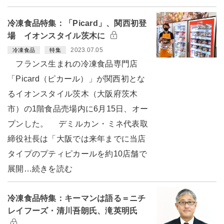
冷凍食品特集：「Picard」、関西初登
場 イオンスタイル茨木に
2023.07.05
冷凍食品
特集
フランス生まれの冷凍食品専門店
「Picard（ピカール）」が関西初とな
るイオンスタイル茨木（大阪府茨木
市）の1階食品売場内に6月15日、オー
プンした。 デミルカン・ミネ代表取
締役社長は「大阪では来年までに当店
タイプのプティピカールを約10店舗で
展開…続きを読む
冷凍食品特集：キーマンは語る＝ニチ
レイフーズ・清川吾朗氏、滝英明氏