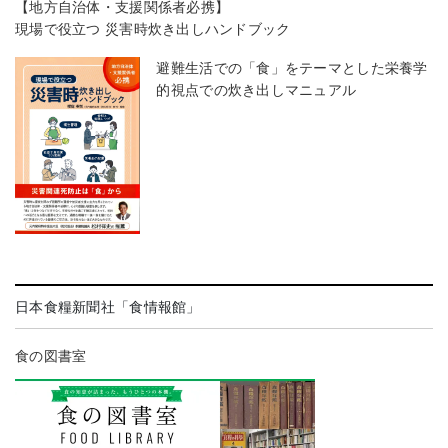
【地方自治体・支援関係者必携】
現場で役立つ 災害時炊き出しハンドブック
避難生活での「食」をテーマとした栄養学
的視点での炊き出しマニュアル
日本食糧新聞社「食情報館」
食の図書室