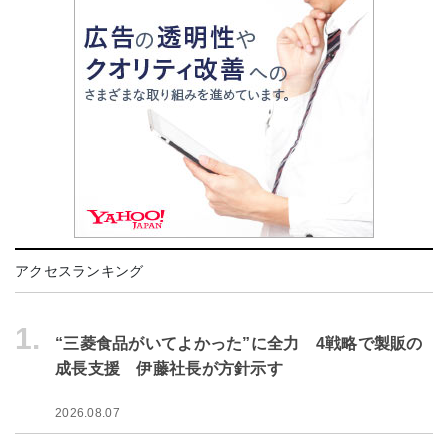
アクセスランキング
1.
“三菱食品がいてよかった”に全力 4戦略で製販の
成長支援 伊藤社長が方針示す
2026.08.07