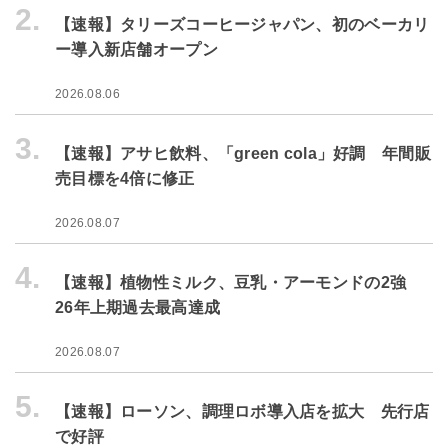
2.
【速報】タリーズコーヒージャパン、初のベーカリ
ー導入新店舗オープン
2026.08.06
3.
【速報】アサヒ飲料、「green cola」好調 年間販
売目標を4倍に修正
2026.08.07
4.
【速報】植物性ミルク、豆乳・アーモンドの2強
26年上期過去最高達成
2026.08.07
5.
【速報】ローソン、調理ロボ導入店を拡大 先行店
で好評