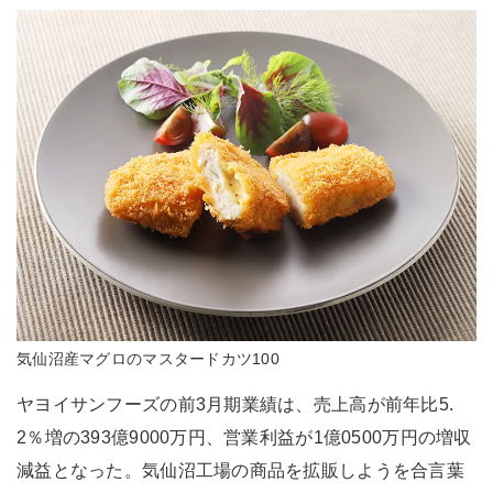
気仙沼産マグロのマスタードカツ100
ヤヨイサンフーズの前3月期業績は、売上高が前年比5.
2％増の393億9000万円、営業利益が1億0500万円の増収
減益となった。気仙沼工場の商品を拡販しようを合言葉