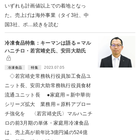
いずれも計画値以上での着地となっ
た。売上げは海外事業（タイ3社、中
国3社、ポ…続きを読む
冷凍食品特集：キーマンは語る＝マル
ハニチロ・若宮靖史氏、安田大助氏
2023.07.05
冷凍食品
特集
◇若宮靖史常務執行役員加工食品ユ
ニット長、安田大助常務執行役員食材
流通ユニット長 ●家庭用＝新中華街
シリーズ拡大 業務用＝原料アプロー
チ強化を 〈若宮靖史氏〉マルハニチ
ロの前3月期の単体・家庭用冷凍食品
は、売上高が前年比3億円減の524億