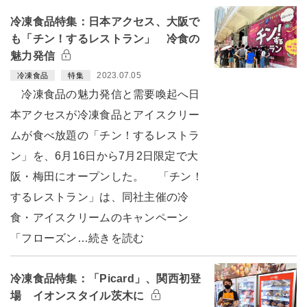
冷凍食品特集：日本アクセス、大阪で
も「チン！するレストラン」 冷食の
魅力発信
2023.07.05
冷凍食品
特集
冷凍食品の魅力発信と需要喚起へ日
本アクセスが冷凍食品とアイスクリー
ムが食べ放題の「チン！するレストラ
ン」を、6月16日から7月2日限定で大
阪・梅田にオープンした。 「チン！
するレストラン」は、同社主催の冷
食・アイスクリームのキャンペーン
「フローズン…続きを読む
冷凍食品特集：「Picard」、関西初登
場 イオンスタイル茨木に