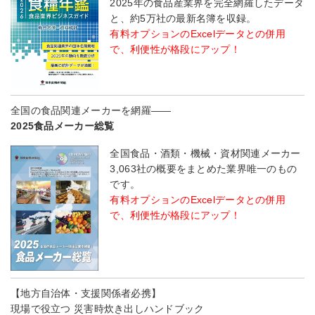
2025年の食品産業界を完全網羅したデータ
と、約5万社の最新名簿を収録。
有料オプションのExcelデータとの併用
で、利便性が格段にアップ！
全国の食品関連メーカーを網羅――
2025食品メーカー総覧
全国食品・酒類・機械・資材関連メーカー
3,063社の概要をまとめた業界唯一のもの
です。
有料オプションのExcelデータとの併用
で、利便性が格段にアップ！
【地方自治体・支援関係者必携】
現場で役立つ 災害時炊き出しハンドブック