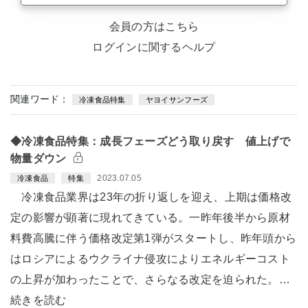
会員の方はこちら
ログインに関するヘルプ
関連ワード：
冷凍食品特集
ヤヨイサンフーズ
◆冷凍食品特集：成長フェーズどう取り戻す 値上げで
物量ダウン
2023.07.05
冷凍食品
特集
冷凍食品業界は23年の折り返しを迎え、上期は価格改
定の影響が顕著に現れてきている。一昨年後半から原材
料費高騰に伴う価格改定第1弾がスタートし、昨年頭から
はロシアによるウクライナ侵攻によりエネルギーコスト
の上昇が加わったことで、さらなる改定を迫られた。…
続きを読む