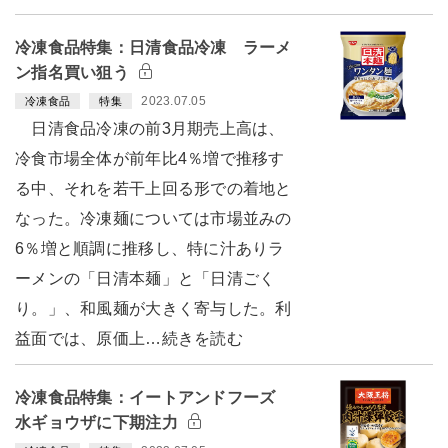
冷凍食品特集：日清食品冷凍 ラーメ
ン指名買い狙う
2023.07.05
冷凍食品
特集
日清食品冷凍の前3月期売上高は、
冷食市場全体が前年比4％増で推移す
る中、それを若干上回る形での着地と
なった。冷凍麺については市場並みの
6％増と順調に推移し、特に汁ありラ
ーメンの「日清本麺」と「日清ごく
り。」、和風麺が大きく寄与した。利
益面では、原価上…続きを読む
冷凍食品特集：イートアンドフーズ
水ギョウザに下期注力