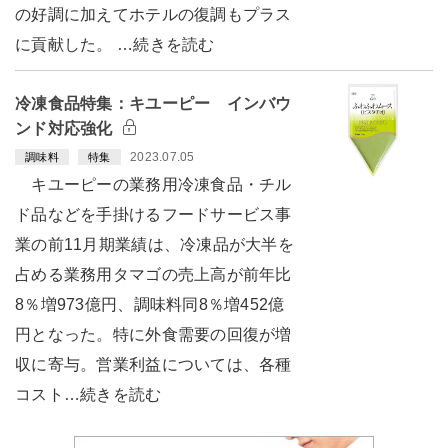
の好調に加えてホテルの復調もプラス
に貢献した。 …続きを読む
冷凍食品特集：キユーピー インバウ
ンド対応強化
2023.07.05
調味料
特集
キユーピーの業務用冷凍食品・チル
ド品などを手掛けるフードサービス事
業の前11月期業績は、冷凍品が大半を
占める業務用タマゴの売上高が前年比
8％増973億円、調味料同8％増452億
円となった。特に外食需要の回復が増
収に寄与。営業利益については、各種
コスト…続きを読む