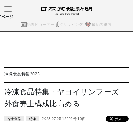
イページ
紙面ビューアー
クリッピング
最新の紙面
冷凍食品特集2023
冷凍食品特集：ヤヨイサンフーズ
外食売上構成比高める
2023.07.05 12605号 10面
冷凍食品
特集