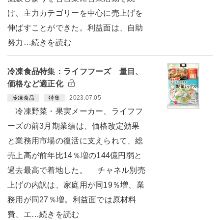
け、主力カテゴリーを中心に売上げを
伸ばすことができた。利益面は、自助
努力…続きを読む
冷凍食品特集：ライフフーズ 量目、
価格など適正化
2023.07.05
冷凍食品
特集
冷凍野菜・果実メーカー、ライフフ
ーズの前3月期業績は、価格改定効果
と業務用市場の復活に支えられて、総
売上高が前年比14％増の144億円弱と
過去最高で着地した。 チャネル別売
上げの内訳は、家庭用が同19％増、業
務用が同27％増。利益面では原材料
費、エ…続きを読む