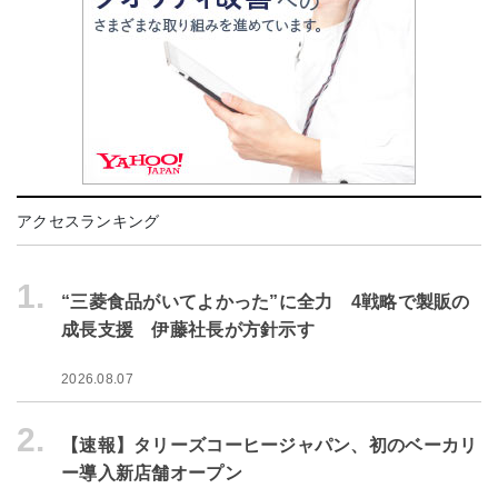
アクセスランキング
1.
“三菱食品がいてよかった”に全力 4戦略で製販の
成長支援 伊藤社長が方針示す
2026.08.07
2.
【速報】タリーズコーヒージャパン、初のベーカリ
ー導入新店舗オープン