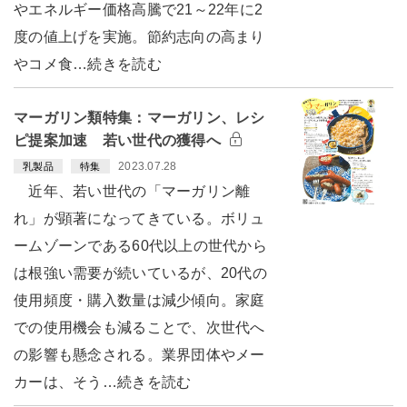
やエネルギー価格高騰で21～22年に2
度の値上げを実施。節約志向の高まり
やコメ食…続きを読む
マーガリン類特集：マーガリン、レシ
ピ提案加速 若い世代の獲得へ
2023.07.28
乳製品
特集
近年、若い世代の「マーガリン離
れ」が顕著になってきている。ボリュ
ームゾーンである60代以上の世代から
は根強い需要が続いているが、20代の
使用頻度・購入数量は減少傾向。家庭
での使用機会も減ることで、次世代へ
の影響も懸念される。業界団体やメー
カーは、そう…続きを読む