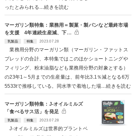
ったとみられる…続きを読む
マーガリン類特集：業務用＝製菓・製パンなど最終市場
を支援 4年連続生産減、下…
2023.07.28
乳製品
特集
業務用分野のマーガリン類（マーガリン・ファットス
プレッドの合計、本特集ではこのほかショートニングや
フィリング、粉末油脂なども業務用分野の対象とする）
の23年1～5月までの生産量は、前年比3.1％減となる6万
5533tで推移している。同水準で着地した場…続きを読む
マーガリン類特集：J-オイルミルズ
「食べるサス活」を発足
2023.07.28
乳製品
特集
J-オイルミルズは世界的プラントベ