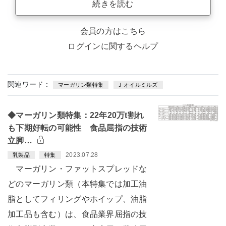
続きを読む
会員の方はこちら
ログインに関するヘルプ
関連ワード：
マーガリン類特集
J-オイルミルズ
◆マーガリン類特集：22年20万t割れ
も下期好転の可能性 食品屈指の技術
立脚…
2023.07.28
乳製品
特集
マーガリン・ファットスプレッドな
どのマーガリン類（本特集では加工油
脂としてフィリングやホイップ、油脂
加工品も含む）は、食品業界屈指の技