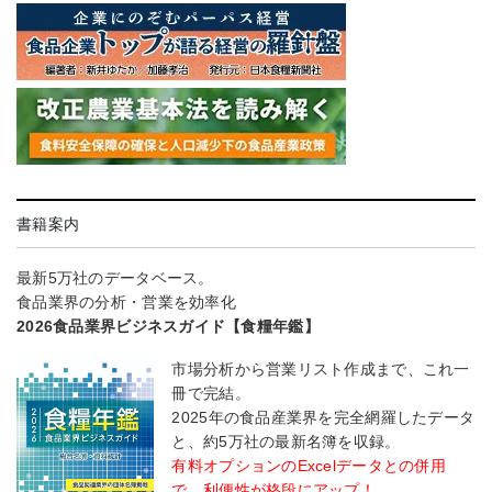
書籍案内
最新5万社のデータベース。
食品業界の分析・営業を効率化
2026食品業界ビジネスガイド【食糧年鑑】
市場分析から営業リスト作成まで、これ一
冊で完結。
2025年の食品産業界を完全網羅したデータ
と、約5万社の最新名簿を収録。
有料オプションのExcelデータとの併用
で、利便性が格段にアップ！