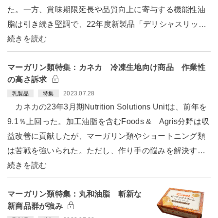
た。一方、賞味期限延長や品質向上に寄与する機能性油
脂は引き続き堅調で、22年度新製品「デリシャスリッ…
続きを読む
マーガリン類特集：カネカ 冷凍生地向け商品 作業性
の高さ訴求
2023.07.28
乳製品
特集
カネカの23年3月期Nutrition Solutions Unitは、前年を
9.1％上回った。加工油脂を含むFoods & Agris分野は収
益改善に貢献したが、マーガリン類やショートニング類
は苦戦を強いられた。ただし、作り手の悩みを解決す…
続きを読む
マーガリン類特集：丸和油脂 斬新な
新商品群が強み