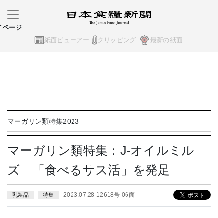
イページ
紙面ビューアー
クリッピング
最新の紙面
マーガリン類特集2023
マーガリン類特集：J-オイルミル
ズ 「食べるサス活」を発足
2023.07.28 12618号 06面
乳製品
特集