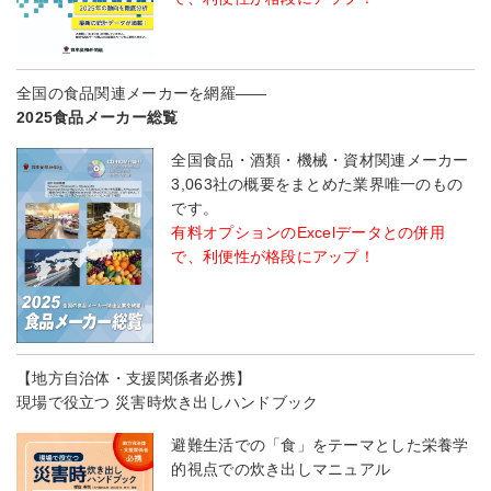
全国の食品関連メーカーを網羅――
2025食品メーカー総覧
全国食品・酒類・機械・資材関連メーカー
3,063社の概要をまとめた業界唯一のもの
です。
有料オプションのExcelデータとの併用
で、利便性が格段にアップ！
【地方自治体・支援関係者必携】
現場で役立つ 災害時炊き出しハンドブック
避難生活での「食」をテーマとした栄養学
的視点での炊き出しマニュアル