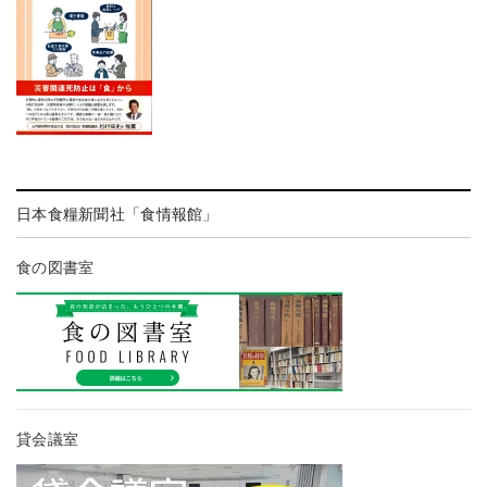
日本食糧新聞社「食情報館」
食の図書室
貸会議室