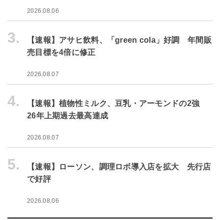
2026.08.06
3.
【速報】アサヒ飲料、「green cola」好調 年間販
売目標を4倍に修正
2026.08.07
4.
【速報】植物性ミルク、豆乳・アーモンドの2強
26年上期過去最高達成
2026.08.07
5.
【速報】ローソン、調理ロボ導入店を拡大 先行店
で好評
2026.08.06