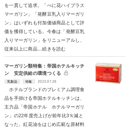
を一貫して追求。「べに花ハイプラス
マーガリン」「発酵豆乳入りマーガリ
ン」はいずれも付加価値商品として評
価を獲得している。今春は「発酵豆乳
入りマーガリン」をリニューアルし、
従来以上に商品…続きを読む
マーガリン類特集：帝国ホテルキッチ
ン 安定供給の環境つくる
2023.07.28
乳製品
特集
ホテルブランドのプレミアム調理食
品を手掛ける帝国ホテルキッチンは、
主力品「帝国ホテル ホテルマーガリ
ン」の22年度売上げが前年比3％減と
なった。紅花油をはじめ広範な原材料