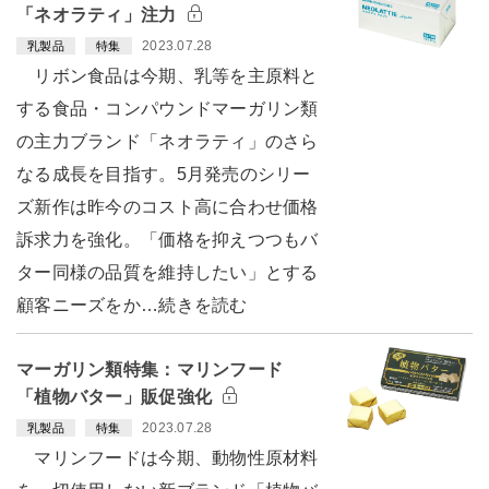
「ネオラティ」注力
2023.07.28
乳製品
特集
リボン食品は今期、乳等を主原料と
する食品・コンパウンドマーガリン類
の主力ブランド「ネオラティ」のさら
なる成長を目指す。5月発売のシリー
ズ新作は昨今のコスト高に合わせ価格
訴求力を強化。「価格を抑えつつもバ
ター同様の品質を維持したい」とする
顧客ニーズをか…続きを読む
マーガリン類特集：マリンフード
「植物バター」販促強化
2023.07.28
乳製品
特集
マリンフードは今期、動物性原材料