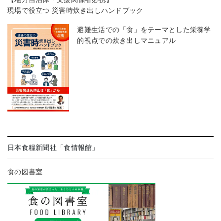
現場で役立つ 災害時炊き出しハンドブック
避難生活での「食」をテーマとした栄養学
的視点での炊き出しマニュアル
日本食糧新聞社「食情報館」
食の図書室