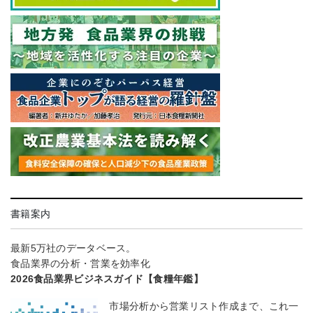
書籍案内
最新5万社のデータベース。
食品業界の分析・営業を効率化
2026食品業界ビジネスガイド【食糧年鑑】
市場分析から営業リスト作成まで、これ一