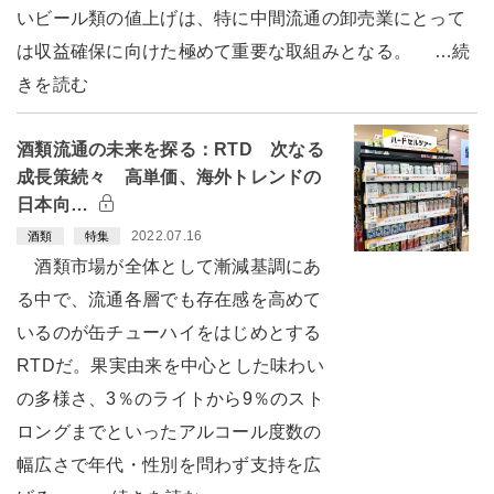
いビール類の値上げは、特に中間流通の卸売業にとって
は収益確保に向けた極めて重要な取組みとなる。 …続
きを読む
酒類流通の未来を探る：RTD 次なる
成長策続々 高単価、海外トレンドの
日本向…
2022.07.16
酒類
特集
酒類市場が全体として漸減基調にあ
る中で、流通各層でも存在感を高めて
いるのが缶チューハイをはじめとする
RTDだ。果実由来を中心とした味わい
の多様さ、3％のライトから9％のスト
ロングまでといったアルコール度数の
幅広さで年代・性別を問わず支持を広