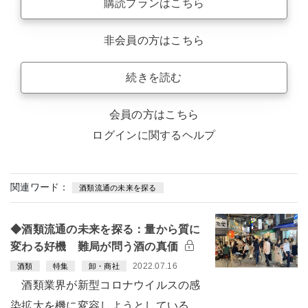
購読プランはこちら
非会員の方はこちら
続きを読む
会員の方はこちら
ログインに関するヘルプ
関連ワード：
酒類流通の未来を探る
◆酒類流通の未来を探る：量から質に
変わる好機 難局が問う酒の真価
2022.07.16
酒類
特集
卸・商社
酒類業界が新型コロナウイルスの感
染拡大を機に変容しようとしている。