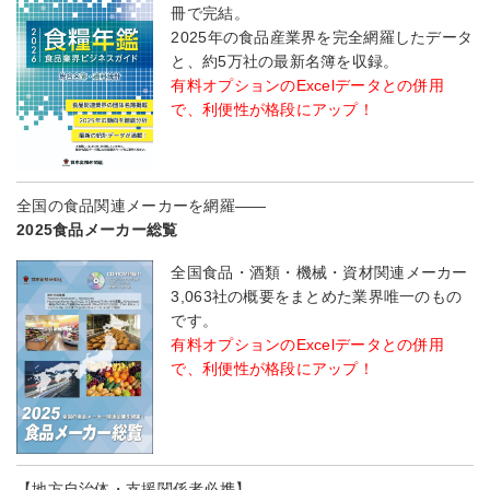
冊で完結。
2025年の食品産業界を完全網羅したデータ
と、約5万社の最新名簿を収録。
有料オプションのExcelデータとの併用
で、利便性が格段にアップ！
全国の食品関連メーカーを網羅――
2025食品メーカー総覧
全国食品・酒類・機械・資材関連メーカー
3,063社の概要をまとめた業界唯一のもの
です。
有料オプションのExcelデータとの併用
で、利便性が格段にアップ！
【地方自治体・支援関係者必携】