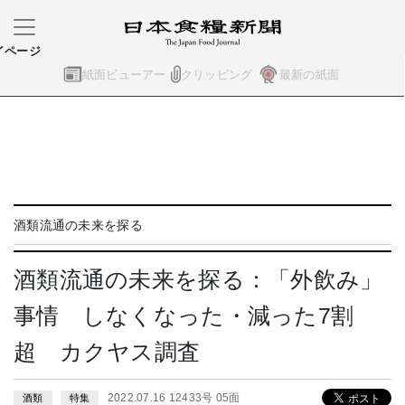
イページ
紙面ビューアー
クリッピング
最新の紙面
酒類流通の未来を探る
酒類流通の未来を探る：「外飲み」
事情 しなくなった・減った7割
超 カクヤス調査
2022.07.16 12433号 05面
酒類
特集