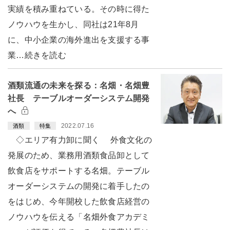
実績を積み重ねている。その時に得た
ノウハウを生かし、同社は21年8月
に、中小企業の海外進出を支援する事
業…続きを読む
酒類流通の未来を探る：名畑・名畑豊
社長 テーブルオーダーシステム開発
へ
2022.07.16
酒類
特集
◇エリア有力卸に聞く 外食文化の
発展のため、業務用酒類食品卸として
飲食店をサポートする名畑。テーブル
オーダーシステムの開発に着手したの
をはじめ、今年開校した飲食店経営の
ノウハウを伝える「名畑外食アカデミ