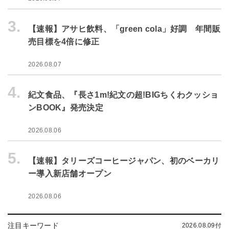
3.
【速報】アサヒ飲料、「green cola」好調 年間販
売目標を4倍に修正
2026.08.07
4.
紀文食品、『長さ1m!紀文の超!BIGちくわクッショ
ンBOOK』発売決定
2026.08.06
5.
【速報】タリーズコーヒージャパン、初のベーカリ
ー導入新店舗オープン
2026.08.06
注目キーワード
2026.08.09付