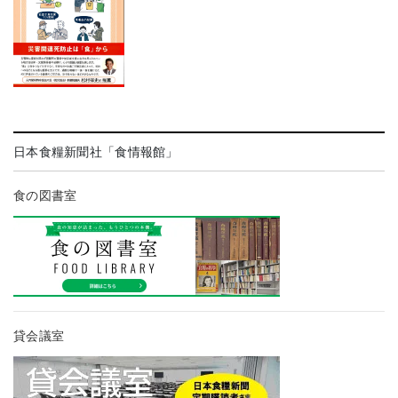
日本食糧新聞社「食情報館」
食の図書室
貸会議室