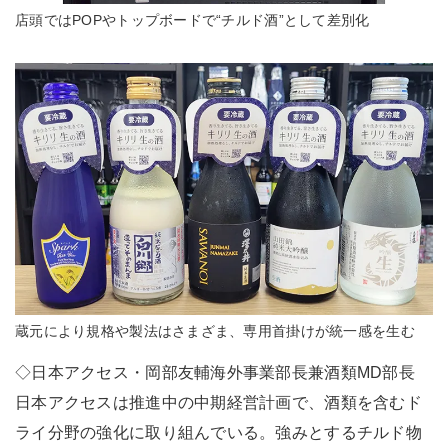
店頭ではPOPやトップボードで“チルド酒”として差別化
蔵元により規格や製法はさまざま、専用首掛けが統一感を生む
◇日本アクセス・岡部友輔海外事業部長兼酒類MD部長
日本アクセスは推進中の中期経営計画で、酒類を含むド
ライ分野の強化に取り組んでいる。強みとするチルド物