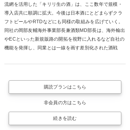
流網を活用した「キリリ生の酒」は、ここ数年で規模・
導入店共に順調に拡大。今後は日本酒にとどまらずクラ
フトビールやRTDなどにも同様の取組みを広げていく。
同社の岡部友輔海外事業部長兼酒類MD部長は、海外輸出
やECといった新規販路の開拓を視野に入れるなど自社の
機能を発揮し、同業とは一線を画す差別化された酒戦
購読プランはこちら
非会員の方はこちら
続きを読む