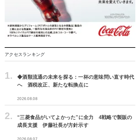
アクセスランキング
1.
◆酒類流通の未来を探る：一杯の意味問い直す時代
へ 酒税改正、新たな転換点に
2026.08.08
2.
“三菱食品がいてよかった”に全力 4戦略で製販の
成長支援 伊藤社長が方針示す
2026.08.07