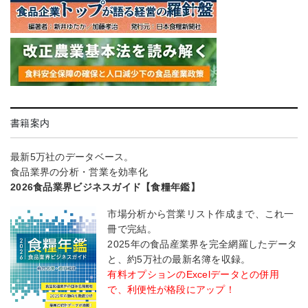
書籍案内
最新5万社のデータベース。
食品業界の分析・営業を効率化
2026食品業界ビジネスガイド【食糧年鑑】
市場分析から営業リスト作成まで、これ一
冊で完結。
2025年の食品産業界を完全網羅したデータ
と、約5万社の最新名簿を収録。
有料オプションのExcelデータとの併用
で、利便性が格段にアップ！