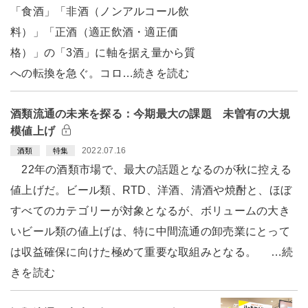
「食酒」「非酒（ノンアルコール飲
料）」「正酒（適正飲酒・適正価
格）」の「3酒」に軸を据え量から質
への転換を急ぐ。コロ…続きを読む
酒類流通の未来を探る：今期最大の課題 未曽有の大規
模値上げ
2022.07.16
酒類
特集
22年の酒類市場で、最大の話題となるのが秋に控える
値上げだ。ビール類、RTD、洋酒、清酒や焼酎と、ほぼ
すべてのカテゴリーが対象となるが、ボリュームの大き
いビール類の値上げは、特に中間流通の卸売業にとって
は収益確保に向けた極めて重要な取組みとなる。 …続
きを読む