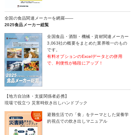
全国の食品関連メーカーを網羅――
2025食品メーカー総覧
全国食品・酒類・機械・資材関連メーカー
3,063社の概要をまとめた業界唯一のもの
です。
有料オプションのExcelデータとの併用
で、利便性が格段にアップ！
【地方自治体・支援関係者必携】
現場で役立つ 災害時炊き出しハンドブック
避難生活での「食」をテーマとした栄養学
的視点での炊き出しマニュアル