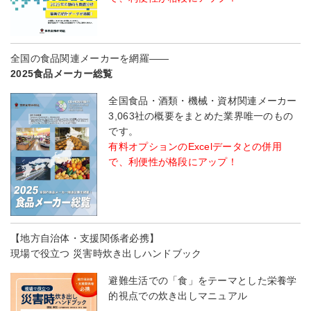
全国の食品関連メーカーを網羅――
2025食品メーカー総覧
全国食品・酒類・機械・資材関連メーカー
3,063社の概要をまとめた業界唯一のもの
です。
有料オプションのExcelデータとの併用
で、利便性が格段にアップ！
【地方自治体・支援関係者必携】
現場で役立つ 災害時炊き出しハンドブック
避難生活での「食」をテーマとした栄養学
的視点での炊き出しマニュアル