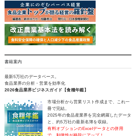
書籍案内
最新5万社のデータベース。
食品業界の分析・営業を効率化
2026食品業界ビジネスガイド【食糧年鑑】
市場分析から営業リスト作成まで、これ一
冊で完結。
2025年の食品産業界を完全網羅したデータ
と、約5万社の最新名簿を収録。
有料オプションのExcelデータとの併用
で、利便性が格段にアップ！