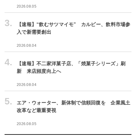
2026.08.05
3.
【速報】“飲むサツマイモ” カルビー、飲料市場参
入で新需要創出
2026.08.04
4.
【速報】不二家洋菓子店、「焼菓子シリーズ」刷
新 来店頻度向上へ
2026.08.04
5.
エア・ウォーター、新体制で信頼回復を 企業風土
改革など最重要視
2026.08.05