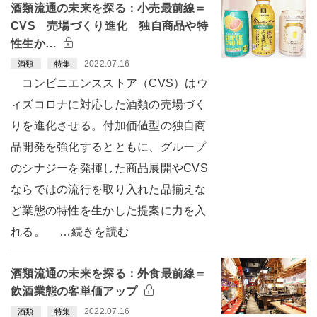
酒類流通の未来を探る：小売最前線＝
CVS 売場づくり進化 独自商品や特
性生か…
2022.07.16
酒類
特集
コンビニエンスストア（CVS）はウ
ィズコロナに対応した酒類の売場づく
りを進化させる。付加価値型の独自商
品開発を強化するとともに、グループ
のシナジーを発揮した商品展開やCVS
ならではの流行を取り入れた品揃えな
ど業態の特性を生かした提案に力を入
れる。 …続きを読む
酒類流通の未来を探る：外食最前線＝
飲酒業態の客単価アップ
2022.07.16
酒類
特集