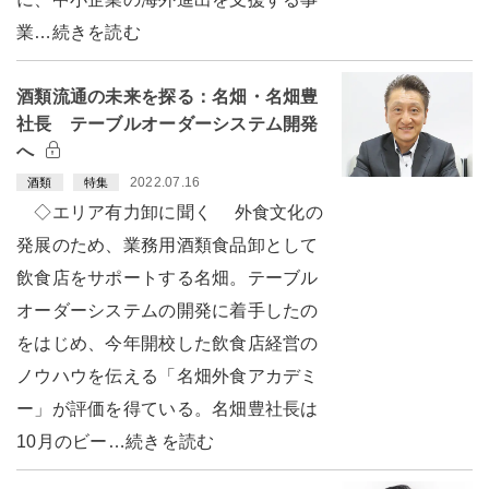
業…続きを読む
酒類流通の未来を探る：名畑・名畑豊
社長 テーブルオーダーシステム開発
へ
2022.07.16
酒類
特集
◇エリア有力卸に聞く 外食文化の
発展のため、業務用酒類食品卸として
飲食店をサポートする名畑。テーブル
オーダーシステムの開発に着手したの
をはじめ、今年開校した飲食店経営の
ノウハウを伝える「名畑外食アカデミ
ー」が評価を得ている。名畑豊社長は
10月のビー…続きを読む