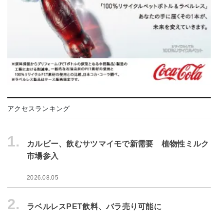
アクセスランキング
1.
カルビー、飲むサツマイモで新需要 植物性ミルク
市場参入
2026.08.05
2.
ラベルレスPET飲料、バラ売り可能に