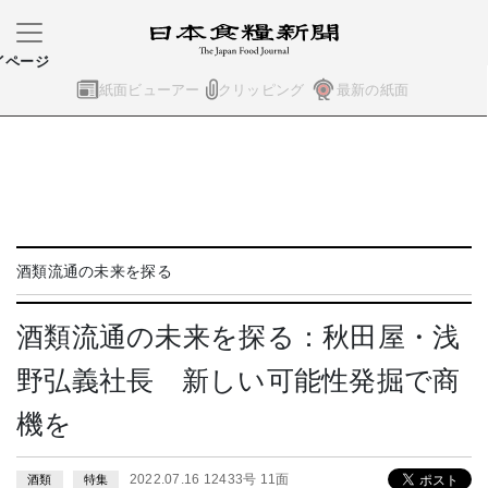
イページ
紙面ビューアー
クリッピング
最新の紙面
酒類流通の未来を探る
酒類流通の未来を探る：秋田屋・浅
野弘義社長 新しい可能性発掘で商
機を
2022.07.16 12433号 11面
酒類
特集