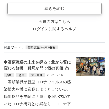
続きを読む
会員の方はこちら
ログインに関するヘルプ
関連ワード：
酒類流通の未来を探る
◆酒類流通の未来を探る：量から質に
変わる好機 難局が問う酒の真価
2022.07.16
酒類
特集
卸・商社
酒類業界が新型コロナウイルスの感
染拡大を機に変容しようとしている。
低価格品を主軸に「量」を追い求めて
いたコロナ禍前とは異なり、コロナ下