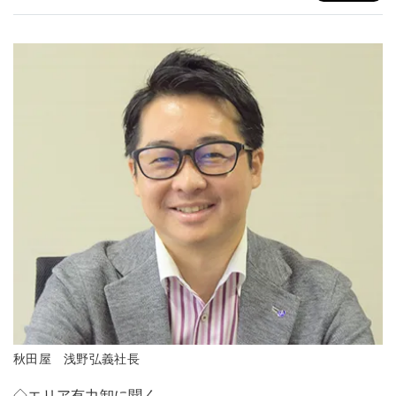
秋田屋 浅野弘義社長
◇エリア有力卸に聞く