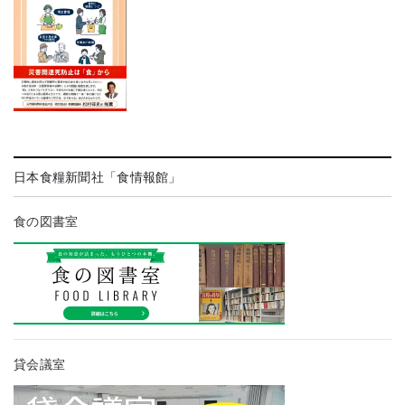
日本食糧新聞社「食情報館」
食の図書室
貸会議室