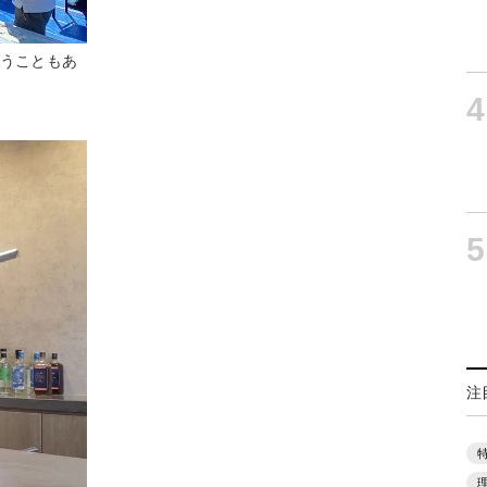
いうこともあ
4
5
注