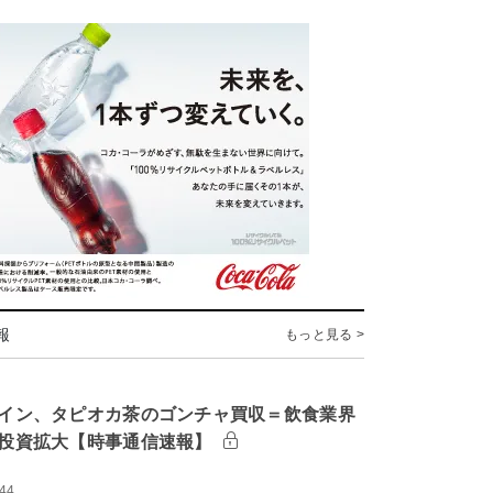
報
もっと見る >
イン、タピオカ茶のゴンチャ買収＝飲食業界
投資拡大【時事通信速報】
:44