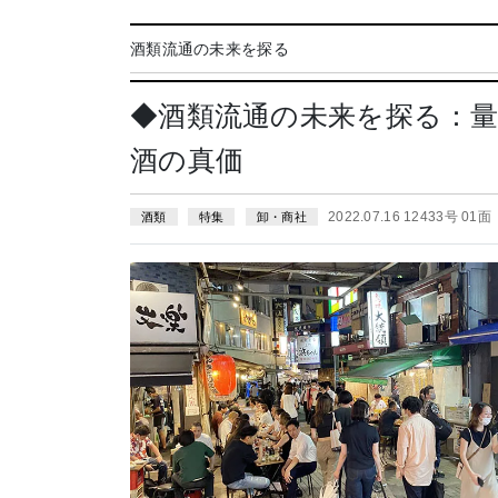
酒類流通の未来を探る
◆酒類流通の未来を探る：
酒の真価
2022.07.16 12433号 01面
酒類
特集
卸・商社