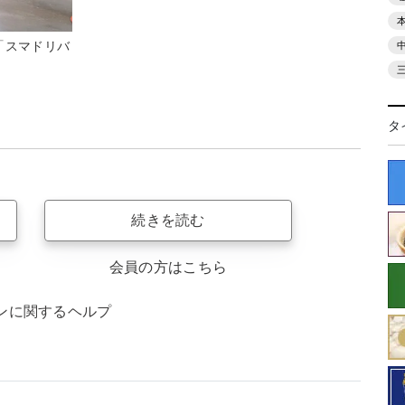
「スマドリバ
タ
続きを読む
会員の方はこちら
ンに関するヘルプ