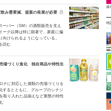
媒
家飲み需要減、提案の発展が必要
特
ーパー（SM）の酒類販売を支え
イーク以降は特に顕著で、家庭に偏
振り向けられるようになっている。
を読む
 売場づくり進化 独自商品や特性生
ロナに対応した酒類の売場づくりを
化するとともに、グループのシナジ
行を取り入れた品揃えなど業態の特性
む