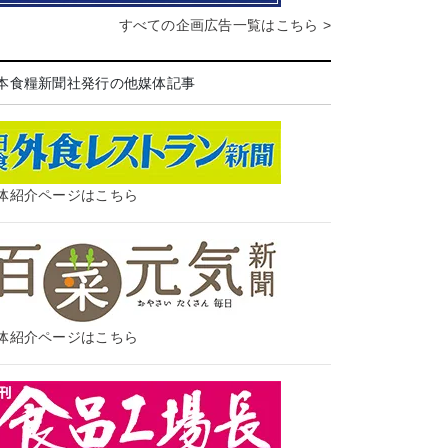
すべての企画広告一覧はこちら >
本食糧新聞社発行の他媒体記事
体紹介ページはこちら
体紹介ページはこちら