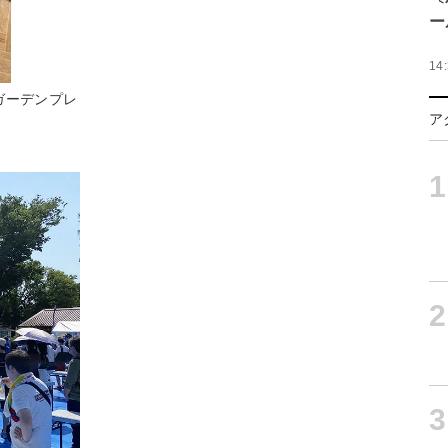
ー
14
ガーデンプレ
ア
1
2
3