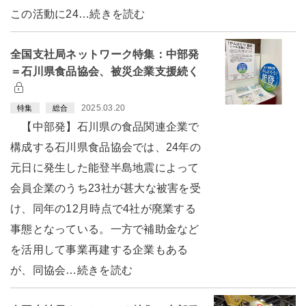
この活動に24…続きを読む
全国支社局ネットワーク特集：中部発
＝石川県食品協会、被災企業支援続く
2025.03.20
特集
総合
【中部発】石川県の食品関連企業で
構成する石川県食品協会では、24年の
元日に発生した能登半島地震によって
会員企業のうち23社が甚大な被害を受
け、同年の12月時点で4社が廃業する
事態となっている。一方で補助金など
を活用して事業再建する企業もある
が、同協会…続きを読む