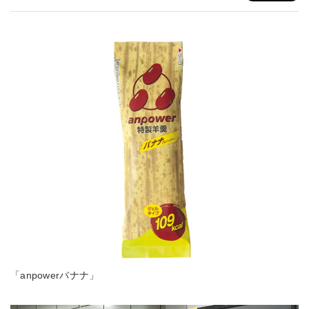
「anpowerバナナ」