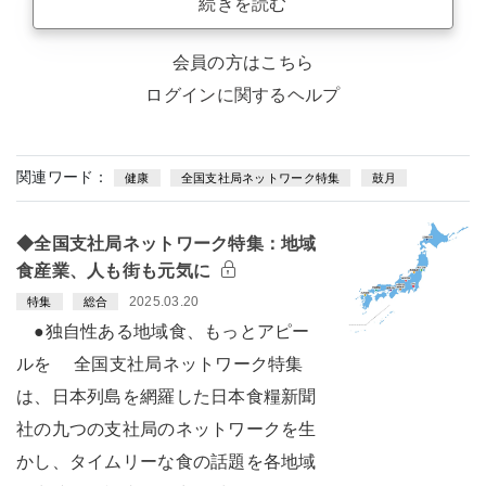
続きを読む
会員の方はこちら
ログインに関するヘルプ
関連ワード：
健康
全国支社局ネットワーク特集
鼓月
◆全国支社局ネットワーク特集：地域
食産業、人も街も元気に
2025.03.20
特集
総合
●独自性ある地域食、もっとアピー
ルを 全国支社局ネットワーク特集
は、日本列島を網羅した日本食糧新聞
社の九つの支社局のネットワークを生
かし、タイムリーな食の話題を各地域