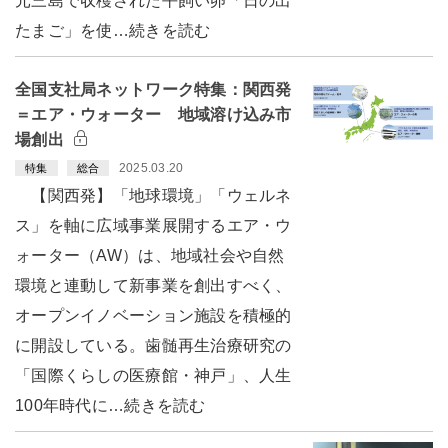
元三島で収穫された平飼い卵「日の出
たまご」を使…続きを読む
全国支社局ネットワーク特集：関西発
＝エア・ウォーター 地域溶け込み市
場創出
2025.03.20
特集
総合
【関西発】「地球環境」「ウェルネ
ス」を軸に広域事業展開するエア・ウ
ォーター（AW）は、地域社会や自然
環境と連動して新事業を創出すべく、
オープンイノベーション施設を積極的
に開設している。歯髄再生治療研究の
「国際くらしの医療館・神戸」、人生
100年時代に…続きを読む