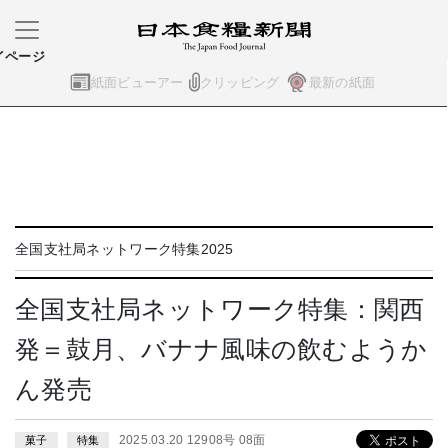
イページ
紙面ビューアー
クリッピング
最新の紙面
全国支社局ネットワーク特集2025
全国支社局ネットワーク特集：関西
発＝鼓月、バナナ風味の飲むようか
ん発売
2025.03.20 12908号 08面
菓子
特集