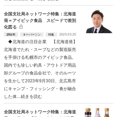
全国支社局ネットワーク特集：北海道
発＝アイビック食品 スピードで差別
化図る
2025.03.20
調味料
キーパーソン
特集
◆北海道の注目企業 【北海道発】
北海道でたれ・スープなどの製造販売
を手掛ける札幌市のアイビック食品。
国内でも珍しい釣具・アウトドア用品
卸グループの食品会社で、そのルーツ
を生かして2023年9月30日、北広島市
にキャンプ・フィッシング・食が融合
した体…続きを読む
全国支社局ネットワーク特集：北海道