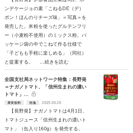
ンデケージョの素「こねるDE（デ）
ポン！ほんのりチーズ味」＝写真＝を
発売した。米粉を使ったグルテンフリ
ー（小麦粉不使用）のミックス粉。パ
ッケージ袋の中でこねて作る仕様で
「子どもも手軽に楽しめる」（同社）
と提案する。 …続きを読む
全国支社局ネットワーク特集：長野発
＝ナガノトマト、「信州生まれの濃い
トマト」…
2025.03.20
果実飲料
特集
【長野発】ナガノトマトは4月1日、
トマトジュース「信州生まれの濃いト
マト」（缶入り160g）を発売する。