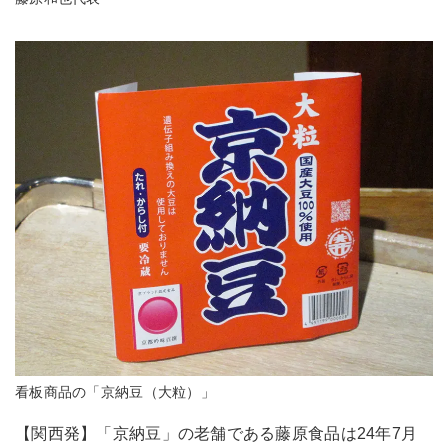
看板商品の「京納豆（大粒）」
【関西発】「京納豆」の老舗である藤原食品は24年7月