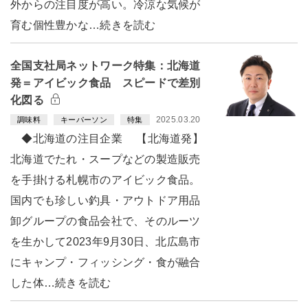
外からの注目度が高い。冷涼な気候が
育む個性豊かな…続きを読む
全国支社局ネットワーク特集：北海道
発＝アイビック食品 スピードで差別
化図る
2025.03.20
調味料
キーパーソン
特集
◆北海道の注目企業 【北海道発】
北海道でたれ・スープなどの製造販売
を手掛ける札幌市のアイビック食品。
国内でも珍しい釣具・アウトドア用品
卸グループの食品会社で、そのルーツ
を生かして2023年9月30日、北広島市
にキャンプ・フィッシング・食が融合
した体…続きを読む