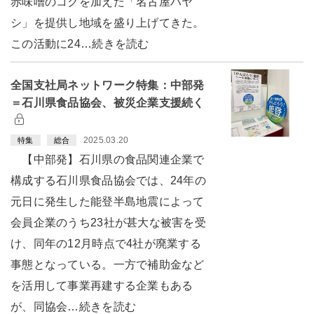
赤味噌のコクを加えた「名古屋ハヤ
シ」を提供し地域を盛り上げてきた。
この活動に24…続きを読む
全国支社局ネットワーク特集：中部発
＝石川県食品協会、被災企業支援続く
2025.03.20
特集
総合
【中部発】石川県の食品関連企業で
構成する石川県食品協会では、24年の
元日に発生した能登半島地震によって
会員企業のうち23社が甚大な被害を受
け、同年の12月時点で4社が廃業する
事態となっている。一方で補助金など
を活用して事業再建する企業もある
が、同協会…続きを読む