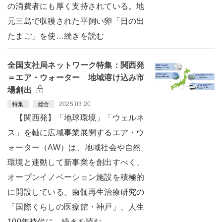
の消費者にも厚く支持されている。地
元三島で収穫された平飼い卵「日の出
たまご」を使…続きを読む
全国支社局ネットワーク特集：関西発
＝エア・ウォーター 地域溶け込み市
場創出
2025.03.20
特集
総合
【関西発】「地球環境」「ウェルネ
ス」を軸に広域事業展開するエア・ウ
ォーター（AW）は、地域社会や自然
環境と連動して新事業を創出すべく、
オープンイノベーション施設を積極的
に開設している。歯髄再生治療研究の
「国際くらしの医療館・神戸」、人生
100年時代に…続きを読む