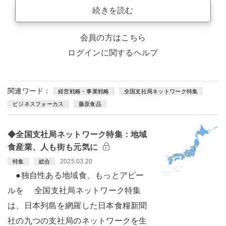
続きを読む
会員の方はこちら
ログインに関するヘルプ
関連ワード：
経営戦略・事業戦略
全国支社局ネットワーク特集
ビジネスフォーカス
藤原食品
◆全国支社局ネットワーク特集：地域
食産業、人も街も元気に
2025.03.20
特集
総合
●独自性ある地域食、もっとアピー
ルを 全国支社局ネットワーク特集
は、日本列島を網羅した日本食糧新聞
社の九つの支社局のネットワークを生