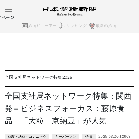
イページ
紙面ビューアー
クリッピング
最新の紙面
全国支社局ネットワーク特集2025
全国支社局ネットワーク特集：関西
発＝ビジネスフォーカス：藤原食
品 「大粒 京納豆」が人気
2025.03.20 12908
豆腐・納豆・コンニャク
キーパーソン
特集