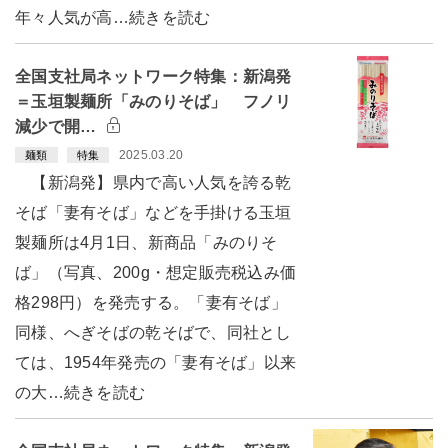
年々人気が高…続きを読む
全国支社局ネットワーク特集：新潟発
＝玉垣製麺所「みのりそば」 フノリ
減少で開…
2025.03.20
麺類
特集
【新潟発】県内で高い人気を誇る乾
そば「妻有そば」などを手掛ける玉垣
製麺所は4月1日、新商品「みのりそ
ば」（写真、200g・想定販売税込み価
格298円）を発売する。「妻有そば」
同様、へぎそばの乾そばで、同社とし
ては、1954年発売の「妻有そば」以来
の大…続きを読む