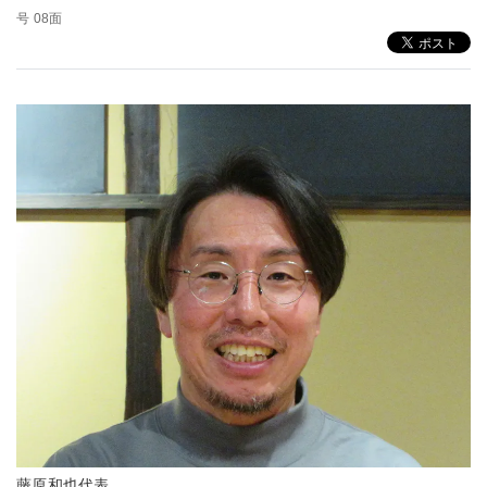
号 08面
藤原和也代表