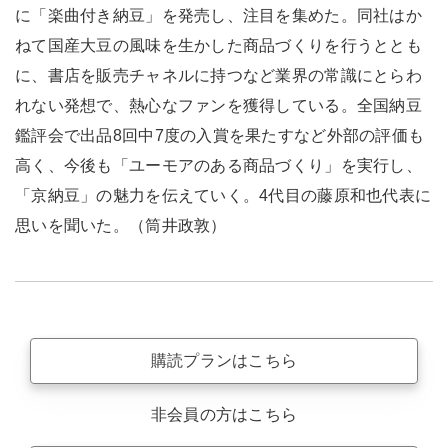
に「楽曲付き納豆」を発売し、注目を集めた。同社はか
ねて国産大豆の風味を生かした商品づくりを行うととも
に、書店を販売チャネルに持つなど業界の常識にとらわ
れない発想で、熱心なファンを獲得している。全国納豆
鑑評会で出品8回中7度の入賞を果たすなど外部の評価も
高く、今後も「ユーモアのある商品づくり」を実行し、
「京納豆」の魅力を伝えていく。4代目の藤原和也代表に
思いを聞いた。（筒井政敦）
購読プランはこちら
非会員の方はこちら