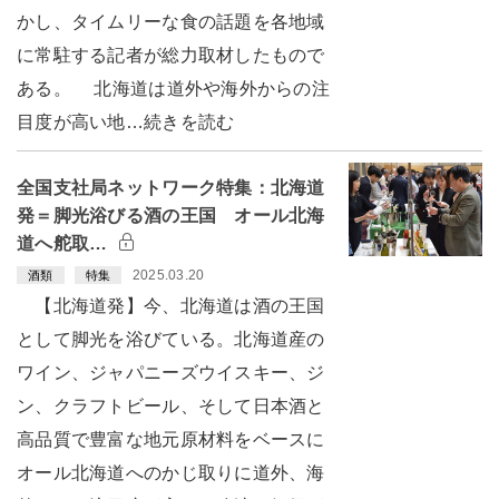
かし、タイムリーな食の話題を各地域
に常駐する記者が総力取材したもので
ある。 北海道は道外や海外からの注
目度が高い地…続きを読む
全国支社局ネットワーク特集：北海道
発＝脚光浴びる酒の王国 オール北海
道へ舵取…
2025.03.20
酒類
特集
【北海道発】今、北海道は酒の王国
として脚光を浴びている。北海道産の
ワイン、ジャパニーズウイスキー、ジ
ン、クラフトビール、そして日本酒と
高品質で豊富な地元原材料をベースに
オール北海道へのかじ取りに道外、海