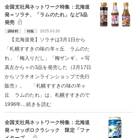
全国支社局ネットワーク特集：北海道
発＝ソラチ、「ラムのたれ」など3品
発売
2025.03.20
調味料
特集
【北海道発】ソラチは3月1日から
「札幌すすきの味の羊ヶ丘 ラムのた
れ」「梅入りだし」「梅ザンギ」＝写
真左から＝の3品を発売した（2月17日
からソラチオンラインショップで先行
販売）。 「札幌すすきの味の羊ヶ
丘 ラムのたれ」は、札幌すすきので
1996年…続きを読む
全国支社局ネットワーク特集：北海道
発＝サッポロクラシック 限定「ファ
イターズ…