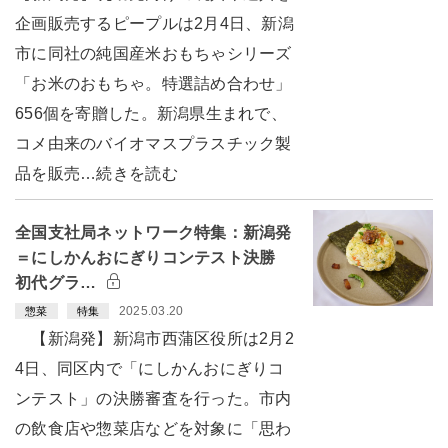
企画販売するピープルは2月4日、新潟
市に同社の純国産米おもちゃシリーズ
「お米のおもちゃ。特選詰め合わせ」
656個を寄贈した。新潟県生まれで、
コメ由来のバイオマスプラスチック製
品を販売…続きを読む
全国支社局ネットワーク特集：新潟発
＝にしかんおにぎりコンテスト決勝
初代グラ…
2025.03.20
惣菜
特集
【新潟発】新潟市西蒲区役所は2月2
4日、同区内で「にしかんおにぎりコ
ンテスト」の決勝審査を行った。市内
の飲食店や惣菜店などを対象に「思わ