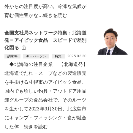
外からの注目度が高い。冷涼な気候が
育む個性豊かな…続きを読む
全国支社局ネットワーク特集：北海道
発＝アイビック食品 スピードで差別
化図る
2025.03.20
調味料
キーパーソン
特集
◆北海道の注目企業 【北海道発】
北海道でたれ・スープなどの製造販売
を手掛ける札幌市のアイビック食品。
国内でも珍しい釣具・アウトドア用品
卸グループの食品会社で、そのルーツ
を生かして2023年9月30日、北広島市
にキャンプ・フィッシング・食が融合
した体…続きを読む