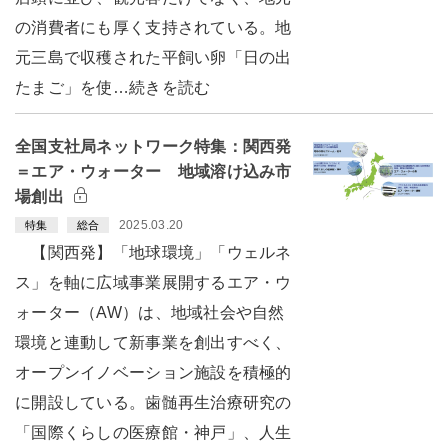
の消費者にも厚く支持されている。地
元三島で収穫された平飼い卵「日の出
たまご」を使…続きを読む
全国支社局ネットワーク特集：関西発
＝エア・ウォーター 地域溶け込み市
場創出
2025.03.20
特集
総合
【関西発】「地球環境」「ウェルネ
ス」を軸に広域事業展開するエア・ウ
ォーター（AW）は、地域社会や自然
環境と連動して新事業を創出すべく、
オープンイノベーション施設を積極的
に開設している。歯髄再生治療研究の
「国際くらしの医療館・神戸」、人生