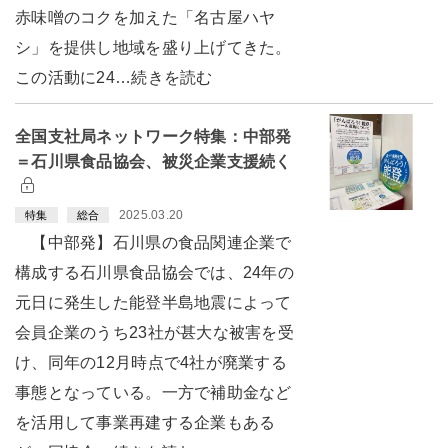
赤味噌のコクを加えた「名古屋ハヤ
シ」を提供し地域を盛り上げてきた。
この活動に24…続きを読む
全国支社局ネットワーク特集：中部発
＝石川県食品協会、被災企業支援続く
2025.03.20
特集
総合
【中部発】石川県の食品関連企業で
構成する石川県食品協会では、24年の
元日に発生した能登半島地震によって
会員企業のうち23社が甚大な被害を受
け、同年の12月時点で4社が廃業する
事態となっている。一方で補助金など
を活用して事業再建する企業もある