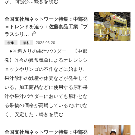
が、同協会…続きを読む
全国支社局ネットワーク特集：中部発
＝トレンドを追う：佐藤食品工業「プ
ラスシリ…
2025.03.20
特集
素材
●香料入りの果汁パウダー 【中部
発】昨今の異常気象によるオレンジシ
ョックやリンゴの不作などに始まり、
果汁飲料の減産や休売などが発生して
いる。加工商品などに使用する原料果
汁や果汁パウダーにおいても原料とな
る果物の価格が高騰しているだけでな
く、安定した…続きを読む
全国支社局ネットワーク特集：中部発