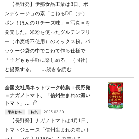
【長野発】伊那食品工業は3日、ポ
ンデケージョの素「こねるDE（デ）
ポン！ほんのりチーズ味」＝写真＝を
発売した。米粉を使ったグルテンフリ
ー（小麦粉不使用）のミックス粉。パ
ッケージ袋の中でこねて作る仕様で
「子どもも手軽に楽しめる」（同社）
と提案する。 …続きを読む
全国支社局ネットワーク特集：長野発
＝ナガノトマト、「信州生まれの濃い
トマト」…
2025.03.20
果実飲料
特集
【長野発】ナガノトマトは4月1日、
トマトジュース「信州生まれの濃いト