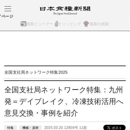
イページ
紙面ビューアー
クリッピング
最新の紙面
全国支社局ネットワーク特集2025
全国支社局ネットワーク特集：九州
発＝デイブレイク、冷凍技術活用へ
意見交換・事例を紹介
2025.03.20 12908号 11面
特集
機械・資材