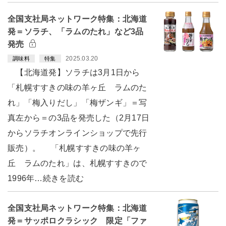
全国支社局ネットワーク特集：北海道
発＝ソラチ、「ラムのたれ」など3品
発売
2025.03.20
調味料
特集
【北海道発】ソラチは3月1日から
「札幌すすきの味の羊ヶ丘 ラムのた
れ」「梅入りだし」「梅ザンギ」＝写
真左から＝の3品を発売した（2月17日
からソラチオンラインショップで先行
販売）。 「札幌すすきの味の羊ヶ
丘 ラムのたれ」は、札幌すすきので
1996年…続きを読む
全国支社局ネットワーク特集：北海道
発＝サッポロクラシック 限定「ファ