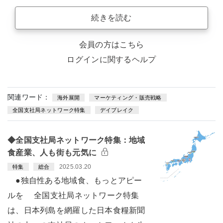
続きを読む
会員の方はこちら
ログインに関するヘルプ
関連ワード：
海外展開
マーケティング・販売戦略
全国支社局ネットワーク特集
デイブレイク
◆全国支社局ネットワーク特集：地域
食産業、人も街も元気に
2025.03.20
特集
総合
●独自性ある地域食、もっとアピー
ルを 全国支社局ネットワーク特集
は、日本列島を網羅した日本食糧新聞