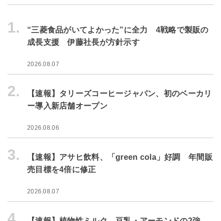
1.
“三菱食品がいてよかった”に全力 4戦略で製販の
成長支援 伊藤社長が方針示す
2026.08.07
2.
【速報】タリーズコーヒージャパン、初のベーカリ
ー導入新店舗オープン
2026.08.06
3.
【速報】アサヒ飲料、「green cola」好調 年間販
売目標を4倍に修正
2026.08.07
4.
【速報】植物性ミルク、豆乳・アーモンドの2強