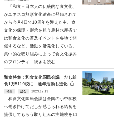
「和食＝日本人の伝統的な食文化」
がユネスコ無形文化遺産に登録されて
から今月4日で10周年を迎えた中、食
文化の保護・継承を担う農林水産省で
は和食文化の普及イベントを各地で開
催するなど、活動を活発化している。
集中的な取り組みによって食文化振興
のフロンティ…続きを読む
和食特集：和食文化国民会議 だし給
食1万5119校に 通年活動も進化
2023.12.13
特集
総合
和食文化国民会議は全国の小中学校
へ働き掛けてだしが感じられる給食を
提供してもらう取り組みの実施校を11