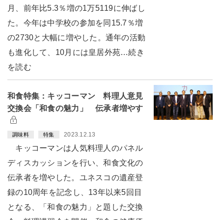
月、前年比5.3％増の1万5119に伸ばし
た。今年は中学校の参加を同15.7％増
の2730と大幅に増やした。通年の活動
も進化して、10月には皇居外苑…続き
を読む
和食特集：キッコーマン 料理人意見
交換会「和食の魅力」 伝承者増やす
2023.12.13
調味料
特集
キッコーマンは人気料理人のパネル
ディスカッションを行い、和食文化の
伝承者を増やした。ユネスコの遺産登
録の10周年を記念し、13年以来5回目
となる、「和食の魅力」と題した交換