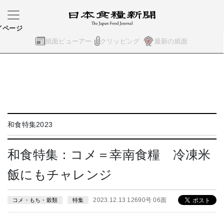
イページ
紙面ビューアー
クリッピング
最新の紙面
和食特集2023
和食特集：コメ＝幸南食糧 冷凍米
飯にもチャレンジ
2023.12.13 12690号 06面
コメ・もち・穀類
特集