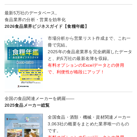
最新5万社のデータベース。
食品業界の分析・営業を効率化
2026食品業界ビジネスガイド【食糧年鑑】
市場分析から営業リスト作成まで、これ一
冊で完結。
2025年の食品産業界を完全網羅したデータ
と、約5万社の最新名簿を収録。
有料オプションのExcelデータとの併用
で、利便性が格段にアップ！
全国の食品関連メーカーを網羅――
2025食品メーカー総覧
全国食品・酒類・機械・資材関連メーカー
3,063社の概要をまとめた業界唯一のもの
です。