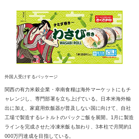
外国人受けするパッケージ
関西の有力米穀企業・幸南食糧は海外マーケットにもチ
ャレンジし、専門部署を立ち上げている。日本米海外輸
出に加え、家庭用炊飯器が普及しない国に向けて、自社
工場で製造するレトルトのパックご飯を展開。1月に製造
ラインを完成させた冷凍米飯も加わり、3本柱で月間約1
000万円達成を目指している。