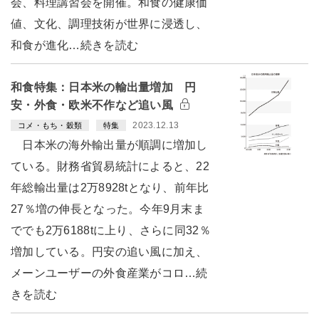
会、料理講習会を開催。和食の健康価
値、文化、調理技術が世界に浸透し、
和食が進化…続きを読む
和食特集：日本米の輸出量増加 円
安・外食・欧米不作など追い風
2023.12.13
コメ・もち・穀類
特集
日本米の海外輸出量が順調に増加し
ている。財務省貿易統計によると、22
年総輸出量は2万8928tとなり、前年比
27％増の伸長となった。今年9月末ま
ででも2万6188tに上り、さらに同32％
増加している。円安の追い風に加え、
メーンユーザーの外食産業がコロ…続
きを読む