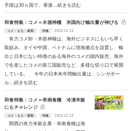
手国は30ヵ国で、香港…続きを読む
和食特集：コメ＝木徳神糧 米国向け輸出量が伸びる
2023.12.13
コメ・もち・穀類
特集
有力コメ卸・木徳神糧は、海外ビジネスにもいち早く
取組み、タイや中国、ベトナムに現地拠点を設置し、輸
出と日本にない特徴のある海外のコメの国内販売、海外
で生産したコメの第三国販売など、多様な切り口で展開
している。 今年の日本米年間輸出量は、シンガポー
ル…続きを読む
和食特集：コメ＝幸南食糧 冷凍米飯
にもチャレンジ
2023.12.13
コメ・もち・穀類
特集
関西の有力米穀企業・幸南食糧は海