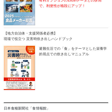
有料オプションのExcelデータとの併用
で、利便性が格段にアップ！
【地方自治体・支援関係者必携】
現場で役立つ 災害時炊き出しハンドブック
避難生活での「食」をテーマとした栄養学
的視点での炊き出しマニュアル
日本食糧新聞社「食情報館」