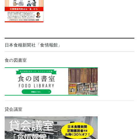
日本食糧新聞社「食情報館」
食の図書室
貸会議室