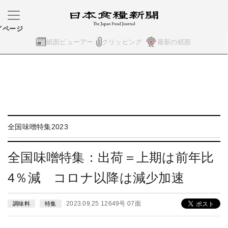
イページ
紙面ビューアー
クリッピング
最新の紙面
全国味噌特集2023
全国味噌特集：出荷＝上期は前年比
4％減 コロナ以降は減少加速
2023.09.25 12649号 07面
調味料
特集