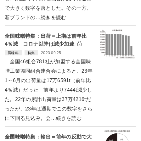
で大きく数字を落とした。その一方、
新ブランドの…続きを読む
全国味噌特集：出荷＝上期は前年比
4％減 コロナ以降は減少加速
2023.09.25
調味料
特集
全国46組合781社が加盟する全国味
噌工業協同組合連合会によると、23年
1～6月の出荷量は17万6591t（前年比
4％減）だった。前年より7444t減少し
た。22年の累計出荷量は37万4216tだ
ったが、23年は通期でこの数字をさら
に下回る見込み。会…続きを読む
全国味噌特集：輸出＝前年の反動で大