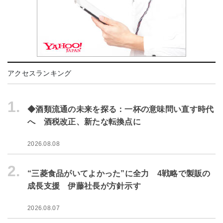
アクセスランキング
1.
◆酒類流通の未来を探る：一杯の意味問い直す時代
へ 酒税改正、新たな転換点に
2026.08.08
2.
“三菱食品がいてよかった”に全力 4戦略で製販の
成長支援 伊藤社長が方針示す
2026.08.07