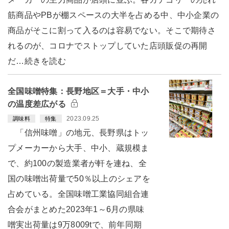
筋商品やPBが棚スペースの大半を占める中、中小企業の
商品がそこに割って入るのは容易でない。そこで期待さ
れるのが、コロナでストップしていた店頭販促の再開
だ…続きを読む
全国味噌特集：長野地区＝大手・中小
の温度差広がる
2023.09.25
調味料
特集
「信州味噌」の地元、長野県はトッ
プメーカーから大手、中小、蔵規模ま
で、約100の製造業者が軒を連ね、全
国の味噌出荷量で50％以上のシェアを
占めている。全国味噌工業協同組合連
合会がまとめた2023年1～6月の県味
噌実出荷量は9万8009tで、前年同期