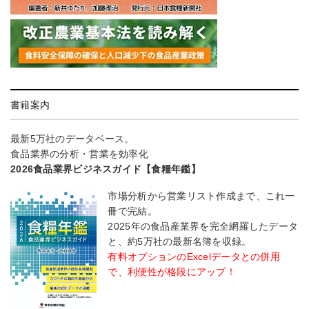
書籍案内
最新5万社のデータベース。
食品業界の分析・営業を効率化
2026食品業界ビジネスガイド【食糧年鑑】
市場分析から営業リスト作成まで、これ一
冊で完結。
2025年の食品産業界を完全網羅したデータ
と、約5万社の最新名簿を収録。
有料オプションのExcelデータとの併用
で、利便性が格段にアップ！