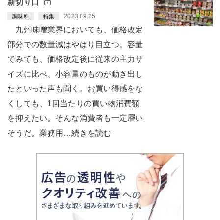
新切り口
2023.09.25
調味料
特集
九州味噌業界においても、価格改定
部分での数量減はやはり目立つ。容量
でみても、価格改定後に従来の主力サ
イズに比べ、小容量のものが動き出し
たといった声も聞く。お買い得感をな
くしても、1回当たりの買い物消費額
を抑えたい。そんな消費者も一定層い
そうだ。業務用…続きを読む