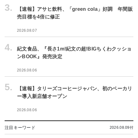
3.
【速報】アサヒ飲料、「green cola」好調 年間販
売目標を4倍に修正
2026.08.07
4.
紀文食品、『長さ1m!紀文の超!BIGちくわクッショ
ンBOOK』発売決定
2026.08.06
5.
【速報】タリーズコーヒージャパン、初のベーカリ
ー導入新店舗オープン
2026.08.06
注目キーワード
2026.08.09付