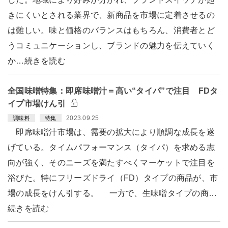
きにくいとされる業界で、新商品を市場に定着させるの
は難しい。味と価格のバランスはもちろん、消費者とど
うコミュニケーションし、ブランドの魅力を伝えていく
か…続きを読む
全国味噌特集：即席味噌汁＝高い“タイパ”で注目 FDタ
イプ市場けん引
2023.09.25
調味料
特集
即席味噌汁市場は、需要の拡大により順調な成長を遂
げている。タイムパフォーマンス（タイパ）を求める志
向が強く、そのニーズを満たすべくマーケットで注目を
浴びた。特にフリーズドライ（FD）タイプの商品が、市
場の成長をけん引する。 一方で、生味噌タイプの商…
続きを読む