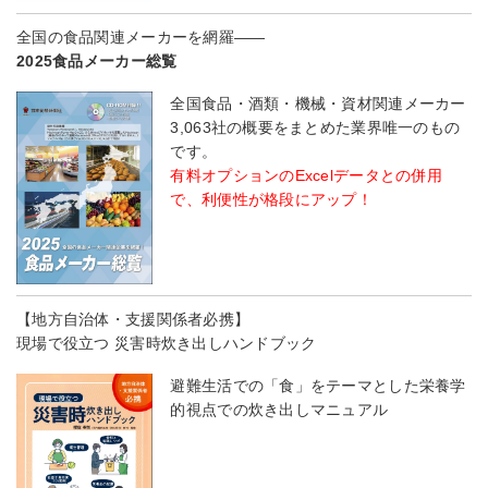
全国の食品関連メーカーを網羅――
2025食品メーカー総覧
全国食品・酒類・機械・資材関連メーカー
3,063社の概要をまとめた業界唯一のもの
です。
有料オプションのExcelデータとの併用
で、利便性が格段にアップ！
【地方自治体・支援関係者必携】
現場で役立つ 災害時炊き出しハンドブック
避難生活での「食」をテーマとした栄養学
的視点での炊き出しマニュアル