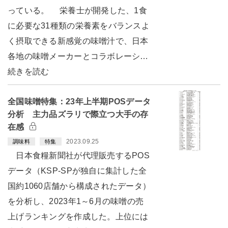
っている。 栄養士が開発した、1食
に必要な31種類の栄養素をバランスよ
く摂取できる新感覚の味噌汁で、日本
各地の味噌メーカーとコラボレーシ…
続きを読む
全国味噌特集：23年上半期POSデータ
分析 主力品ズラリで際立つ大手の存
在感
2023.09.25
調味料
特集
日本食糧新聞社が代理販売するPOS
データ（KSP-SPが独自に集計した全
国約1060店舗から構成されたデータ）
を分析し、2023年1～6月の味噌の売
上げランキングを作成した。上位には