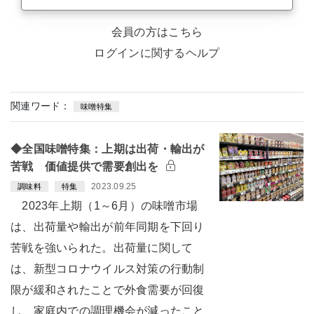
会員の方はこちら
ログインに関するヘルプ
関連ワード：
味噌特集
◆全国味噌特集：上期は出荷・輸出が
苦戦 価値提供で需要創出を
2023.09.25
調味料
特集
2023年上期（1～6月）の味噌市場
は、出荷量や輸出が前年同期を下回り
苦戦を強いられた。出荷量に関して
は、新型コロナウイルス対策の行動制
限が緩和されたことで外食需要が回復
し、家庭内での調理機会が減ったこと