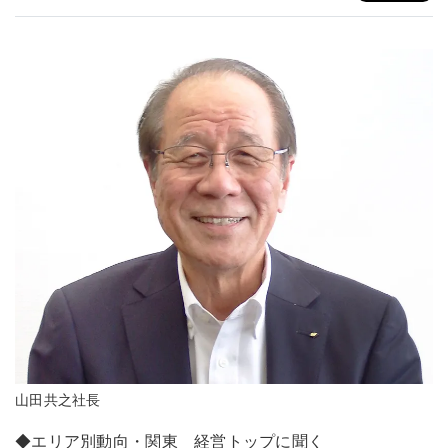
山田共之社長
◆エリア別動向・関東 経営トップに聞く