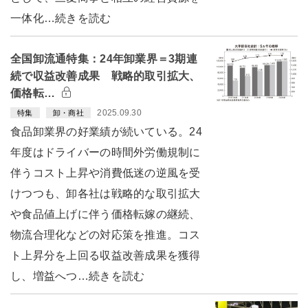
一体化…続きを読む
全国卸流通特集：24年卸業界＝3期連
続で収益改善成果 戦略的取引拡大、
価格転…
2025.09.30
特集
卸・商社
食品卸業界の好業績が続いている。24
年度はドライバーの時間外労働規制に
伴うコスト上昇や消費低迷の逆風を受
けつつも、卸各社は戦略的な取引拡大
や食品値上げに伴う価格転嫁の継続、
物流合理化などの対応策を推進。コス
ト上昇分を上回る収益改善成果を獲得
し、増益へつ…続きを読む