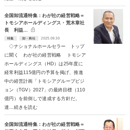
全国卸流通特集：わが社の経営戦略＝
トモシアホールディングス・荒木章社
長 利益…
2025.09.30
特集
卸・商社
◇ナショナルホールセラー トップ
に聞く わが社の経営戦略 トモシア
ホールディングス（HD）は25年度に
経常利益115億円の予算を掲げ、推進
中の経営計画「トモシアグループビジ
ョン（TGV）2027」の最終目標（110
億円）を前倒しで達成する方針だ。
達…続きを読む
全国卸流通特集：わが社の経営戦略＝