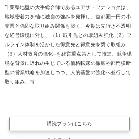
千葉県地盤の大手総合卸であるユアサ・フナショクは、
地域密着力を軸に独自の強みを発揮し、首都圏一円の小
売業と強固な取り組み関係を築く。今期は先行き不透明
な経営環境に対し、（1）取引先との取組み強化（2）フ
ルライン体制を活かした得意先と得意先を繋ぐ取組み
（3）人材教育の強化--を経営重点策として推進。競争環
境を背景に遅れの生じている価格転嫁の徹底や部門横断
型の営業戦略を加速しつつ、人的基盤の強化へ並行して
取り組み、持
購読プランはこちら