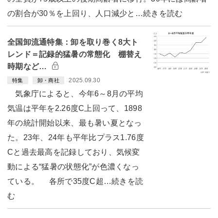
の割合が30％を上回り、人口減少と…続きを読む
全国卸流通特集：卸を取り巻く8大ト
レンド＝記録的猛暑の常態化 棚替え
時期など…
2025.09.30
特集
卸・商社
気象庁によると、今年6～8月の平均
気温は平年を2.26度C上回って、1898
年の統計開始以来、最も暑い夏となっ
た。23年、24年も平年比プラス1.76度
Cと過去最高を記録しており、気候変
動による“猛暑の状態化”が色濃くなっ
ている。 各所で35度C超…続きを読
む