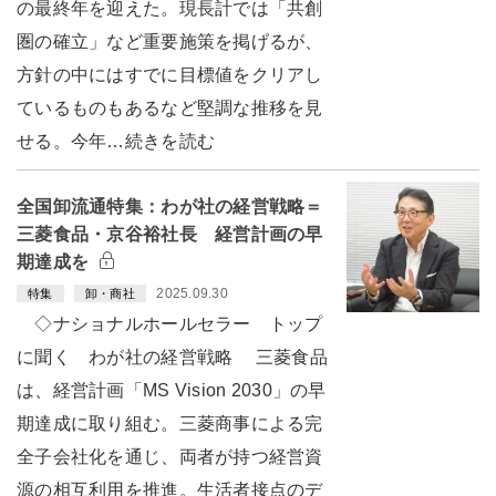
の最終年を迎えた。現長計では「共創
圏の確立」など重要施策を掲げるが、
方針の中にはすでに目標値をクリアし
ているものもあるなど堅調な推移を見
せる。今年…続きを読む
全国卸流通特集：わが社の経営戦略＝
三菱食品・京谷裕社長 経営計画の早
期達成を
2025.09.30
特集
卸・商社
◇ナショナルホールセラー トップ
に聞く わが社の経営戦略 三菱食品
は、経営計画「MS Vision 2030」の早
期達成に取り組む。三菱商事による完
全子会社化を通じ、両者が持つ経営資
源の相互利用を推進。生活者接点のデ