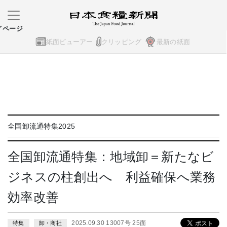
イページ
紙面ビューアー
クリッピング
最新の紙面
全国卸流通特集2025
全国卸流通特集：地域卸＝新たなビ
ジネスの柱創出へ 利益確保へ業務
効率改善
2025.09.30 13007号 25面
特集
卸・商社