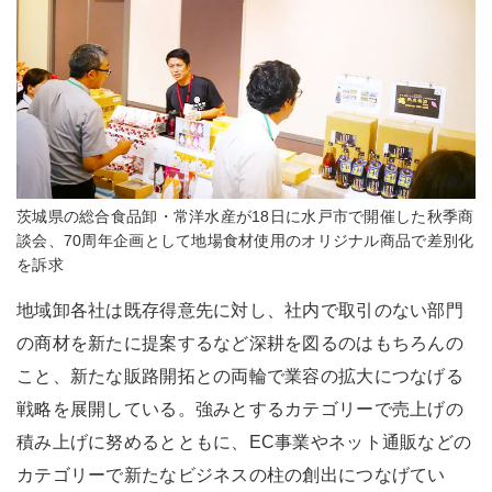
茨城県の総合食品卸・常洋水産が18日に水戸市で開催した秋季商
談会、70周年企画として地場食材使用のオリジナル商品で差別化
を訴求
地域卸各社は既存得意先に対し、社内で取引のない部門
の商材を新たに提案するなど深耕を図るのはもちろんの
こと、新たな販路開拓との両輪で業容の拡大につなげる
戦略を展開している。強みとするカテゴリーで売上げの
積み上げに努めるとともに、EC事業やネット通販などの
カテゴリーで新たなビジネスの柱の創出につなげてい