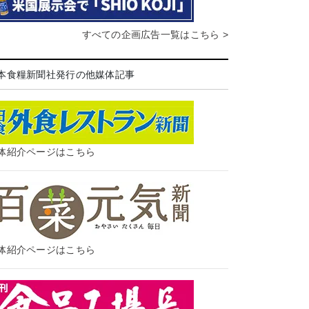
すべての企画広告一覧はこちら >
本食糧新聞社発行の他媒体記事
体紹介ページはこちら
体紹介ページはこちら