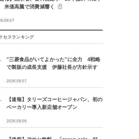
 米価高騰で消費減響く
26.08.07
クセスランキング
.
“三菱食品がいてよかった”に全力 4戦略
で製販の成長支援 伊藤社長が方針示す
2026.08.07
.
【速報】タリーズコーヒージャパン、初の
ベーカリー導入新店舗オープン
2026.08.06
.