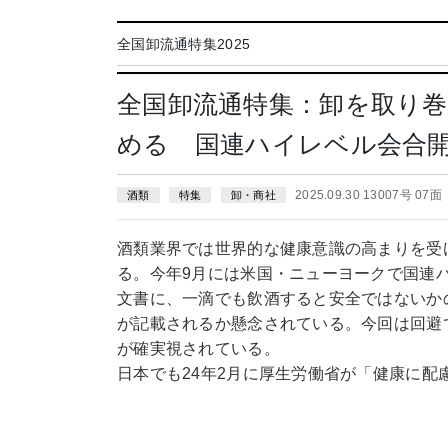
全国卸流通特集2025
全国卸流通特集：卸を取り巻
める 国連ハイレベル会合
2025.09.30 13007号 07面
酒類
特集
卸・商社
酒類業界では世界的な健康意識の高まりを受
る。今年9月には米国・ニューヨークで国連
文書に、一滴でも飲酒すると安全ではないか
が記載されるか懸念されている。今回は回避
が確実視されている。
日本でも24年2月に厚生労働省が「健康に配