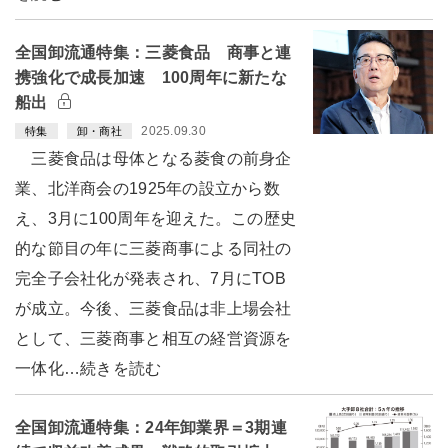
全国卸流通特集：三菱食品 商事と連
携強化で成長加速 100周年に新たな
船出
2025.09.30
特集
卸・商社
三菱食品は母体となる菱食の前身企
業、北洋商会の1925年の設立から数
え、3月に100周年を迎えた。この歴史
的な節目の年に三菱商事による同社の
完全子会社化が発表され、7月にTOB
が成立。今後、三菱食品は非上場会社
として、三菱商事と相互の経営資源を
一体化…続きを読む
全国卸流通特集：24年卸業界＝3期連