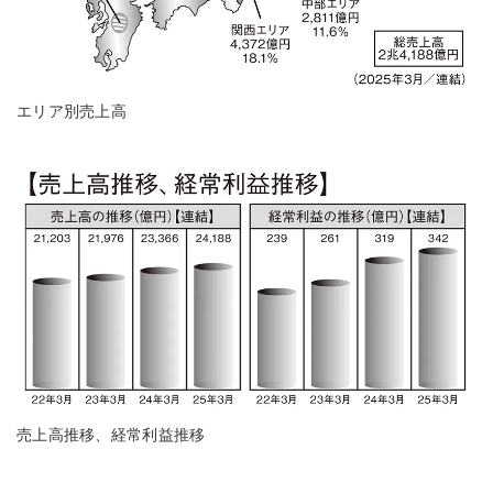
エリア別売上高
売上高推移、経常利益推移