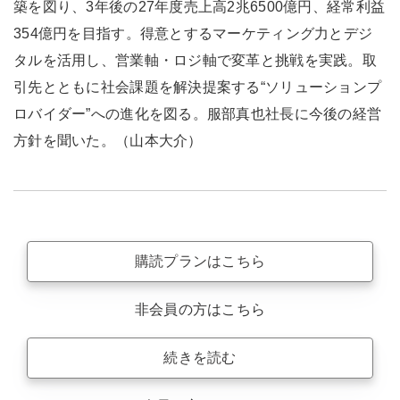
築を図り、3年後の27年度売上高2兆6500億円、経常利益
354億円を目指す。得意とするマーケティング力とデジ
タルを活用し、営業軸・ロジ軸で変革と挑戦を実践。取
引先とともに社会課題を解決提案する“ソリューションプ
ロバイダー”への進化を図る。服部真也社長に今後の経営
方針を聞いた。（山本大介）
購読プランはこちら
非会員の方はこちら
続きを読む