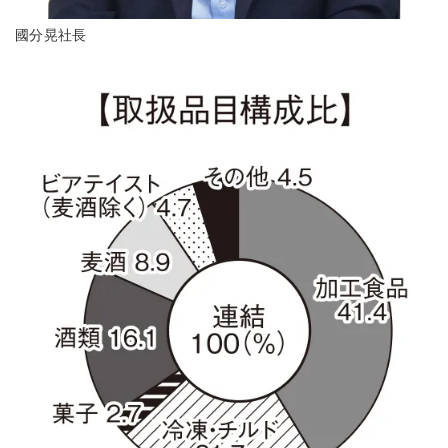
國分晃社長