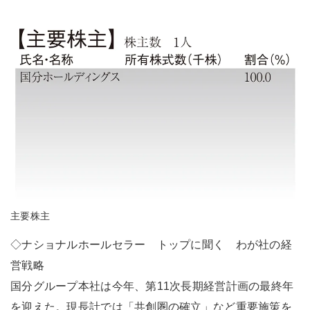
主要株主
◇ナショナルホールセラー トップに聞く わが社の経
営戦略
国分グループ本社は今年、第11次長期経営計画の最終年
を迎えた。現長計では「共創圏の確立」など重要施策を