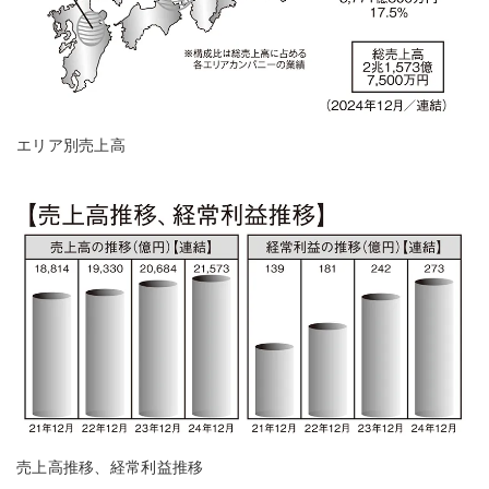
エリア別売上高
売上高推移、経常利益推移