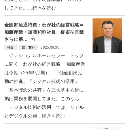
してきた。…続きを読む
全国卸流通特集：わが社の経営戦略＝
加藤産業・加藤和弥社長 提案型営業
さらに磨…
2025.09.30
特集
卸・商社
◇ナショナルホールセラー トップ
に聞く わが社の経営戦略 加藤産業
は今期（25年9月期）、「価値創出活
動の推進」「デジタル技術の活用」
「基本理念の共有」を三大基本方針に
掲げ業務を展開してきた。このうち
「デジタル技術の活用」では、リアル
とデジタルの施…続きを読む