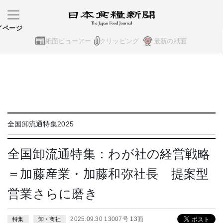
イページ
紙面ビューアー
クリッピング
最新の紙面
全国卸流通特集2025
全国卸流通特集：わが社の経営戦略
＝加藤産業・加藤和弥社長 提案型
営業さらに磨き
2025.09.30 13007号 13面
特集
卸・商社