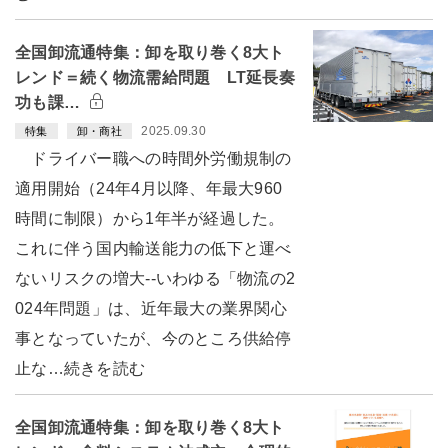
全国卸流通特集：卸を取り巻く8大ト
レンド＝続く物流需給問題 LT延長奏
功も課…
2025.09.30
特集
卸・商社
ドライバー職への時間外労働規制の
適用開始（24年4月以降、年最大960
時間に制限）から1年半が経過した。
これに伴う国内輸送能力の低下と運べ
ないリスクの増大--いわゆる「物流の2
024年問題」は、近年最大の業界関心
事となっていたが、今のところ供給停
止な…続きを読む
全国卸流通特集：卸を取り巻く8大ト