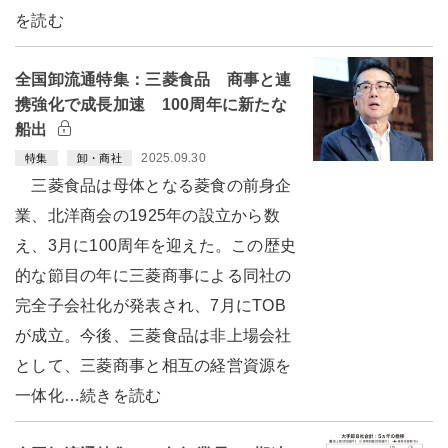
を読む
全国卸流通特集：三菱食品 商事と連
携強化で成長加速 100周年に新たな
船出
2025.09.30
特集
卸・商社
三菱食品は母体となる菱食の前身企
業、北洋商会の1925年の設立から数
え、3月に100周年を迎えた。この歴史
的な節目の年に三菱商事による同社の
完全子会社化が発表され、7月にTOB
が成立。今後、三菱食品は非上場会社
として、三菱商事と相互の経営資源を
一体化…続きを読む