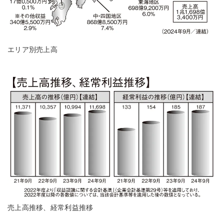
エリア別売上高
売上高推移、経常利益推移