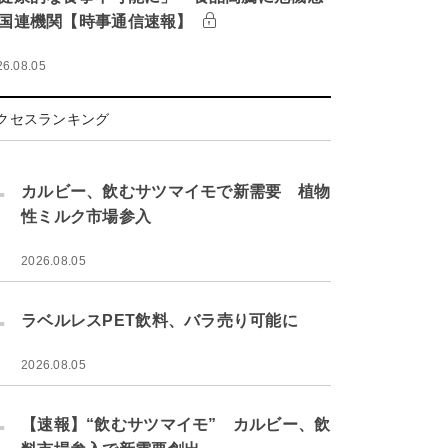
国連機関【時事通信速報】
26.08.05
クセスランキング
.
カルビー、飲むサツマイモで新需要 植物
性ミルク市場参入
2026.08.05
.
ラベルレスPET飲料、バラ売り可能に
2026.08.05
.
【速報】“飲むサツマイモ” カルビー、飲