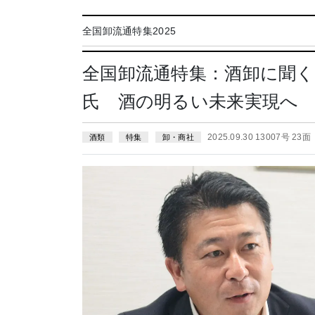
全国卸流通特集2025
全国卸流通特集：酒卸に聞
氏 酒の明るい未来実現へ
2025.09.30 13007号 23面
酒類
特集
卸・商社