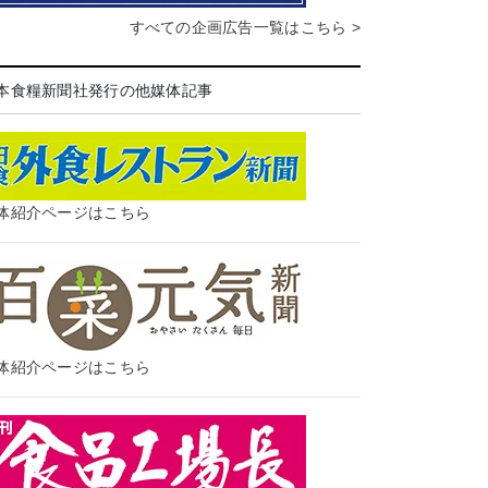
すべての企画広告一覧はこちら >
本食糧新聞社発行の他媒体記事
体紹介ページはこちら
体紹介ページはこちら